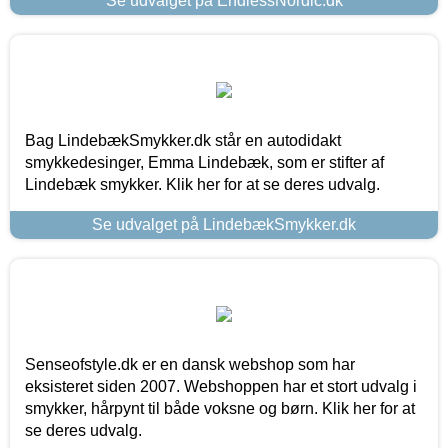
Se udvalget på EndlessNordic.dk
Bag LindebækSmykker.dk står en autodidakt
smykkedesinger, Emma Lindebæk, som er stifter af
Lindebæk smykker. Klik her for at se deres udvalg.
Se udvalget på LindebækSmykker.dk
Senseofstyle.dk er en dansk webshop som har
eksisteret siden 2007. Webshoppen har et stort udvalg i
smykker, hårpynt til både voksne og børn. Klik her for at
se deres udvalg.