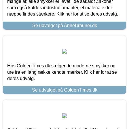
mange år, alle smykker er lavet i de såkaldt Zirkoner
som også kaldes industridiamanter, et materiale der
næppe findes stærkere. Klik her for at se deres udvalg.
Se udvalget på AnneBrauner.dk
Hos GoldenTimes.dk sælger de moderne smykker og
ure fra en lang række kendte mærker. Klik her for at se
deres udvalg.
Se udvalget på GoldenTimes.dk