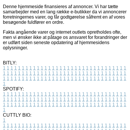
Denne hjemmeside finansieres af annoncer. Vi har tætte
samarbejder med en lang række e-butikker da vi annoncerer
forretningernes varer, og får godtgørelse såfremt en af vores
besøgende fuldfører en ordre.
Fakta angående varer og internet outlets opretholdes ofte,
men vi ønsker ikke at påtage os ansvaret for forandringer der
er udført siden seneste opdatering af hjemmesidens
oplysninger.
BITLY:
1
1
1
1
1
1
1
1
1
1
1
1
1
1
1
1
1
1
1
1
1
1
1
1
1
1
1
1
1
1
1
1
1
1
1
1
1
1
1
1
1
1
1
1
1
1
1
1
1
1
1
1
1
1
1
1
1
1
1
1
1
1
1
1
1
1
1
1
1
1
1
1
1
1
1
1
1
1
1
1
1
1
1
1
1
1
1
1
1
1
1
1
1
1
1
1
1
1
1
1
SPOTIFY:
1
1
1
1
1
1
1
1
1
1
1
1
1
1
1
1
1
1
1
1
1
1
1
1
1
1
1
1
1
1
1
1
1
1
1
1
1
1
1
1
1
1
1
1
1
1
1
1
1
1
1
1
1
1
1
1
1
1
1
1
1
1
1
1
1
1
1
1
1
1
1
1
1
1
1
1
1
1
1
1
1
1
1
1
1
1
1
1
1
1
1
1
1
1
1
1
1
1
1
1
CUTTLY BIO:
1
1
1
1
1
1
1
1
1
1
1
1
1
1
1
1
1
1
1
1
1
1
1
1
1
1
1
1
1
1
1
1
1
1