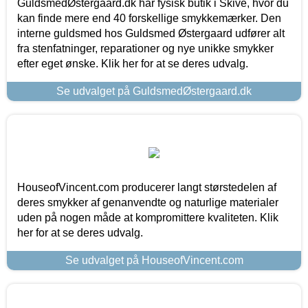
GuldsmedØstergaard.dk har fysisk butik i Skive, hvor du
kan finde mere end 40 forskellige smykkemærker. Den
interne guldsmed hos Guldsmed Østergaard udfører alt
fra stenfatninger, reparationer og nye unikke smykker
efter eget ønske. Klik her for at se deres udvalg.
Se udvalget på GuldsmedØstergaard.dk
HouseofVincent.com producerer langt størstedelen af
deres smykker af genanvendte og naturlige materialer
uden på nogen måde at kompromittere kvaliteten. Klik
her for at se deres udvalg.
Se udvalget på HouseofVincent.com