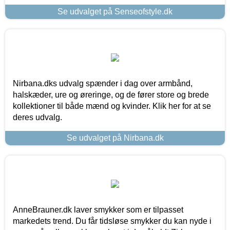
Se udvalget på Senseofstyle.dk
Nirbana.dks udvalg spænder i dag over armbånd,
halskæder, ure og øreringe, og de fører store og brede
kollektioner til både mænd og kvinder. Klik her for at se
deres udvalg.
Se udvalget på Nirbana.dk
AnneBrauner.dk laver smykker som er tilpasset
markedets trend. Du får tidsløse smykker du kan nyde i