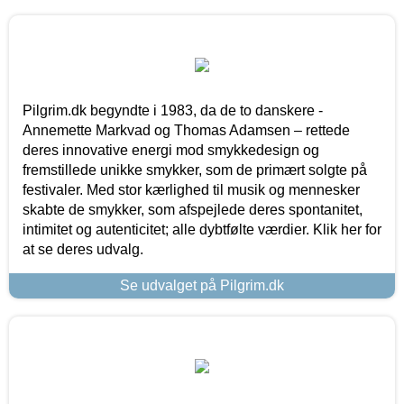
Pilgrim.dk begyndte i 1983, da de to danskere -
Annemette Markvad og Thomas Adamsen – rettede
deres innovative energi mod smykkedesign og
fremstillede unikke smykker, som de primært solgte på
festivaler. Med stor kærlighed til musik og mennesker
skabte de smykker, som afspejlede deres spontanitet,
intimitet og autenticitet; alle dybtfølte værdier. Klik her for
at se deres udvalg.
Se udvalget på Pilgrim.dk