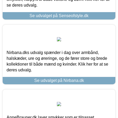
se deres udvalg.
Se udvalget på Senseofstyle.dk
Nirbana.dks udvalg spænder i dag over armbånd,
halskæder, ure og øreringe, og de fører store og brede
kollektioner til både mænd og kvinder. Klik her for at se
deres udvalg.
Se udvalget på Nirbana.dk
AnneBrauner.dk laver smykker som er tilpasset