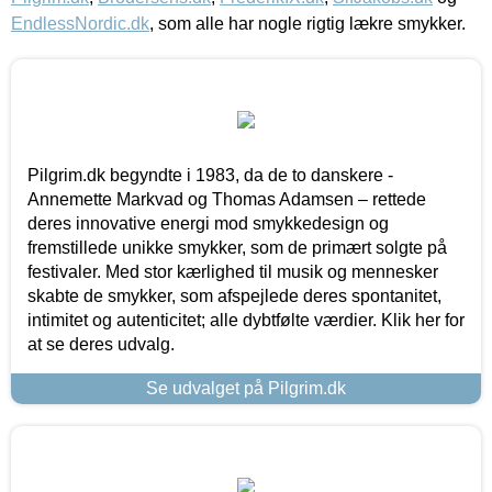
EndlessNordic.dk
, som alle har nogle rigtig lækre smykker.
Pilgrim.dk begyndte i 1983, da de to danskere -
Annemette Markvad og Thomas Adamsen – rettede
deres innovative energi mod smykkedesign og
fremstillede unikke smykker, som de primært solgte på
festivaler. Med stor kærlighed til musik og mennesker
skabte de smykker, som afspejlede deres spontanitet,
intimitet og autenticitet; alle dybtfølte værdier. Klik her for
at se deres udvalg.
Se udvalget på Pilgrim.dk