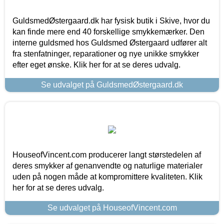
GuldsmedØstergaard.dk har fysisk butik i Skive, hvor du
kan finde mere end 40 forskellige smykkemærker. Den
interne guldsmed hos Guldsmed Østergaard udfører alt
fra stenfatninger, reparationer og nye unikke smykker
efter eget ønske. Klik her for at se deres udvalg.
Se udvalget på GuldsmedØstergaard.dk
HouseofVincent.com producerer langt størstedelen af
deres smykker af genanvendte og naturlige materialer
uden på nogen måde at kompromittere kvaliteten. Klik
her for at se deres udvalg.
Se udvalget på HouseofVincent.com