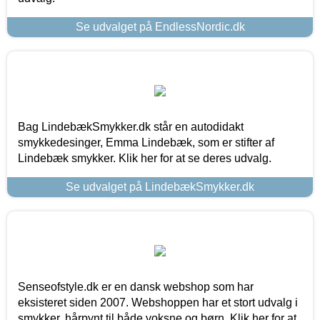
Se udvalget på EndlessNordic.dk
Bag LindebækSmykker.dk står en autodidakt
smykkedesinger, Emma Lindebæk, som er stifter af
Lindebæk smykker. Klik her for at se deres udvalg.
Se udvalget på LindebækSmykker.dk
Senseofstyle.dk er en dansk webshop som har
eksisteret siden 2007. Webshoppen har et stort udvalg i
smykker, hårpynt til både voksne og børn. Klik her for at