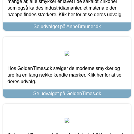
mange år, alle smykker er lavet i de såkaldt Zirkoner
som også kaldes industridiamanter, et materiale der
næppe findes stærkere. Klik her for at se deres udvalg.
Se udvalget på AnneBrauner.dk
Hos GoldenTimes.dk sælger de moderne smykker og
ure fra en lang række kendte mærker. Klik her for at se
deres udvalg.
Se udvalget på GoldenTimes.dk