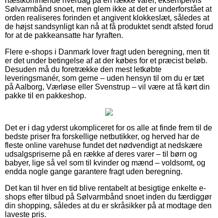
næstkommende hverdag på en række varer, eksempelvis
Sølvarmbånd snoet, men glem ikke at det er underforstået at
orden realiseres forinden et angivent klokkeslæt, således at
de højst sandsynligt kan nå at få produktet sendt afsted forud
for at de pakkeansatte har fyraften.
Flere e-shops i Danmark lover fragt uden beregning, men tit
er det under betingelse af at der købes for et præcist beløb.
Desuden må du foretrække den mest letkøbte
leveringsmanér, som gerne – uden hensyn til om du er tæt
på Aalborg, Værløse eller Svenstrup – vil være at få kørt din
pakke til en pakkeshop.
Det er i dag yderst ukompliceret for os alle at finde frem til de
bedste priser fra forskellige netbutikker, og herved har de
fleste online varehuse fundet det nødvendigt at nedskære
udsalgspriserne på en række af deres varer – til børn og
babyer, lige så vel som til kvinder og mænd – voldsomt, og
endda nogle gange garantere fragt uden beregning.
Det kan til hver en tid blive rentabelt at besigtige enkelte e-
shops efter tilbud på Sølvarmbånd snoet inden du færdiggør
din shopping, således at du er skråsikker på at modtage den
laveste pris.