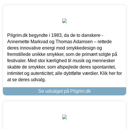
Pilgrim.dk begyndte i 1983, da de to danskere -
Annemette Markvad og Thomas Adamsen – rettede
deres innovative energi mod smykkedesign og
fremstillede unikke smykker, som de primært solgte på
festivaler. Med stor kærlighed til musik og mennesker
skabte de smykker, som afspejlede deres spontanitet,
intimitet og autenticitet; alle dybtfølte værdier. Klik her for
at se deres udvalg.
Se udvalget på Pilgrim.dk