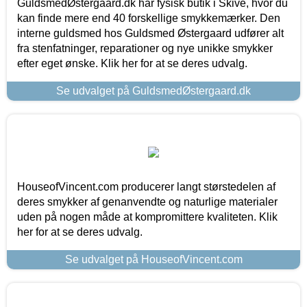
GuldsmedØstergaard.dk har fysisk butik i Skive, hvor du
kan finde mere end 40 forskellige smykkemærker. Den
interne guldsmed hos Guldsmed Østergaard udfører alt
fra stenfatninger, reparationer og nye unikke smykker
efter eget ønske. Klik her for at se deres udvalg.
Se udvalget på GuldsmedØstergaard.dk
HouseofVincent.com producerer langt størstedelen af
deres smykker af genanvendte og naturlige materialer
uden på nogen måde at kompromittere kvaliteten. Klik
her for at se deres udvalg.
Se udvalget på HouseofVincent.com