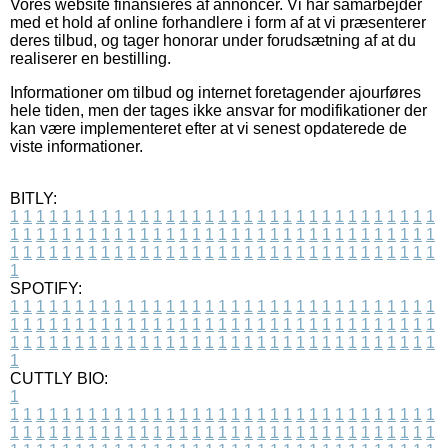
Vores website finansieres af annoncer. Vi har samarbejder
med et hold af online forhandlere i form af at vi præsenterer
deres tilbud, og tager honorar under forudsætning af at du
realiserer en bestilling.
Informationer om tilbud og internet foretagender ajourføres
hele tiden, men der tages ikke ansvar for modifikationer der
kan være implementeret efter at vi senest opdaterede de
viste informationer.
BITLY:
1
1
1
1
1
1
1
1
1
1
1
1
1
1
1
1
1
1
1
1
1
1
1
1
1
1
1
1
1
1
1
1
1
1
1
1
1
1
1
1
1
1
1
1
1
1
1
1
1
1
1
1
1
1
1
1
1
1
1
1
1
1
1
1
1
1
1
1
1
1
1
1
1
1
1
1
1
1
1
1
1
1
1
1
1
1
1
1
1
1
1
1
1
1
1
1
1
1
1
1
SPOTIFY:
1
1
1
1
1
1
1
1
1
1
1
1
1
1
1
1
1
1
1
1
1
1
1
1
1
1
1
1
1
1
1
1
1
1
1
1
1
1
1
1
1
1
1
1
1
1
1
1
1
1
1
1
1
1
1
1
1
1
1
1
1
1
1
1
1
1
1
1
1
1
1
1
1
1
1
1
1
1
1
1
1
1
1
1
1
1
1
1
1
1
1
1
1
1
1
1
1
1
1
1
CUTTLY BIO:
1
1
1
1
1
1
1
1
1
1
1
1
1
1
1
1
1
1
1
1
1
1
1
1
1
1
1
1
1
1
1
1
1
1
1
1
1
1
1
1
1
1
1
1
1
1
1
1
1
1
1
1
1
1
1
1
1
1
1
1
1
1
1
1
1
1
1