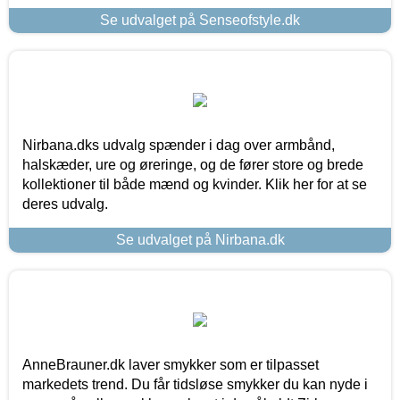
Se udvalget på Senseofstyle.dk
Nirbana.dks udvalg spænder i dag over armbånd,
halskæder, ure og øreringe, og de fører store og brede
kollektioner til både mænd og kvinder. Klik her for at se
deres udvalg.
Se udvalget på Nirbana.dk
AnneBrauner.dk laver smykker som er tilpasset
markedets trend. Du får tidsløse smykker du kan nyde i