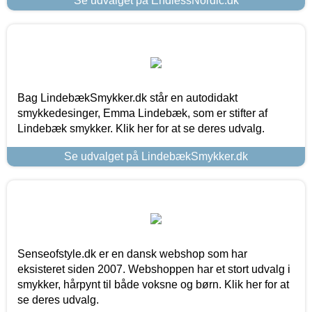
Se udvalget på EndlessNordic.dk
Bag LindebækSmykker.dk står en autodidakt
smykkedesinger, Emma Lindebæk, som er stifter af
Lindebæk smykker. Klik her for at se deres udvalg.
Se udvalget på LindebækSmykker.dk
Senseofstyle.dk er en dansk webshop som har
eksisteret siden 2007. Webshoppen har et stort udvalg i
smykker, hårpynt til både voksne og børn. Klik her for at
se deres udvalg.