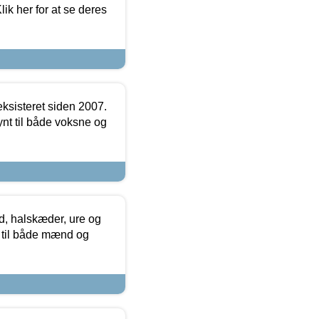
ik her for at se deres
ksisteret siden 2007.
nt til både voksne og
, halskæder, ure og
r til både mænd og