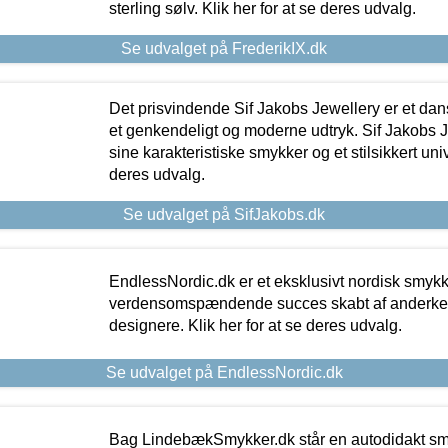
sterling sølv. Klik her for at se deres udvalg.
Se udvalget på FrederikIX.dk
Det prisvindende Sif Jakobs Jewellery er et 
et genkendeligt og moderne udtryk. Sif Jakobs J
sine karakteristiske smykker og et stilsikkert univ
deres udvalg.
Se udvalget på SifJakobs.dk
EndlessNordic.dk er et eksklusivt nordisk smy
verdensomspændende succes skabt af anderke
designere. Klik her for at se deres udvalg.
Se udvalget på EndlessNordic.dk
Bag LindebækSmykker.dk står en autodidakt s