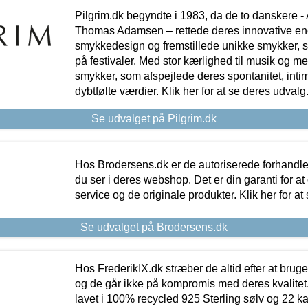
Pilgrim.dk begyndte i 1983, da de to danskere 
Thomas Adamsen – rettede deres innovative en
smykkedesign og fremstillede unikke smykker, 
på festivaler. Med stor kærlighed til musik og 
smykker, som afspejlede deres spontanitet, intimit
dybtfølte værdier. Klik her for at se deres udvalg
Se udvalget på Pilgrim.dk
Hos Brodersens.dk er de autoriserede forhandle
du ser i deres webshop. Det er din garanti for at
service og de originale produkter. Klik her for at
Se udvalget på Brodersens.dk
Hos FrederikIX.dk stræber de altid efter at bruge
og de går ikke på kompromis med deres kvalitet.
lavet i 100% recycled 925 Sterling sølv og 22 k