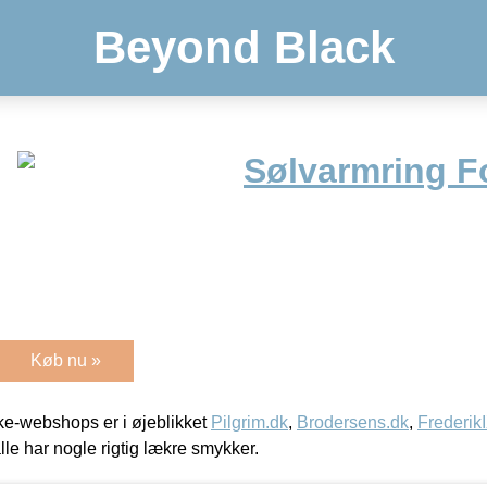
Beyond Black
Sølvarmring F
Køb nu »
e-webshops er i øjeblikket
Pilgrim.dk
,
Brodersens.dk
,
Frederik
lle har nogle rigtig lækre smykker.