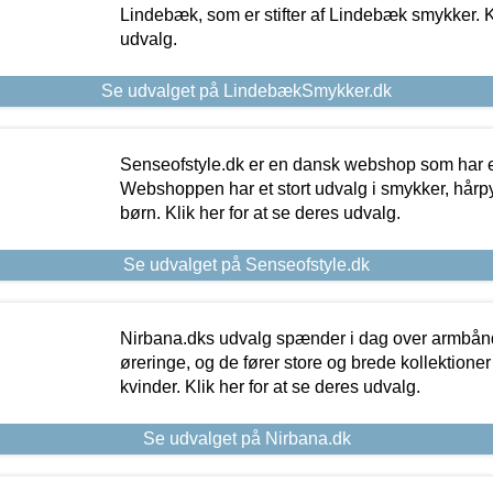
Lindebæk, som er stifter af Lindebæk smykker. Kl
udvalg.
Se udvalget på LindebækSmykker.dk
Senseofstyle.dk er en dansk webshop som har e
Webshoppen har et stort udvalg i smykker, hårpy
børn. Klik her for at se deres udvalg.
Se udvalget på Senseofstyle.dk
Nirbana.dks udvalg spænder i dag over armbånd
øreringe, og de fører store og brede kollektione
kvinder. Klik her for at se deres udvalg.
Se udvalget på Nirbana.dk