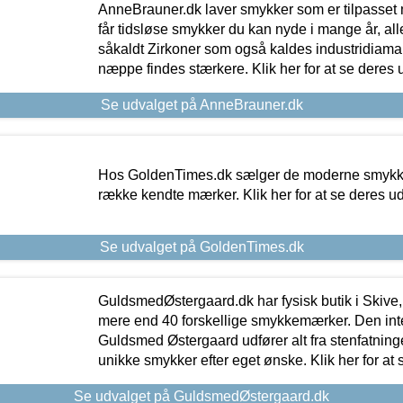
AnneBrauner.dk laver smykker som er tilpasset 
får tidsløse smykker du kan nyde i mange år, all
såkaldt Zirkoner som også kaldes industridiaman
næppe findes stærkere. Klik her for at se deres 
Se udvalget på AnneBrauner.dk
Hos GoldenTimes.dk sælger de moderne smykker
række kendte mærker. Klik her for at se deres u
Se udvalget på GoldenTimes.dk
GuldsmedØstergaard.dk har fysisk butik i Skive,
mere end 40 forskellige smykkemærker. Den in
Guldsmed Østergaard udfører alt fra stenfatninge
unikke smykker efter eget ønske. Klik her for at 
Se udvalget på GuldsmedØstergaard.dk