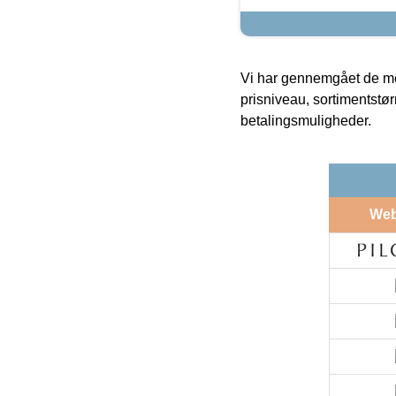
Vi har gennemgået de mes
prisniveau, sortimentstø
betalingsmuligheder.
We