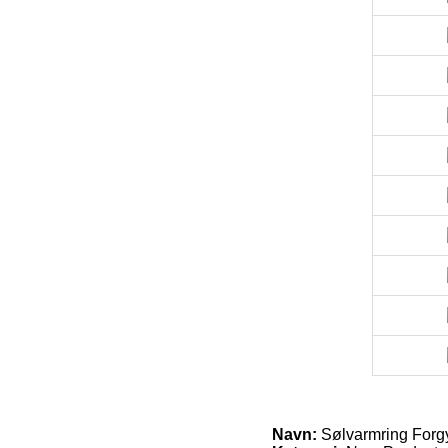
Navn:
Sølvarmring Forgy