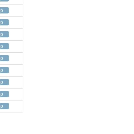
op
op
op
op
op
op
op
op
op