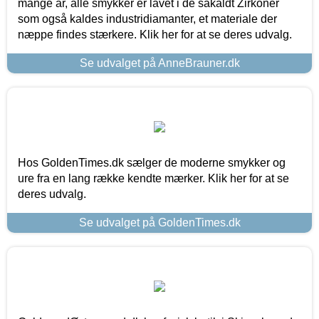
mange år, alle smykker er lavet i de såkaldt Zirkoner
som også kaldes industridiamanter, et materiale der
næppe findes stærkere. Klik her for at se deres udvalg.
Se udvalget på AnneBrauner.dk
Hos GoldenTimes.dk sælger de moderne smykker og
ure fra en lang række kendte mærker. Klik her for at se
deres udvalg.
Se udvalget på GoldenTimes.dk