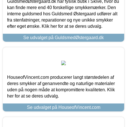
GuldsmedØstergaard.dk har fysisk butik i Skive, hvor du
kan finde mere end 40 forskellige smykkemærker. Den
interne guldsmed hos Guldsmed Østergaard udfører alt
fra stenfatninger, reparationer og nye unikke smykker
efter eget ønske. Klik her for at se deres udvalg.
Se udvalget på GuldsmedØstergaard.dk
HouseofVincent.com producerer langt størstedelen af
deres smykker af genanvendte og naturlige materialer
uden på nogen måde at kompromittere kvaliteten. Klik
her for at se deres udvalg.
Se udvalget på HouseofVincent.com