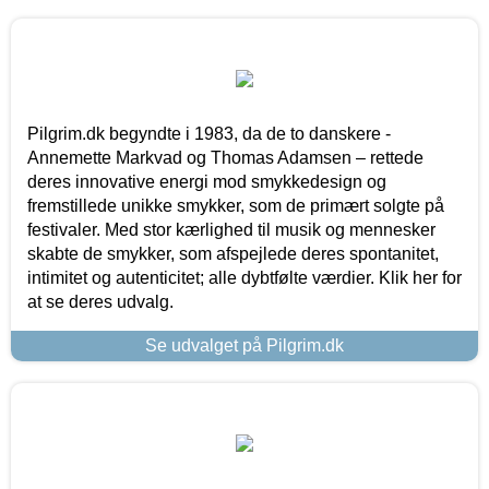
Pilgrim.dk begyndte i 1983, da de to danskere -
Annemette Markvad og Thomas Adamsen – rettede
deres innovative energi mod smykkedesign og
fremstillede unikke smykker, som de primært solgte på
festivaler. Med stor kærlighed til musik og mennesker
skabte de smykker, som afspejlede deres spontanitet,
intimitet og autenticitet; alle dybtfølte værdier. Klik her for
at se deres udvalg.
Se udvalget på Pilgrim.dk