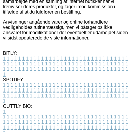
samarbejde med en samling af internet butikker når vi
fremviser deres produkter, og tager imod kommission i
tilfælde af at du fuldfører en bestilling.
Anvisninger angående varer og online forhandlere
vedligeholdes rutinemæssigt, men vi påtager os ikke
ansvaret for modifikationer der eventuelt er udarbejdet siden
vi sidst opdaterede de viste informationer.
BITLY:
1
1
1
1
1
1
1
1
1
1
1
1
1
1
1
1
1
1
1
1
1
1
1
1
1
1
1
1
1
1
1
1
1
1
1
1
1
1
1
1
1
1
1
1
1
1
1
1
1
1
1
1
1
1
1
1
1
1
1
1
1
1
1
1
1
1
1
1
1
1
1
1
1
1
1
1
1
1
1
1
1
1
1
1
1
1
1
1
1
1
1
1
1
1
1
1
1
1
1
1
SPOTIFY:
1
1
1
1
1
1
1
1
1
1
1
1
1
1
1
1
1
1
1
1
1
1
1
1
1
1
1
1
1
1
1
1
1
1
1
1
1
1
1
1
1
1
1
1
1
1
1
1
1
1
1
1
1
1
1
1
1
1
1
1
1
1
1
1
1
1
1
1
1
1
1
1
1
1
1
1
1
1
1
1
1
1
1
1
1
1
1
1
1
1
1
1
1
1
1
1
1
1
1
1
CUTTLY BIO:
1
1
1
1
1
1
1
1
1
1
1
1
1
1
1
1
1
1
1
1
1
1
1
1
1
1
1
1
1
1
1
1
1
1
1
1
1
1
1
1
1
1
1
1
1
1
1
1
1
1
1
1
1
1
1
1
1
1
1
1
1
1
1
1
1
1
1
1
1
1
1
1
1
1
1
1
1
1
1
1
1
1
1
1
1
1
1
1
1
1
1
1
1
1
1
1
1
1
1
1