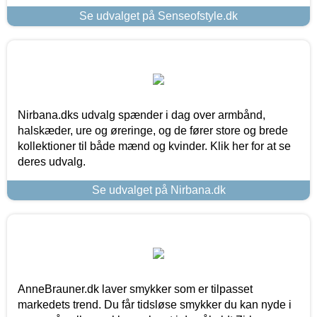
Se udvalget på Senseofstyle.dk
Nirbana.dks udvalg spænder i dag over armbånd,
halskæder, ure og øreringe, og de fører store og brede
kollektioner til både mænd og kvinder. Klik her for at se
deres udvalg.
Se udvalget på Nirbana.dk
AnneBrauner.dk laver smykker som er tilpasset
markedets trend. Du får tidsløse smykker du kan nyde i