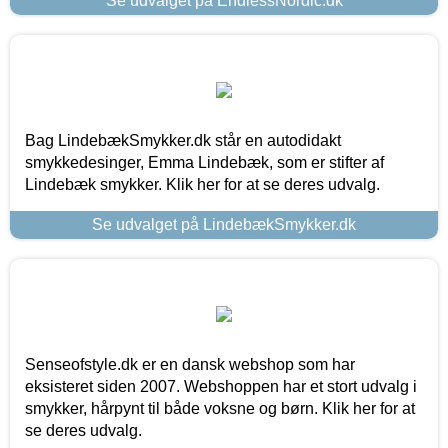
Se udvalget på EndlessNordic.dk
Bag LindebækSmykker.dk står en autodidakt
smykkedesinger, Emma Lindebæk, som er stifter af
Lindebæk smykker. Klik her for at se deres udvalg.
Se udvalget på LindebækSmykker.dk
Senseofstyle.dk er en dansk webshop som har
eksisteret siden 2007. Webshoppen har et stort udvalg i
smykker, hårpynt til både voksne og børn. Klik her for at
se deres udvalg.