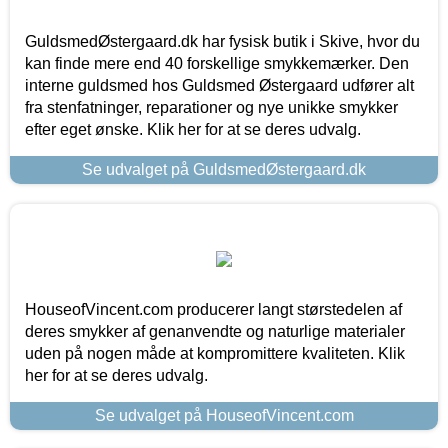
GuldsmedØstergaard.dk har fysisk butik i Skive, hvor du
kan finde mere end 40 forskellige smykkemærker. Den
interne guldsmed hos Guldsmed Østergaard udfører alt
fra stenfatninger, reparationer og nye unikke smykker
efter eget ønske. Klik her for at se deres udvalg.
Se udvalget på GuldsmedØstergaard.dk
HouseofVincent.com producerer langt størstedelen af
deres smykker af genanvendte og naturlige materialer
uden på nogen måde at kompromittere kvaliteten. Klik
her for at se deres udvalg.
Se udvalget på HouseofVincent.com