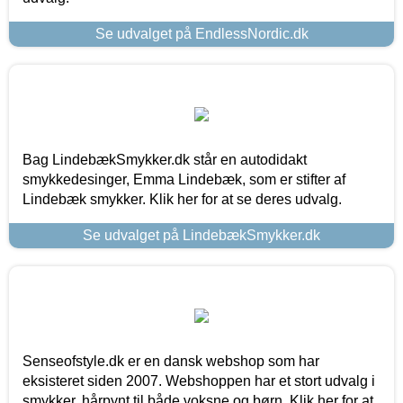
Se udvalget på EndlessNordic.dk
Bag LindebækSmykker.dk står en autodidakt
smykkedesinger, Emma Lindebæk, som er stifter af
Lindebæk smykker. Klik her for at se deres udvalg.
Se udvalget på LindebækSmykker.dk
Senseofstyle.dk er en dansk webshop som har
eksisteret siden 2007. Webshoppen har et stort udvalg i
smykker, hårpynt til både voksne og børn. Klik her for at