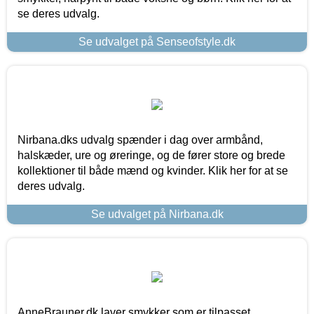
se deres udvalg.
Se udvalget på Senseofstyle.dk
Nirbana.dks udvalg spænder i dag over armbånd,
halskæder, ure og øreringe, og de fører store og brede
kollektioner til både mænd og kvinder. Klik her for at se
deres udvalg.
Se udvalget på Nirbana.dk
AnneBrauner.dk laver smykker som er tilpasset