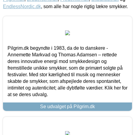
EndlessNordic.dk
, som alle har nogle rigtig lækre smykker.
Pilgrim.dk begyndte i 1983, da de to danskere -
Annemette Markvad og Thomas Adamsen – rettede
deres innovative energi mod smykkedesign og
fremstillede unikke smykker, som de primært solgte på
festivaler. Med stor kærlighed til musik og mennesker
skabte de smykker, som afspejlede deres spontanitet,
intimitet og autenticitet; alle dybtfølte værdier. Klik her for
at se deres udvalg.
Se udvalget på Pilgrim.dk