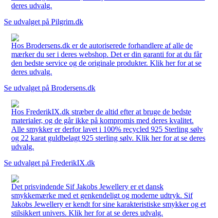
deres udvalg.
Se udvalget på Pilgrim.dk
Hos Brodersens.dk er de autoriserede forhandlere af alle de
mærker du ser i deres webshop. Det er din garanti for at du får
den bedste service og de originale produkter. Klik her for at se
deres udvalg.
Se udvalget på Brodersens.dk
Hos FrederikIX.dk stræber de altid efter at bruge de bedste
materialer, og de går ikke på kompromis med deres kvalitet.
Alle smykker er derfor lavet i 100% recycled 925 Sterling sølv
og 22 karat guldbelagt 925 sterling sølv. Klik her for at se deres
udvalg.
Se udvalget på FrederikIX.dk
Det prisvindende Sif Jakobs Jewellery er et dansk
smykkemærke med et genkendeligt og moderne udtryk. Sif
Jakobs Jewellery er kendt for sine karakteristiske smykker og et
stilsikkert univers. Klik her for at se deres udvalg.