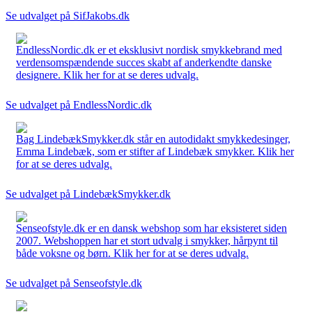
Se udvalget på SifJakobs.dk
EndlessNordic.dk er et eksklusivt nordisk smykkebrand med
verdensomspændende succes skabt af anderkendte danske
designere. Klik her for at se deres udvalg.
Se udvalget på EndlessNordic.dk
Bag LindebækSmykker.dk står en autodidakt smykkedesinger,
Emma Lindebæk, som er stifter af Lindebæk smykker. Klik her
for at se deres udvalg.
Se udvalget på LindebækSmykker.dk
Senseofstyle.dk er en dansk webshop som har eksisteret siden
2007. Webshoppen har et stort udvalg i smykker, hårpynt til
både voksne og børn. Klik her for at se deres udvalg.
Se udvalget på Senseofstyle.dk