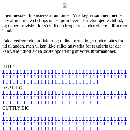
Hjemmesiden finansieres af annoncer. Vi arbejder sammen med et
hav af internet webshops når vi promoverer forretningernes tilbud,
og tjener provision for så vidt den bruger vi sender videre udfører en
handel.
Fakta vedrørende produkter og online forretninger understøttes fra
tid til anden, men vi kan ikke stilles ansvarlig for reguleringer der
kan være udført siden sidste opdatering af vores informationer.
BITLY:
1
1
1
1
1
1
1
1
1
1
1
1
1
1
1
1
1
1
1
1
1
1
1
1
1
1
1
1
1
1
1
1
1
1
1
1
1
1
1
1
1
1
1
1
1
1
1
1
1
1
1
1
1
1
1
1
1
1
1
1
1
1
1
1
1
1
1
1
1
1
1
1
1
1
1
1
1
1
1
1
1
1
1
1
1
1
1
1
1
1
1
1
1
1
1
1
1
1
1
1
SPOTIFY:
1
1
1
1
1
1
1
1
1
1
1
1
1
1
1
1
1
1
1
1
1
1
1
1
1
1
1
1
1
1
1
1
1
1
1
1
1
1
1
1
1
1
1
1
1
1
1
1
1
1
1
1
1
1
1
1
1
1
1
1
1
1
1
1
1
1
1
1
1
1
1
1
1
1
1
1
1
1
1
1
1
1
1
1
1
1
1
1
1
1
1
1
1
1
1
1
1
1
1
1
CUTTLY BIO:
1
1
1
1
1
1
1
1
1
1
1
1
1
1
1
1
1
1
1
1
1
1
1
1
1
1
1
1
1
1
1
1
1
1
1
1
1
1
1
1
1
1
1
1
1
1
1
1
1
1
1
1
1
1
1
1
1
1
1
1
1
1
1
1
1
1
1
1
1
1
1
1
1
1
1
1
1
1
1
1
1
1
1
1
1
1
1
1
1
1
1
1
1
1
1
1
1
1
1
1
1