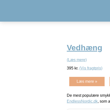
Vedhæng
(Læs mere)
395
kr.
(Vis fragtpris)
Læs mere »
De mest populære smykk
EndlessNordic.dk
, som a