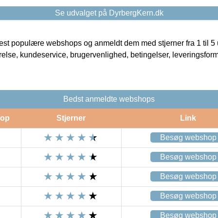
Se udvalget på DyrbergKern.dk
t populære webshops og anmeldt dem med stjerner fra 1 til 5 ud
rrelse, kundeservice, brugervenlighed, betingelser, leveringsfor
Bedst anmeldte webshops
op
Stjerner
Link
Besøg webshop
Besøg webshop
Besøg webshop
Besøg webshop
Besøg webshop