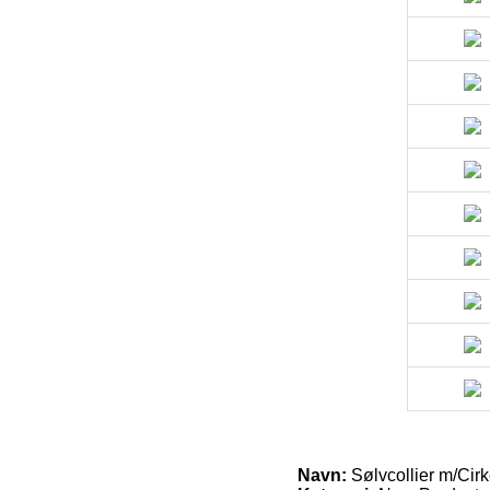
Navn:
Sølvcollier m/Ci