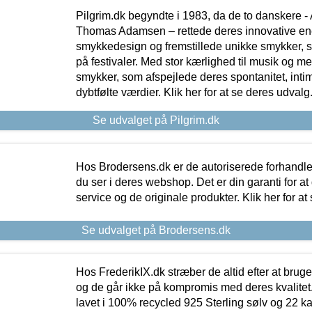
Pilgrim.dk begyndte i 1983, da de to danskere 
Thomas Adamsen – rettede deres innovative en
smykkedesign og fremstillede unikke smykker, 
på festivaler. Med stor kærlighed til musik og 
smykker, som afspejlede deres spontanitet, intimit
dybtfølte værdier. Klik her for at se deres udvalg
Se udvalget på Pilgrim.dk
Hos Brodersens.dk er de autoriserede forhandle
du ser i deres webshop. Det er din garanti for at
service og de originale produkter. Klik her for at
Se udvalget på Brodersens.dk
Hos FrederikIX.dk stræber de altid efter at bruge
og de går ikke på kompromis med deres kvalitet.
lavet i 100% recycled 925 Sterling sølv og 22 k