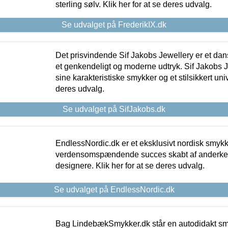
sterling sølv. Klik her for at se deres udvalg.
Se udvalget på FrederikIX.dk
Det prisvindende Sif Jakobs Jewellery er et 
et genkendeligt og moderne udtryk. Sif Jakobs J
sine karakteristiske smykker og et stilsikkert univ
deres udvalg.
Se udvalget på SifJakobs.dk
EndlessNordic.dk er et eksklusivt nordisk smy
verdensomspændende succes skabt af anderke
designere. Klik her for at se deres udvalg.
Se udvalget på EndlessNordic.dk
Bag LindebækSmykker.dk står en autodidakt s