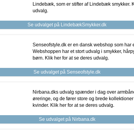
Lindebæk, som er stifter af Lindebæk smykker. Kl
udvalg.
Se udvalget på LindebækSmykker.dk
Senseofstyle.dk er en dansk webshop som har e
Webshoppen har et stort udvalg i smykker, hårpy
børn. Klik her for at se deres udvalg.
Se udvalget på Senseofstyle.dk
Nirbana.dks udvalg spænder i dag over armbånd
øreringe, og de fører store og brede kollektione
kvinder. Klik her for at se deres udvalg.
Se udvalget på Nirbana.dk