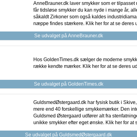
AnneBrauner.dk laver smykker som er tilpasset 
får tidsløse smykker du kan nyde i mange år, all
såkaldt Zirkoner som også kaldes industridiaman
næppe findes stærkere. Klik her for at se deres 
Se udvalget på AnneBrauner.dk
Hos GoldenTimes.dk sælger de moderne smykker
række kendte mærker. Klik her for at se deres u
Se udvalget på GoldenTimes.dk
GuldsmedØstergaard.dk har fysisk butik i Skive,
mere end 40 forskellige smykkemærker. Den in
Guldsmed Østergaard udfører alt fra stenfatninge
unikke smykker efter eget ønske. Klik her for at 
Se udvalget på GuldsmedØstergaard.dk