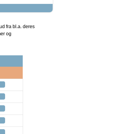
 fra bl.a. deres
mer og