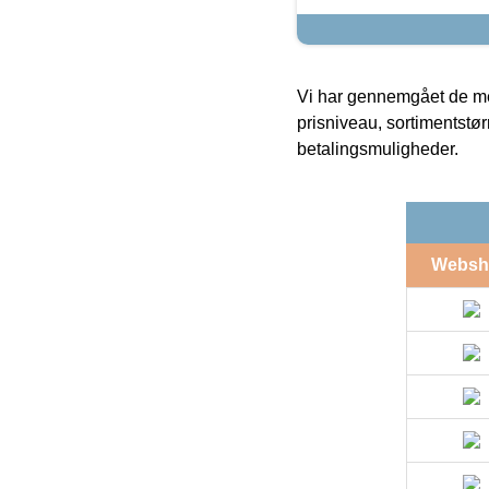
Vi har gennemgået de mes
prisniveau, sortimentstø
betalingsmuligheder.
Websh