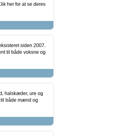
ik her for at se deres
ksisteret siden 2007.
nt til både voksne og
, halskæder, ure og
r til både mænd og