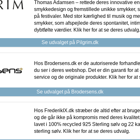
Thomas Adamsen – rettede deres innovative en
smykkedesign og fremstillede unikke smykker, 
på festivaler. Med stor kærlighed til musik og 
smykker, som afspejlede deres spontanitet, intimit
dybtfølte værdier. Klik her for at se deres udvalg
Se udvalget på Pilgrim.dk
Hos Brodersens.dk er de autoriserede forhandle
du ser i deres webshop. Det er din garanti for at
service og de originale produkter. Klik her for at
Se udvalget på Brodersens.dk
Hos FrederikIX.dk stræber de altid efter at bruge
og de går ikke på kompromis med deres kvalitet.
lavet i 100% recycled 925 Sterling sølv og 22 k
sterling sølv. Klik her for at se deres udvalg.