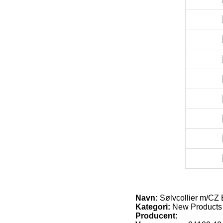
Navn:
Sølvcollier m/CZ 
Kategori:
New Products
Producent: