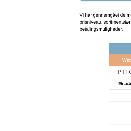
Vi har gennemgået de mes
prisniveau, sortimentstø
betalingsmuligheder.
We