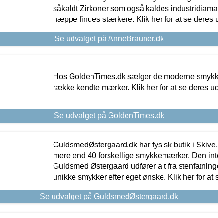
såkaldt Zirkoner som også kaldes industridiaman
næppe findes stærkere. Klik her for at se deres 
Se udvalget på AnneBrauner.dk
Hos GoldenTimes.dk sælger de moderne smykker
række kendte mærker. Klik her for at se deres u
Se udvalget på GoldenTimes.dk
GuldsmedØstergaard.dk har fysisk butik i Skive,
mere end 40 forskellige smykkemærker. Den in
Guldsmed Østergaard udfører alt fra stenfatninge
unikke smykker efter eget ønske. Klik her for at 
Se udvalget på GuldsmedØstergaard.dk