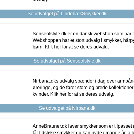
Se udvalget på LindebækSmykker.dk
Senseofstyle.dk er en dansk webshop som har e
Webshoppen har et stort udvalg i smykker, hårpy
børn. Klik her for at se deres udvalg.
Se udvalget på Senseofstyle.dk
Nirbana.dks udvalg spænder i dag over armbånd
øreringe, og de fører store og brede kollektione
kvinder. Klik her for at se deres udvalg.
Se udvalget på Nirbana.dk
AnneBrauner.dk laver smykker som er tilpasset 
får tidsløse smykker du kan nyde i mange år, all