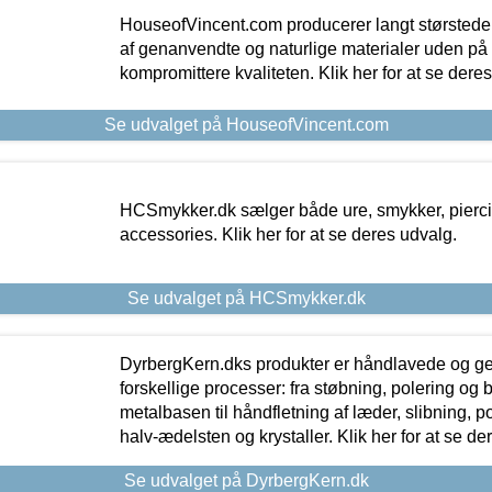
HouseofVincent.com producerer langt størstede
af genanvendte og naturlige materialer uden p
kompromittere kvaliteten. Klik her for at se dere
Se udvalget på HouseofVincent.com
HCSmykker.dk sælger både ure, smykker, pierc
accessories. Klik her for at se deres udvalg.
Se udvalget på HCSmykker.dk
DyrbergKern.dks produkter er håndlavede og 
forskellige processer: fra støbning, polering og
metalbasen til håndfletning af læder, slibning, p
halv-ædelsten og krystaller. Klik her for at se de
Se udvalget på DyrbergKern.dk