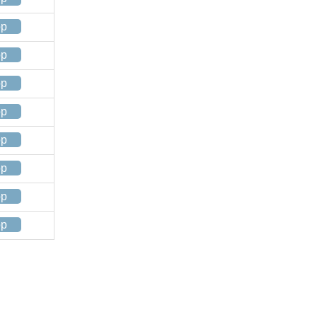
op
op
op
op
op
op
op
op