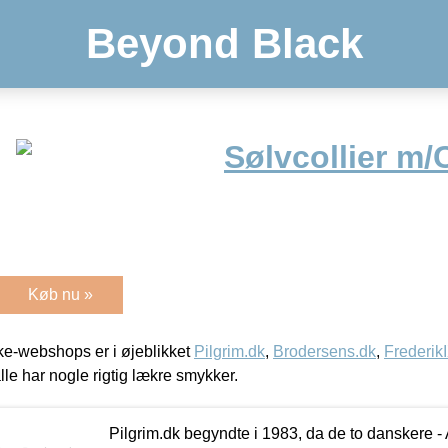
Beyond Black
Sølvcollier m/
Køb nu »
e-webshops er i øjeblikket
Pilgrim.dk
,
Brodersens.dk
,
Frederik
lle har nogle rigtig lækre smykker.
Pilgrim.dk begyndte i 1983, da de to danskere 