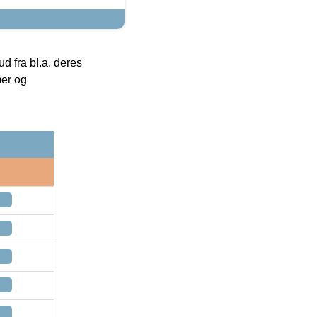
 fra bl.a. deres
mer og