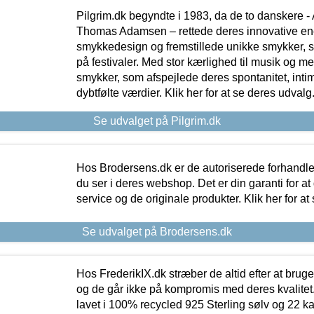
Pilgrim.dk begyndte i 1983, da de to danskere 
Thomas Adamsen – rettede deres innovative en
smykkedesign og fremstillede unikke smykker, 
på festivaler. Med stor kærlighed til musik og 
smykker, som afspejlede deres spontanitet, intimit
dybtfølte værdier. Klik her for at se deres udvalg
Se udvalget på Pilgrim.dk
Hos Brodersens.dk er de autoriserede forhandle
du ser i deres webshop. Det er din garanti for at
service og de originale produkter. Klik her for at
Se udvalget på Brodersens.dk
Hos FrederikIX.dk stræber de altid efter at bruge
og de går ikke på kompromis med deres kvalitet.
lavet i 100% recycled 925 Sterling sølv og 22 k