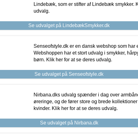
Lindebæk, som er stifter af Lindebæk smykker. Kl
udvalg.
Se udvalget på LindebækSmykker.dk
Senseofstyle.dk er en dansk webshop som har e
Webshoppen har et stort udvalg i smykker, hårpy
børn. Klik her for at se deres udvalg.
Se udvalget på Senseofstyle.dk
Nirbana.dks udvalg spænder i dag over armbånd
øreringe, og de fører store og brede kollektione
kvinder. Klik her for at se deres udvalg.
Se udvalget på Nirbana.dk