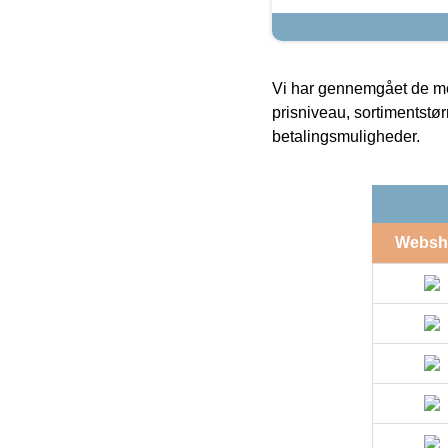
Vi har gennemgået de mes
prisniveau, sortimentstø
betalingsmuligheder.
Websh