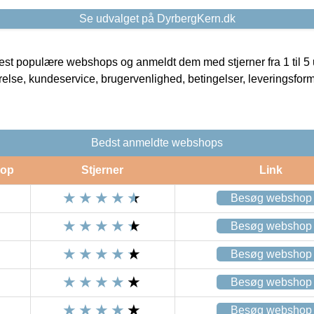
Se udvalget på DyrbergKern.dk
t populære webshops og anmeldt dem med stjerner fra 1 til 5 ud
rrelse, kundeservice, brugervenlighed, betingelser, leveringsfor
Bedst anmeldte webshops
op
Stjerner
Link
Besøg webshop
Besøg webshop
Besøg webshop
Besøg webshop
Besøg webshop