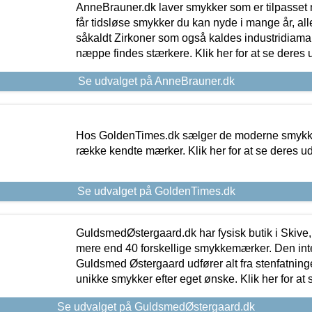
AnneBrauner.dk laver smykker som er tilpasset 
får tidsløse smykker du kan nyde i mange år, all
såkaldt Zirkoner som også kaldes industridiaman
næppe findes stærkere. Klik her for at se deres 
Se udvalget på AnneBrauner.dk
Hos GoldenTimes.dk sælger de moderne smykker
række kendte mærker. Klik her for at se deres u
Se udvalget på GoldenTimes.dk
GuldsmedØstergaard.dk har fysisk butik i Skive,
mere end 40 forskellige smykkemærker. Den in
Guldsmed Østergaard udfører alt fra stenfatninge
unikke smykker efter eget ønske. Klik her for at 
Se udvalget på GuldsmedØstergaard.dk