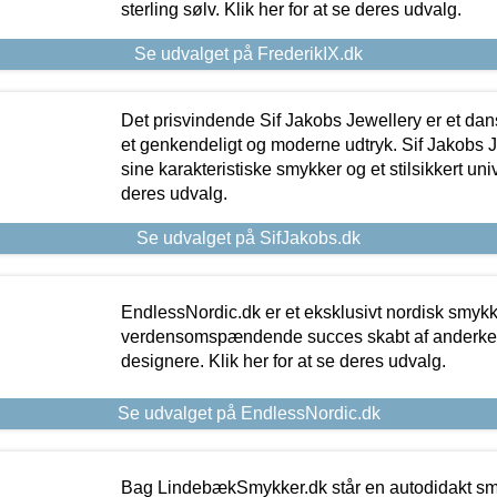
sterling sølv. Klik her for at se deres udvalg.
Se udvalget på FrederikIX.dk
Det prisvindende Sif Jakobs Jewellery er et 
et genkendeligt og moderne udtryk. Sif Jakobs J
sine karakteristiske smykker og et stilsikkert univ
deres udvalg.
Se udvalget på SifJakobs.dk
EndlessNordic.dk er et eksklusivt nordisk smy
verdensomspændende succes skabt af anderke
designere. Klik her for at se deres udvalg.
Se udvalget på EndlessNordic.dk
Bag LindebækSmykker.dk står en autodidakt s