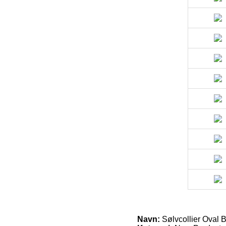
Navn:
Sølvcollier Oval