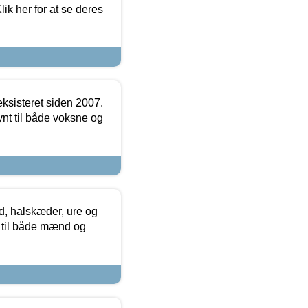
ik her for at se deres
ksisteret siden 2007.
nt til både voksne og
, halskæder, ure og
r til både mænd og