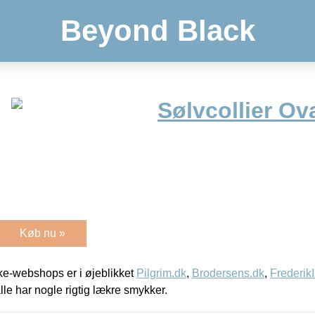
Beyond Black
Sølvcollier Ov
Køb nu »
e-webshops er i øjeblikket
Pilgrim.dk
,
Brodersens.dk
,
Frederik
lle har nogle rigtig lækre smykker.