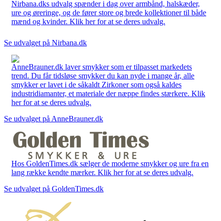
Nirbana.dks udvalg spænder i dag over armbånd, halskæder,
ure og øreringe, og de fører store og brede kollektioner til både
mænd og kvinder. Klik her for at se deres udvalg.
Se udvalget på Nirbana.dk
AnneBrauner.dk laver smykker som er tilpasset markedets
trend. Du får tidsløse smykker du kan nyde i mange år, alle
smykker er lavet i de såkaldt Zirkoner som også kaldes
industridiamanter, et materiale der næppe findes stærkere. Klik
her for at se deres udvalg.
Se udvalget på AnneBrauner.dk
Hos GoldenTimes.dk sælger de moderne smykker og ure fra en
lang række kendte mærker. Klik her for at se deres udvalg.
Se udvalget på GoldenTimes.dk