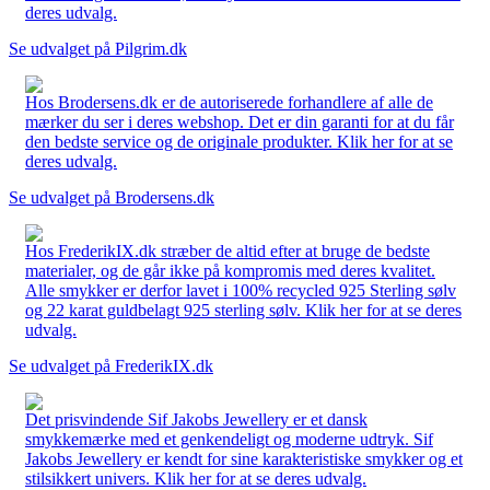
deres udvalg.
Se udvalget på Pilgrim.dk
Hos Brodersens.dk er de autoriserede forhandlere af alle de
mærker du ser i deres webshop. Det er din garanti for at du får
den bedste service og de originale produkter. Klik her for at se
deres udvalg.
Se udvalget på Brodersens.dk
Hos FrederikIX.dk stræber de altid efter at bruge de bedste
materialer, og de går ikke på kompromis med deres kvalitet.
Alle smykker er derfor lavet i 100% recycled 925 Sterling sølv
og 22 karat guldbelagt 925 sterling sølv. Klik her for at se deres
udvalg.
Se udvalget på FrederikIX.dk
Det prisvindende Sif Jakobs Jewellery er et dansk
smykkemærke med et genkendeligt og moderne udtryk. Sif
Jakobs Jewellery er kendt for sine karakteristiske smykker og et
stilsikkert univers. Klik her for at se deres udvalg.