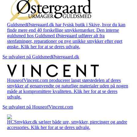
GuldsmedØstergaard.dk har fysisk butik i Skive, hvor du kan
finde mere end 40 forskellige smykkemærker. Den interne
guldsmed hos Guldsmed Østergaard udfører alt fra
stenfatninger, reparationer og nye unikke smykker efter eget
ønske. Klik her for at se deres udvalg.
Se udvalget på GuldsmedØstergaard.dk
HouseofVincent.com producerer langt størstedelen af deres
smykker af genanvendte og naturlige materialer uden på nogen
måde at kompromittere kvaliteten. Klik her for at se deres
udvalg.
Se udvalget på HouseofVincent.com
HCSmykker.dk sælger både ure, smykker, piercinger og andre
accessories. Klik her for at se deres udvalg.