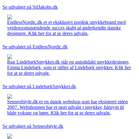
Se udvalget på SifJakobs.dk
EndlessNordic.dk er et eksklusivt nordisk smykkebrand med
verdensomspændende succes skabt af anderkendte danske
designere. Klik her for at se deres udvalg.
Se udvalget på EndlessNordic.dk
Bag LindebækSmykker.dk står en autodidakt smykkedesinger,
Emma Lindebæk, som er stifter af Lindebæk smykker. Klik her
for at se deres udvalg.
Se udvalget på LindebækSmykker.dk
Senseofstyle.dk er en dansk webshop som har eksisteret siden
2007. Webshoppen har et stort udvalg i smykker, hårpynt til
både voksne og børn. Klik her for at se deres udvalg.
Se udvalget på Senseofstyle.dk