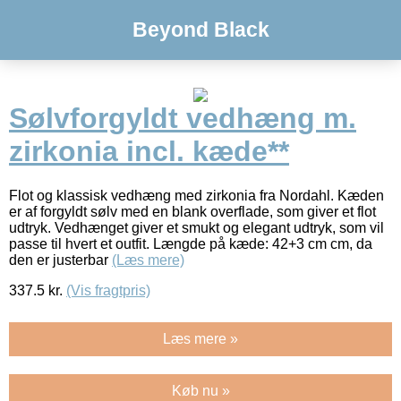
Beyond Black
Sølvforgyldt vedhæng m.
zirkonia incl. kæde**
Flot og klassisk vedhæng med zirkonia fra Nordahl. Kæden
er af forgyldt sølv med en blank overflade, som giver et flot
udtryk. Vedhænget giver et smukt og elegant udtryk, som vil
passe til hvert et outfit. Længde på kæde: 42+3 cm cm, da
den er justerbar
(Læs mere)
337.5
kr.
(Vis fragtpris)
Læs mere »
Køb nu »