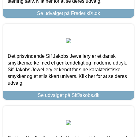
sterling sølv. Klik her for at se deres udvalg.
Se udvalget på FrederikIX.dk
Det prisvindende Sif Jakobs Jewellery er et dansk
smykkemærke med et genkendeligt og moderne udtryk.
Sif Jakobs Jewellery er kendt for sine karakteristiske
smykker og et stilsikkert univers. Klik her for at se deres
udvalg.
Se udvalget på SifJakobs.dk