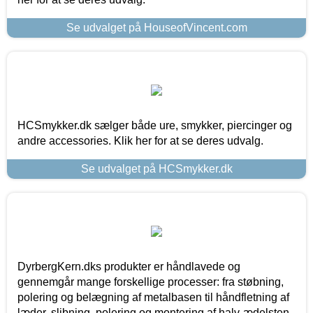
Se udvalget på HouseofVincent.com
HCSmykker.dk sælger både ure, smykker, piercinger og
andre accessories. Klik her for at se deres udvalg.
Se udvalget på HCSmykker.dk
DyrbergKern.dks produkter er håndlavede og
gennemgår mange forskellige processer: fra støbning,
polering og belægning af metalbasen til håndfletning af
læder, slibning, polering og montering af halv-ædelsten