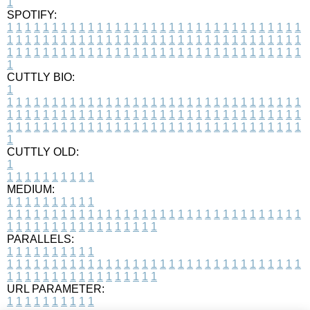
1
SPOTIFY:
1
1
1
1
1
1
1
1
1
1
1
1
1
1
1
1
1
1
1
1
1
1
1
1
1
1
1
1
1
1
1
1
1
1
1
1
1
1
1
1
1
1
1
1
1
1
1
1
1
1
1
1
1
1
1
1
1
1
1
1
1
1
1
1
1
1
1
1
1
1
1
1
1
1
1
1
1
1
1
1
1
1
1
1
1
1
1
1
1
1
1
1
1
1
1
1
1
1
1
1
CUTTLY BIO:
1
1
1
1
1
1
1
1
1
1
1
1
1
1
1
1
1
1
1
1
1
1
1
1
1
1
1
1
1
1
1
1
1
1
1
1
1
1
1
1
1
1
1
1
1
1
1
1
1
1
1
1
1
1
1
1
1
1
1
1
1
1
1
1
1
1
1
1
1
1
1
1
1
1
1
1
1
1
1
1
1
1
1
1
1
1
1
1
1
1
1
1
1
1
1
1
1
1
1
1
1
CUTTLY OLD:
1
1
1
1
1
1
1
1
1
1
1
MEDIUM:
1
1
1
1
1
1
1
1
1
1
1
1
1
1
1
1
1
1
1
1
1
1
1
1
1
1
1
1
1
1
1
1
1
1
1
1
1
1
1
1
1
1
1
1
1
1
1
1
1
1
1
1
1
1
1
1
1
1
1
1
PARALLELS:
1
1
1
1
1
1
1
1
1
1
1
1
1
1
1
1
1
1
1
1
1
1
1
1
1
1
1
1
1
1
1
1
1
1
1
1
1
1
1
1
1
1
1
1
1
1
1
1
1
1
1
1
1
1
1
1
1
1
1
1
URL PARAMETER:
1
1
1
1
1
1
1
1
1
1