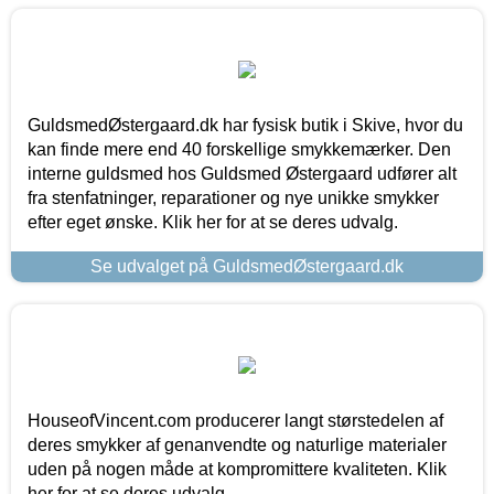
GuldsmedØstergaard.dk har fysisk butik i Skive, hvor du
kan finde mere end 40 forskellige smykkemærker. Den
interne guldsmed hos Guldsmed Østergaard udfører alt
fra stenfatninger, reparationer og nye unikke smykker
efter eget ønske. Klik her for at se deres udvalg.
Se udvalget på GuldsmedØstergaard.dk
HouseofVincent.com producerer langt størstedelen af
deres smykker af genanvendte og naturlige materialer
uden på nogen måde at kompromittere kvaliteten. Klik
her for at se deres udvalg.