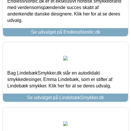
EndlessNordic.dk er et eksklusivt nordisk smykkebrand
med verdensomspændende succes skabt af
anderkendte danske designere. Klik her for at se deres
udvalg.
Se udvalget på EndlessNordic.dk
Bag LindebækSmykker.dk står en autodidakt
smykkedesinger, Emma Lindebæk, som er stifter af
Lindebæk smykker. Klik her for at se deres udvalg.
Se udvalget på LindebækSmykker.dk