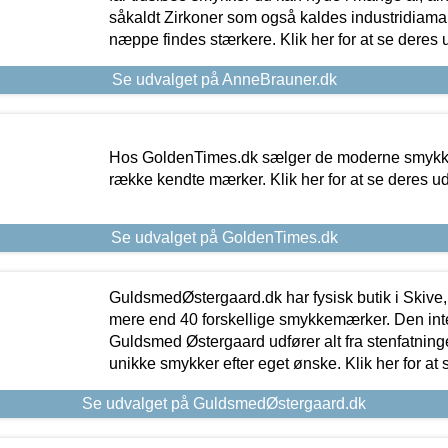
såkaldt Zirkoner som også kaldes industridiaman
næppe findes stærkere. Klik her for at se deres 
Se udvalget på AnneBrauner.dk
Hos GoldenTimes.dk sælger de moderne smykker
række kendte mærker. Klik her for at se deres u
Se udvalget på GoldenTimes.dk
GuldsmedØstergaard.dk har fysisk butik i Skive,
mere end 40 forskellige smykkemærker. Den in
Guldsmed Østergaard udfører alt fra stenfatninge
unikke smykker efter eget ønske. Klik her for at 
Se udvalget på GuldsmedØstergaard.dk