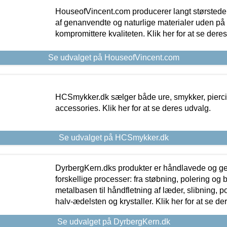
HouseofVincent.com producerer langt størstede
af genanvendte og naturlige materialer uden p
kompromittere kvaliteten. Klik her for at se dere
Se udvalget på HouseofVincent.com
HCSmykker.dk sælger både ure, smykker, pierc
accessories. Klik her for at se deres udvalg.
Se udvalget på HCSmykker.dk
DyrbergKern.dks produkter er håndlavede og 
forskellige processer: fra støbning, polering og
metalbasen til håndfletning af læder, slibning, p
halv-ædelsten og krystaller. Klik her for at se de
Se udvalget på DyrbergKern.dk