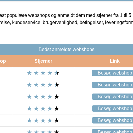
t populære webshops og anmeldt dem med stjerner fra 1 til 5 ud
rrelse, kundeservice, brugervenlighed, betingelser, leveringsfor
Bedst anmeldte webshops
op
Stjerner
Link
Besøg webshop
Besøg webshop
Besøg webshop
Besøg webshop
Besøg webshop
Besøg webshop