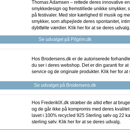
Thomas Adamsen – rettede deres innovative en
smykkedesign og fremstillede unikke smykker, 
på festivaler. Med stor kærlighed til musik og 
smykker, som afspejlede deres spontanitet, intimit
dybtfølte værdier. Klik her for at se deres udvalg
Se udvalget på Pilgrim.dk
Hos Brodersens.dk er de autoriserede forhandle
du ser i deres webshop. Det er din garanti for at
service og de originale produkter. Klik her for at
Se udvalget på Brodersens.dk
Hos FrederikIX.dk stræber de altid efter at bruge
og de går ikke på kompromis med deres kvalitet.
lavet i 100% recycled 925 Sterling sølv og 22 k
sterling sølv. Klik her for at se deres udvalg.