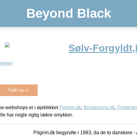
Beyond Black
Sølv-Forgyldt,B
 mere)
Køb nu »
e-webshops er i øjeblikket
Pilgrim.dk
,
Brodersens.dk
,
Frederik
lle har nogle rigtig lækre smykker.
Pilgrim.dk begyndte i 1983, da de to danskere 