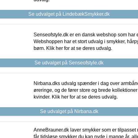
Se udvalget på LindebækSmykker.dk
Senseofstyle.dk er en dansk webshop som har e
Webshoppen har et stort udvalg i smykker, hårpy
børn. Klik her for at se deres udvalg.
Se udvalget på Senseofstyle.dk
Nirbana.dks udvalg spænder i dag over armbånd
øreringe, og de fører store og brede kollektione
kvinder. Klik her for at se deres udvalg.
Se udvalget på Nirbana.dk
AnneBrauner.dk laver smykker som er tilpasset 
får tidsløse smykker du kan nyde i mange år, all