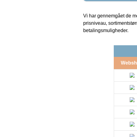
Vi har gennemgået de mes
prisniveau, sortimentstø
betalingsmuligheder.
Websh