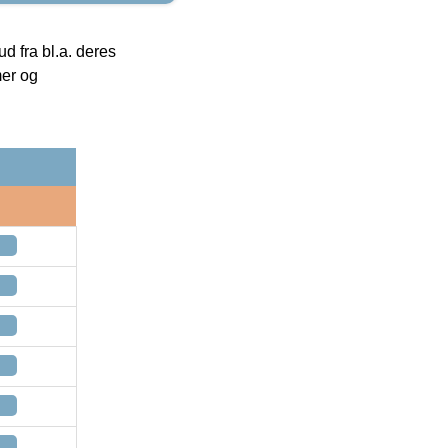
 fra bl.a. deres
mer og