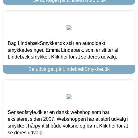
Se udvalget på EndlessNordic.dk
Bag LindebækSmykker.dk står en autodidakt
smykkedesinger, Emma Lindebæk, som er stifter af
Lindebæk smykker. Klik her for at se deres udvalg.
Se udvalget på LindebækSmykker.dk
Senseofstyle.dk er en dansk webshop som har
eksisteret siden 2007. Webshoppen har et stort udvalg i
smykker, hårpynt til både voksne og børn. Klik her for at
se deres udvalg.