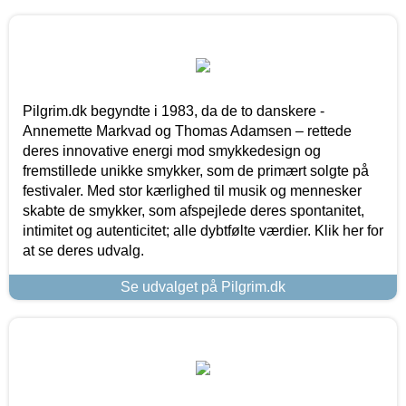
Pilgrim.dk begyndte i 1983, da de to danskere -
Annemette Markvad og Thomas Adamsen – rettede
deres innovative energi mod smykkedesign og
fremstillede unikke smykker, som de primært solgte på
festivaler. Med stor kærlighed til musik og mennesker
skabte de smykker, som afspejlede deres spontanitet,
intimitet og autenticitet; alle dybtfølte værdier. Klik her for
at se deres udvalg.
Se udvalget på Pilgrim.dk