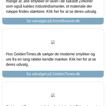
mange år, alle smykker er lavet i de såkaldt Zirkoner
som også kaldes industridiamanter, et materiale der
næppe findes stærkere. Klik her for at se deres udvalg.
Se udvalget på AnneBrauner.dk
Hos GoldenTimes.dk sælger de moderne smykker og
ure fra en lang række kendte mærker. Klik her for at se
deres udvalg.
Se udvalget på GoldenTimes.dk