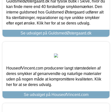
GuldsmedØstergaard.dk har fysisk butik i Skive, hvor du
kan finde mere end 40 forskellige smykkemærker. Den
interne guldsmed hos Guldsmed Østergaard udfører alt
fra stenfatninger, reparationer og nye unikke smykker
efter eget ønske. Klik her for at se deres udvalg.
Se udvalget på GuldsmedØstergaard.dk
HouseofVincent.com producerer langt størstedelen af
deres smykker af genanvendte og naturlige materialer
uden på nogen måde at kompromittere kvaliteten. Klik
her for at se deres udvalg.
Se udvalget på HouseofVincent.com