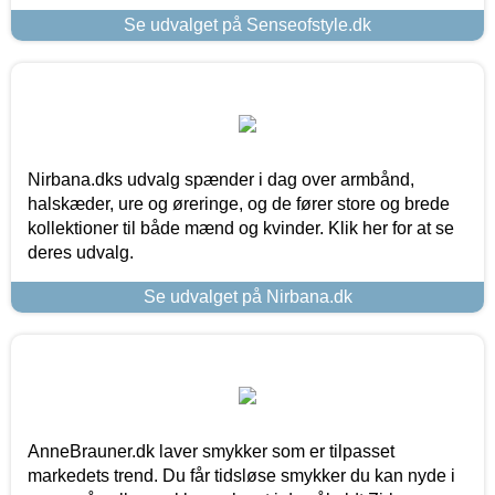
Se udvalget på Senseofstyle.dk
Nirbana.dks udvalg spænder i dag over armbånd,
halskæder, ure og øreringe, og de fører store og brede
kollektioner til både mænd og kvinder. Klik her for at se
deres udvalg.
Se udvalget på Nirbana.dk
AnneBrauner.dk laver smykker som er tilpasset
markedets trend. Du får tidsløse smykker du kan nyde i