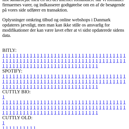
firmaernes varer, og indkasserer godtgørelse om en af de besøgende
på vores side udfører en transaktion.
Oplysninger omkring tilbud og online webshops i Danmark
opdateres jævnligt, men man kan ikke stille os ansvarlig for
modifikationer der kan være lavet efter at vi sidst opdaterede sidens
data.
BITLY:
1
1
1
1
1
1
1
1
1
1
1
1
1
1
1
1
1
1
1
1
1
1
1
1
1
1
1
1
1
1
1
1
1
1
1
1
1
1
1
1
1
1
1
1
1
1
1
1
1
1
1
1
1
1
1
1
1
1
1
1
1
1
1
1
1
1
1
1
1
1
1
1
1
1
1
1
1
1
1
1
1
1
1
1
1
1
1
1
1
1
1
1
1
1
1
1
1
1
1
1
SPOTIFY:
1
1
1
1
1
1
1
1
1
1
1
1
1
1
1
1
1
1
1
1
1
1
1
1
1
1
1
1
1
1
1
1
1
1
1
1
1
1
1
1
1
1
1
1
1
1
1
1
1
1
1
1
1
1
1
1
1
1
1
1
1
1
1
1
1
1
1
1
1
1
1
1
1
1
1
1
1
1
1
1
1
1
1
1
1
1
1
1
1
1
1
1
1
1
1
1
1
1
1
1
CUTTLY BIO:
1
1
1
1
1
1
1
1
1
1
1
1
1
1
1
1
1
1
1
1
1
1
1
1
1
1
1
1
1
1
1
1
1
1
1
1
1
1
1
1
1
1
1
1
1
1
1
1
1
1
1
1
1
1
1
1
1
1
1
1
1
1
1
1
1
1
1
1
1
1
1
1
1
1
1
1
1
1
1
1
1
1
1
1
1
1
1
1
1
1
1
1
1
1
1
1
1
1
1
1
1
CUTTLY OLD:
1
1
1
1
1
1
1
1
1
1
1