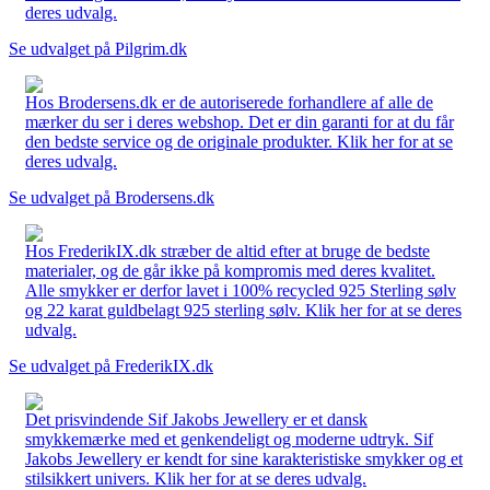
deres udvalg.
Se udvalget på Pilgrim.dk
Hos Brodersens.dk er de autoriserede forhandlere af alle de
mærker du ser i deres webshop. Det er din garanti for at du får
den bedste service og de originale produkter. Klik her for at se
deres udvalg.
Se udvalget på Brodersens.dk
Hos FrederikIX.dk stræber de altid efter at bruge de bedste
materialer, og de går ikke på kompromis med deres kvalitet.
Alle smykker er derfor lavet i 100% recycled 925 Sterling sølv
og 22 karat guldbelagt 925 sterling sølv. Klik her for at se deres
udvalg.
Se udvalget på FrederikIX.dk
Det prisvindende Sif Jakobs Jewellery er et dansk
smykkemærke med et genkendeligt og moderne udtryk. Sif
Jakobs Jewellery er kendt for sine karakteristiske smykker og et
stilsikkert univers. Klik her for at se deres udvalg.