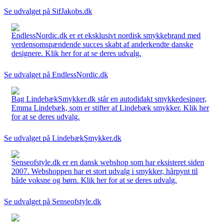
Se udvalget på SifJakobs.dk
EndlessNordic.dk er et eksklusivt nordisk smykkebrand med
verdensomspændende succes skabt af anderkendte danske
designere. Klik her for at se deres udvalg.
Se udvalget på EndlessNordic.dk
Bag LindebækSmykker.dk står en autodidakt smykkedesinger,
Emma Lindebæk, som er stifter af Lindebæk smykker. Klik her
for at se deres udvalg.
Se udvalget på LindebækSmykker.dk
Senseofstyle.dk er en dansk webshop som har eksisteret siden
2007. Webshoppen har et stort udvalg i smykker, hårpynt til
både voksne og børn. Klik her for at se deres udvalg.
Se udvalget på Senseofstyle.dk