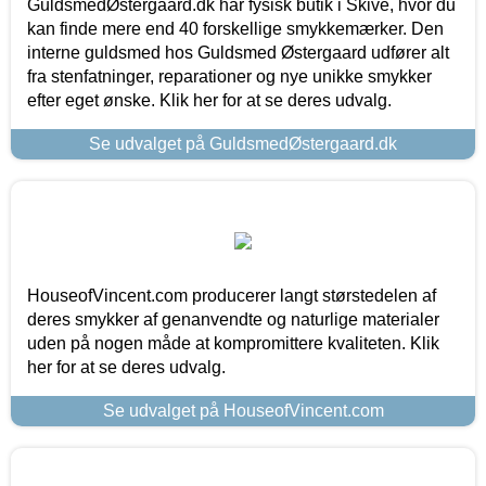
GuldsmedØstergaard.dk har fysisk butik i Skive, hvor du
kan finde mere end 40 forskellige smykkemærker. Den
interne guldsmed hos Guldsmed Østergaard udfører alt
fra stenfatninger, reparationer og nye unikke smykker
efter eget ønske. Klik her for at se deres udvalg.
Se udvalget på GuldsmedØstergaard.dk
HouseofVincent.com producerer langt størstedelen af
deres smykker af genanvendte og naturlige materialer
uden på nogen måde at kompromittere kvaliteten. Klik
her for at se deres udvalg.
Se udvalget på HouseofVincent.com