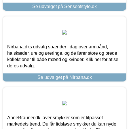
Se udvalget på Senseofstyle.dk
Nirbana.dks udvalg spænder i dag over armbånd,
halskæder, ure og øreringe, og de fører store og brede
kollektioner til både mænd og kvinder. Klik her for at se
deres udvalg.
Se udvalget på Nirbana.dk
AnneBrauner.dk laver smykker som er tilpasset
markedets trend. Du får tidsløse smykker du kan nyde i