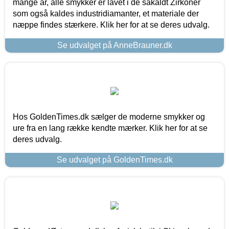
mange år, alle smykker er lavet i de såkaldt Zirkoner
som også kaldes industridiamanter, et materiale der
næppe findes stærkere. Klik her for at se deres udvalg.
Se udvalget på AnneBrauner.dk
Hos GoldenTimes.dk sælger de moderne smykker og
ure fra en lang række kendte mærker. Klik her for at se
deres udvalg.
Se udvalget på GoldenTimes.dk