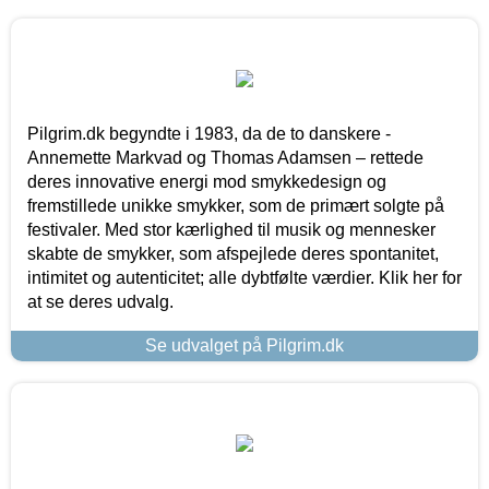
Pilgrim.dk begyndte i 1983, da de to danskere -
Annemette Markvad og Thomas Adamsen – rettede
deres innovative energi mod smykkedesign og
fremstillede unikke smykker, som de primært solgte på
festivaler. Med stor kærlighed til musik og mennesker
skabte de smykker, som afspejlede deres spontanitet,
intimitet og autenticitet; alle dybtfølte værdier. Klik her for
at se deres udvalg.
Se udvalget på Pilgrim.dk