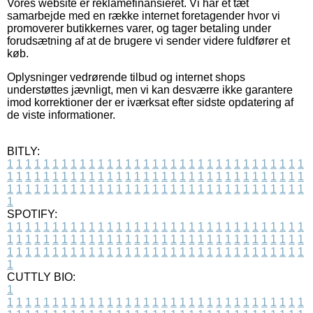
Vores website er reklamefinansieret. Vi har et tæt
samarbejde med en række internet foretagender hvor vi
promoverer butikkernes varer, og tager betaling under
forudsætning af at de brugere vi sender videre fuldfører et
køb.
Oplysninger vedrørende tilbud og internet shops
understøttes jævnligt, men vi kan desværre ikke garantere
imod korrektioner der er iværksat efter sidste opdatering af
de viste informationer.
BITLY:
1
1
1
1
1
1
1
1
1
1
1
1
1
1
1
1
1
1
1
1
1
1
1
1
1
1
1
1
1
1
1
1
1
1
1
1
1
1
1
1
1
1
1
1
1
1
1
1
1
1
1
1
1
1
1
1
1
1
1
1
1
1
1
1
1
1
1
1
1
1
1
1
1
1
1
1
1
1
1
1
1
1
1
1
1
1
1
1
1
1
1
1
1
1
1
1
1
1
1
1
SPOTIFY:
1
1
1
1
1
1
1
1
1
1
1
1
1
1
1
1
1
1
1
1
1
1
1
1
1
1
1
1
1
1
1
1
1
1
1
1
1
1
1
1
1
1
1
1
1
1
1
1
1
1
1
1
1
1
1
1
1
1
1
1
1
1
1
1
1
1
1
1
1
1
1
1
1
1
1
1
1
1
1
1
1
1
1
1
1
1
1
1
1
1
1
1
1
1
1
1
1
1
1
1
CUTTLY BIO:
1
1
1
1
1
1
1
1
1
1
1
1
1
1
1
1
1
1
1
1
1
1
1
1
1
1
1
1
1
1
1
1
1
1