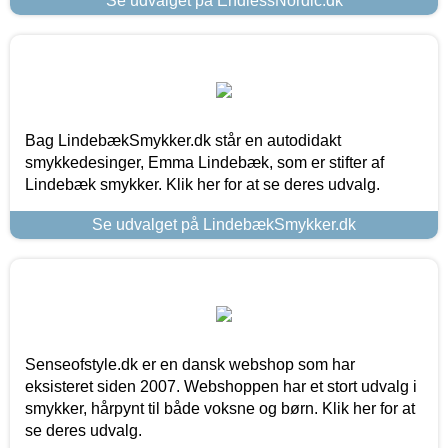
Se udvalget på EndlessNordic.dk
Bag LindebækSmykker.dk står en autodidakt
smykkedesinger, Emma Lindebæk, som er stifter af
Lindebæk smykker. Klik her for at se deres udvalg.
Se udvalget på LindebækSmykker.dk
Senseofstyle.dk er en dansk webshop som har
eksisteret siden 2007. Webshoppen har et stort udvalg i
smykker, hårpynt til både voksne og børn. Klik her for at
se deres udvalg.