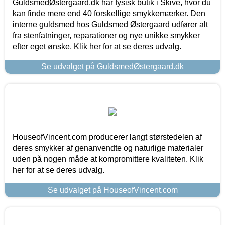
GuldsmedØstergaard.dk har fysisk butik i Skive, hvor du
kan finde mere end 40 forskellige smykkemærker. Den
interne guldsmed hos Guldsmed Østergaard udfører alt
fra stenfatninger, reparationer og nye unikke smykker
efter eget ønske. Klik her for at se deres udvalg.
Se udvalget på GuldsmedØstergaard.dk
HouseofVincent.com producerer langt størstedelen af
deres smykker af genanvendte og naturlige materialer
uden på nogen måde at kompromittere kvaliteten. Klik
her for at se deres udvalg.
Se udvalget på HouseofVincent.com