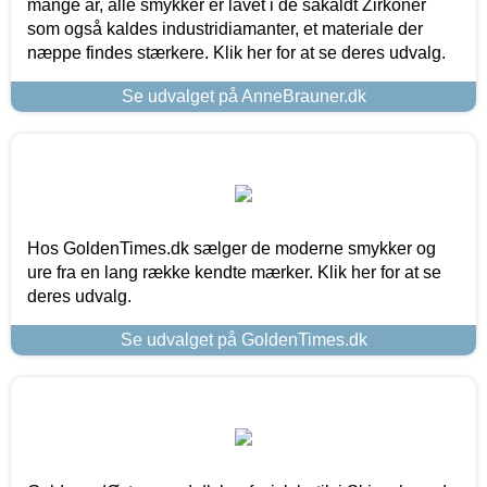
mange år, alle smykker er lavet i de såkaldt Zirkoner
som også kaldes industridiamanter, et materiale der
næppe findes stærkere. Klik her for at se deres udvalg.
Se udvalget på AnneBrauner.dk
Hos GoldenTimes.dk sælger de moderne smykker og
ure fra en lang række kendte mærker. Klik her for at se
deres udvalg.
Se udvalget på GoldenTimes.dk