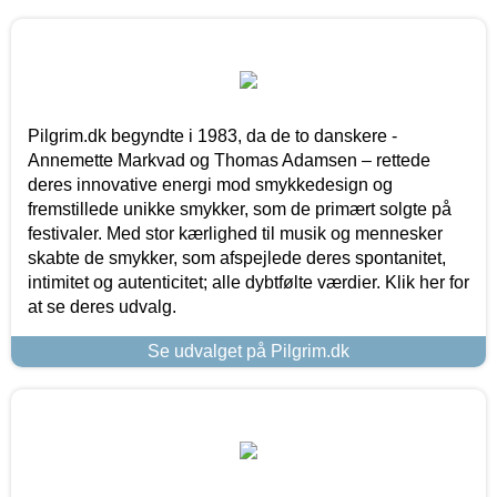
Pilgrim.dk begyndte i 1983, da de to danskere -
Annemette Markvad og Thomas Adamsen – rettede
deres innovative energi mod smykkedesign og
fremstillede unikke smykker, som de primært solgte på
festivaler. Med stor kærlighed til musik og mennesker
skabte de smykker, som afspejlede deres spontanitet,
intimitet og autenticitet; alle dybtfølte værdier. Klik her for
at se deres udvalg.
Se udvalget på Pilgrim.dk