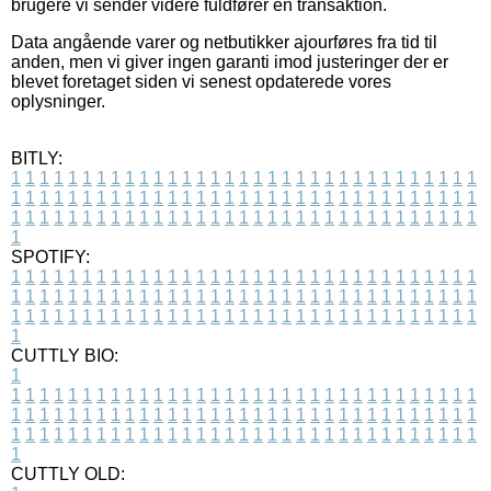
brugere vi sender videre fuldfører en transaktion.
Data angående varer og netbutikker ajourføres fra tid til
anden, men vi giver ingen garanti imod justeringer der er
blevet foretaget siden vi senest opdaterede vores
oplysninger.
BITLY:
1
1
1
1
1
1
1
1
1
1
1
1
1
1
1
1
1
1
1
1
1
1
1
1
1
1
1
1
1
1
1
1
1
1
1
1
1
1
1
1
1
1
1
1
1
1
1
1
1
1
1
1
1
1
1
1
1
1
1
1
1
1
1
1
1
1
1
1
1
1
1
1
1
1
1
1
1
1
1
1
1
1
1
1
1
1
1
1
1
1
1
1
1
1
1
1
1
1
1
1
SPOTIFY:
1
1
1
1
1
1
1
1
1
1
1
1
1
1
1
1
1
1
1
1
1
1
1
1
1
1
1
1
1
1
1
1
1
1
1
1
1
1
1
1
1
1
1
1
1
1
1
1
1
1
1
1
1
1
1
1
1
1
1
1
1
1
1
1
1
1
1
1
1
1
1
1
1
1
1
1
1
1
1
1
1
1
1
1
1
1
1
1
1
1
1
1
1
1
1
1
1
1
1
1
CUTTLY BIO:
1
1
1
1
1
1
1
1
1
1
1
1
1
1
1
1
1
1
1
1
1
1
1
1
1
1
1
1
1
1
1
1
1
1
1
1
1
1
1
1
1
1
1
1
1
1
1
1
1
1
1
1
1
1
1
1
1
1
1
1
1
1
1
1
1
1
1
1
1
1
1
1
1
1
1
1
1
1
1
1
1
1
1
1
1
1
1
1
1
1
1
1
1
1
1
1
1
1
1
1
1
CUTTLY OLD: