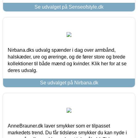
Se udvalget på Senseofstyle.dk
Nirbana.dks udvalg spænder i dag over armbånd,
halskæder, ure og øreringe, og de fører store og brede
kollektioner til både mænd og kvinder. Klik her for at se
deres udvalg.
Se udvalget på Nirbana.dk
AnneBrauner.dk laver smykker som er tilpasset
markedets trend. Du får tidsløse smykker du kan nyde i