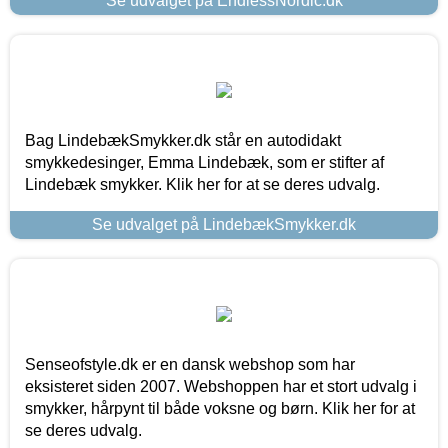
Se udvalget på EndlessNordic.dk
Bag LindebækSmykker.dk står en autodidakt
smykkedesinger, Emma Lindebæk, som er stifter af
Lindebæk smykker. Klik her for at se deres udvalg.
Se udvalget på LindebækSmykker.dk
Senseofstyle.dk er en dansk webshop som har
eksisteret siden 2007. Webshoppen har et stort udvalg i
smykker, hårpynt til både voksne og børn. Klik her for at
se deres udvalg.