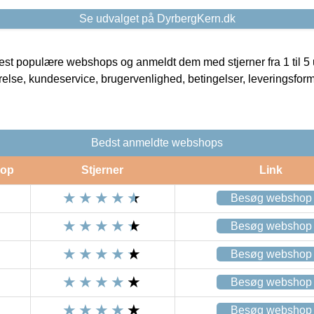
Se udvalget på DyrbergKern.dk
t populære webshops og anmeldt dem med stjerner fra 1 til 5 ud
rrelse, kundeservice, brugervenlighed, betingelser, leveringsfor
Bedst anmeldte webshops
op
Stjerner
Link
Besøg webshop
Besøg webshop
Besøg webshop
Besøg webshop
Besøg webshop