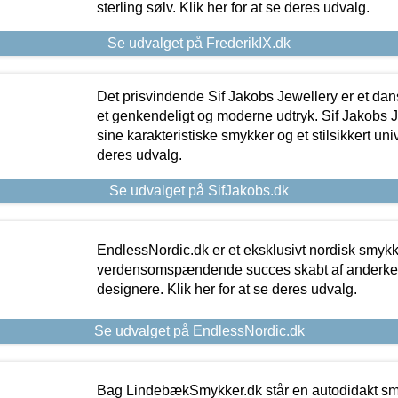
sterling sølv. Klik her for at se deres udvalg.
Se udvalget på FrederikIX.dk
Det prisvindende Sif Jakobs Jewellery er et 
et genkendeligt og moderne udtryk. Sif Jakobs J
sine karakteristiske smykker og et stilsikkert univ
deres udvalg.
Se udvalget på SifJakobs.dk
EndlessNordic.dk er et eksklusivt nordisk smy
verdensomspændende succes skabt af anderke
designere. Klik her for at se deres udvalg.
Se udvalget på EndlessNordic.dk
Bag LindebækSmykker.dk står en autodidakt s