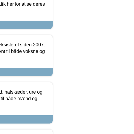
ik her for at se deres
ksisteret siden 2007.
nt til både voksne og
, halskæder, ure og
r til både mænd og