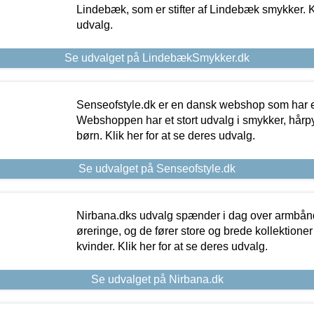
Lindebæk, som er stifter af Lindebæk smykker. Kl
udvalg.
Se udvalget på LindebækSmykker.dk
Senseofstyle.dk er en dansk webshop som har e
Webshoppen har et stort udvalg i smykker, hårpy
børn. Klik her for at se deres udvalg.
Se udvalget på Senseofstyle.dk
Nirbana.dks udvalg spænder i dag over armbånd
øreringe, og de fører store og brede kollektione
kvinder. Klik her for at se deres udvalg.
Se udvalget på Nirbana.dk