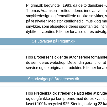
Pilgrim.dk begyndte i 1983, da de to danskere 
Thomas Adamsen – rettede deres innovative en
smykkedesign og fremstillede unikke smykker, 
på festivaler. Med stor kærlighed til musik og 
smykker, som afspejlede deres spontanitet, intimit
dybtfølte værdier. Klik her for at se deres udvalg
Se udvalget på Pilgrim.dk
Hos Brodersens.dk er de autoriserede forhandle
du ser i deres webshop. Det er din garanti for at
service og de originale produkter. Klik her for at
Se udvalget på Brodersens.dk
Hos FrederikIX.dk stræber de altid efter at bruge
og de går ikke på kompromis med deres kvalitet.
lavet i 100% recycled 925 Sterling sølv og 22 k