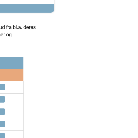
 fra bl.a. deres
mer og