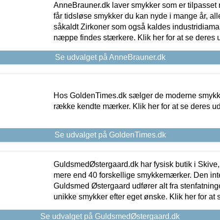
AnneBrauner.dk laver smykker som er tilpasset 
får tidsløse smykker du kan nyde i mange år, all
såkaldt Zirkoner som også kaldes industridiaman
næppe findes stærkere. Klik her for at se deres 
Se udvalget på AnneBrauner.dk
Hos GoldenTimes.dk sælger de moderne smykker
række kendte mærker. Klik her for at se deres u
Se udvalget på GoldenTimes.dk
GuldsmedØstergaard.dk har fysisk butik i Skive,
mere end 40 forskellige smykkemærker. Den in
Guldsmed Østergaard udfører alt fra stenfatninge
unikke smykker efter eget ønske. Klik her for at 
Se udvalget på GuldsmedØstergaard.dk