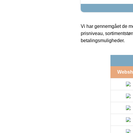
Vi har gennemgået de mes
prisniveau, sortimentstø
betalingsmuligheder.
Websh