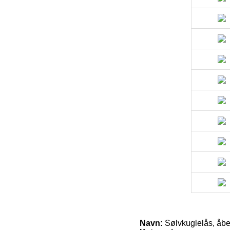
Navn:
Sølvkuglelås, åbe