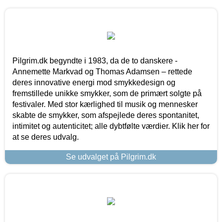
Pilgrim.dk begyndte i 1983, da de to danskere -
Annemette Markvad og Thomas Adamsen – rettede
deres innovative energi mod smykkedesign og
fremstillede unikke smykker, som de primært solgte på
festivaler. Med stor kærlighed til musik og mennesker
skabte de smykker, som afspejlede deres spontanitet,
intimitet og autenticitet; alle dybtfølte værdier. Klik her for
at se deres udvalg.
Se udvalget på Pilgrim.dk