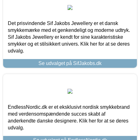
Det prisvindende Sif Jakobs Jewellery er et dansk
smykkemærke med et genkendeligt og moderne udtryk.
Sif Jakobs Jewellery er kendt for sine karakteristiske
smykker og et stilsikkert univers. Klik her for at se deres
udvalg.
Se udvalget på SifJakobs.dk
EndlessNordic.dk er et eksklusivt nordisk smykkebrand
med verdensomspændende succes skabt af
anderkendte danske designere. Klik her for at se deres
udvalg.