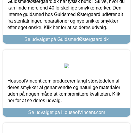
GuldsmedØstergaard.dk har fysisk butik i Skive, hvor du
kan finde mere end 40 forskellige smykkemærker. Den
interne guldsmed hos Guldsmed Østergaard udfører alt
fra stenfatninger, reparationer og nye unikke smykker
efter eget ønske. Klik her for at se deres udvalg.
Se udvalget på GuldsmedØstergaard.dk
HouseofVincent.com producerer langt størstedelen af
deres smykker af genanvendte og naturlige materialer
uden på nogen måde at kompromittere kvaliteten. Klik
her for at se deres udvalg.
Se udvalget på HouseofVincent.com