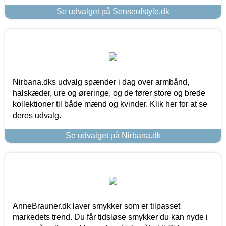
Se udvalget på Senseofstyle.dk
Nirbana.dks udvalg spænder i dag over armbånd,
halskæder, ure og øreringe, og de fører store og brede
kollektioner til både mænd og kvinder. Klik her for at se
deres udvalg.
Se udvalget på Nirbana.dk
AnneBrauner.dk laver smykker som er tilpasset
markedets trend. Du får tidsløse smykker du kan nyde i