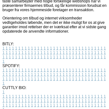
faste samarbejder med nogle forskellige webshops når vi
præsenterer firmaernes tilbud, og får kommission forudsat en
bruger fra vores hjemmeside foretager en transaktion.
Orientering om tilbud og internet virksomheder
vedligeholdes løbende, men det er ikke muligt for os at give
garantier imod rettelser der er iværksat efter at vi sidste gang
opdaterede de anvendte informationer.
BITLY:
1
1
1
1
1
1
1
1
1
1
1
1
1
1
1
1
1
1
1
1
1
1
1
1
1
1
1
1
1
1
1
1
1
1
1
1
1
1
1
1
1
1
1
1
1
1
1
1
1
1
1
1
1
1
1
1
1
1
1
1
1
1
1
1
1
1
1
1
1
1
1
1
1
1
1
1
1
1
1
1
1
1
1
1
1
1
1
1
1
1
1
1
1
1
1
1
1
1
1
1
SPOTIFY:
1
1
1
1
1
1
1
1
1
1
1
1
1
1
1
1
1
1
1
1
1
1
1
1
1
1
1
1
1
1
1
1
1
1
1
1
1
1
1
1
1
1
1
1
1
1
1
1
1
1
1
1
1
1
1
1
1
1
1
1
1
1
1
1
1
1
1
1
1
1
1
1
1
1
1
1
1
1
1
1
1
1
1
1
1
1
1
1
1
1
1
1
1
1
1
1
1
1
1
1
CUTTLY BIO:
1
1
1
1
1
1
1
1
1
1
1
1
1
1
1
1
1
1
1
1
1
1
1
1
1
1
1
1
1
1
1
1
1
1
1
1
1
1
1
1
1
1
1
1
1
1
1
1
1
1
1
1
1
1
1
1
1
1
1
1
1
1
1
1
1
1
1
1
1
1
1
1
1
1
1
1
1
1
1
1
1
1
1
1
1
1
1
1
1
1
1
1
1
1
1
1
1
1
1
1