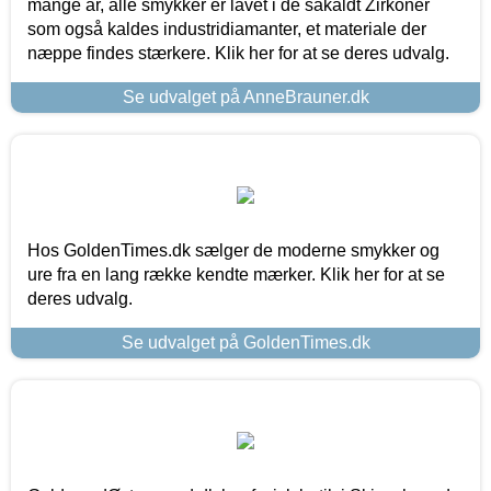
mange år, alle smykker er lavet i de såkaldt Zirkoner
som også kaldes industridiamanter, et materiale der
næppe findes stærkere. Klik her for at se deres udvalg.
Se udvalget på AnneBrauner.dk
Hos GoldenTimes.dk sælger de moderne smykker og
ure fra en lang række kendte mærker. Klik her for at se
deres udvalg.
Se udvalget på GoldenTimes.dk