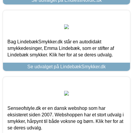
Se udvalget på EndlessNordic.dk
Bag LindebækSmykker.dk står en autodidakt
smykkedesinger, Emma Lindebæk, som er stifter af
Lindebæk smykker. Klik her for at se deres udvalg.
Se udvalget på LindebækSmykker.dk
Senseofstyle.dk er en dansk webshop som har
eksisteret siden 2007. Webshoppen har et stort udvalg i
smykker, hårpynt til både voksne og børn. Klik her for at
se deres udvalg.