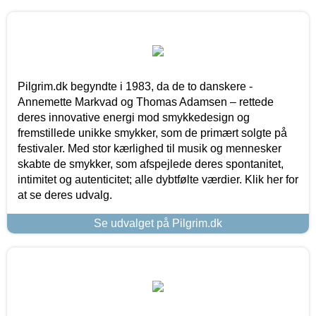
Pilgrim.dk begyndte i 1983, da de to danskere -
Annemette Markvad og Thomas Adamsen – rettede
deres innovative energi mod smykkedesign og
fremstillede unikke smykker, som de primært solgte på
festivaler. Med stor kærlighed til musik og mennesker
skabte de smykker, som afspejlede deres spontanitet,
intimitet og autenticitet; alle dybtfølte værdier. Klik her for
at se deres udvalg.
Se udvalget på Pilgrim.dk