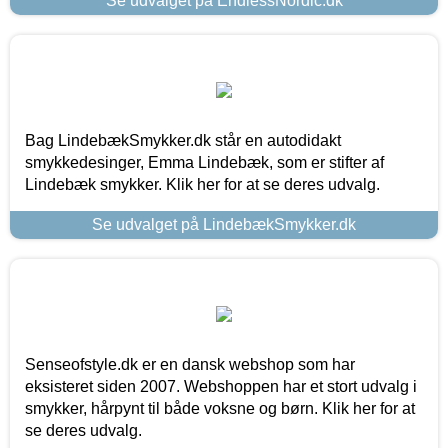
Se udvalget på EndlessNordic.dk
Bag LindebækSmykker.dk står en autodidakt
smykkedesinger, Emma Lindebæk, som er stifter af
Lindebæk smykker. Klik her for at se deres udvalg.
Se udvalget på LindebækSmykker.dk
Senseofstyle.dk er en dansk webshop som har
eksisteret siden 2007. Webshoppen har et stort udvalg i
smykker, hårpynt til både voksne og børn. Klik her for at
se deres udvalg.