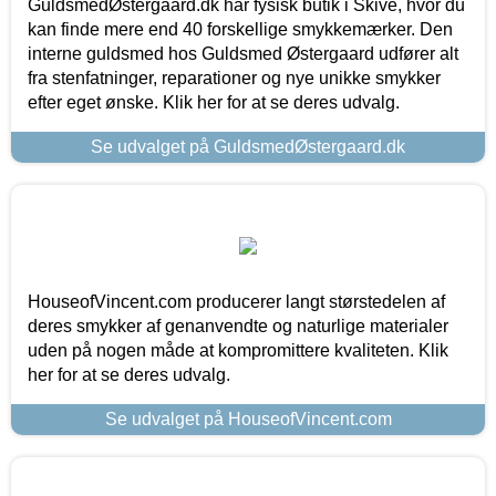
GuldsmedØstergaard.dk har fysisk butik i Skive, hvor du
kan finde mere end 40 forskellige smykkemærker. Den
interne guldsmed hos Guldsmed Østergaard udfører alt
fra stenfatninger, reparationer og nye unikke smykker
efter eget ønske. Klik her for at se deres udvalg.
Se udvalget på GuldsmedØstergaard.dk
HouseofVincent.com producerer langt størstedelen af
deres smykker af genanvendte og naturlige materialer
uden på nogen måde at kompromittere kvaliteten. Klik
her for at se deres udvalg.
Se udvalget på HouseofVincent.com