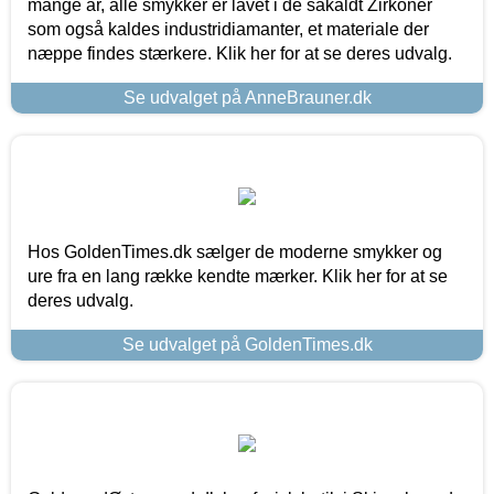
mange år, alle smykker er lavet i de såkaldt Zirkoner
som også kaldes industridiamanter, et materiale der
næppe findes stærkere. Klik her for at se deres udvalg.
Se udvalget på AnneBrauner.dk
Hos GoldenTimes.dk sælger de moderne smykker og
ure fra en lang række kendte mærker. Klik her for at se
deres udvalg.
Se udvalget på GoldenTimes.dk