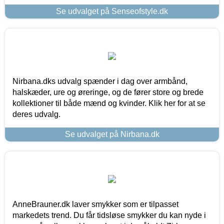
Se udvalget på Senseofstyle.dk
Nirbana.dks udvalg spænder i dag over armbånd,
halskæder, ure og øreringe, og de fører store og brede
kollektioner til både mænd og kvinder. Klik her for at se
deres udvalg.
Se udvalget på Nirbana.dk
AnneBrauner.dk laver smykker som er tilpasset
markedets trend. Du får tidsløse smykker du kan nyde i