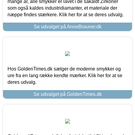
mange år, alle smykker er lavet i de såkaldt Zirkoner
som også kaldes industridiamanter, et materiale der
næppe findes stærkere. Klik her for at se deres udvalg.
Se udvalget på AnneBrauner.dk
Hos GoldenTimes.dk sælger de moderne smykker og
ure fra en lang række kendte mærker. Klik her for at se
deres udvalg.
Se udvalget på GoldenTimes.dk