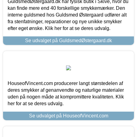
GuldsmedØstergaard.dk har fysisk butik i Skive, hvor du
kan finde mere end 40 forskellige smykkemærker. Den
interne guldsmed hos Guldsmed Østergaard udfører alt
fra stenfatninger, reparationer og nye unikke smykker
efter eget ønske. Klik her for at se deres udvalg.
Se udvalget på GuldsmedØstergaard.dk
HouseofVincent.com producerer langt størstedelen af
deres smykker af genanvendte og naturlige materialer
uden på nogen måde at kompromittere kvaliteten. Klik
her for at se deres udvalg.
Se udvalget på HouseofVincent.com