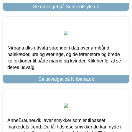
Se udvalget på Senseofstyle.dk
Nirbana.dks udvalg spænder i dag over armbånd,
halskæder, ure og øreringe, og de fører store og brede
kollektioner til både mænd og kvinder. Klik her for at se
deres udvalg.
Se udvalget på Nirbana.dk
AnneBrauner.dk laver smykker som er tilpasset
markedets trend. Du får tidsløse smykker du kan nyde i