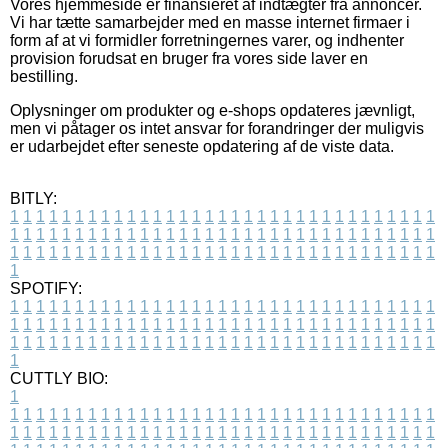
Vores hjemmeside er finansieret af indtægter fra annoncer.
Vi har tætte samarbejder med en masse internet firmaer i
form af at vi formidler forretningernes varer, og indhenter
provision forudsat en bruger fra vores side laver en
bestilling.
Oplysninger om produkter og e-shops opdateres jævnligt,
men vi påtager os intet ansvar for forandringer der muligvis
er udarbejdet efter seneste opdatering af de viste data.
BITLY:
1
1
1
1
1
1
1
1
1
1
1
1
1
1
1
1
1
1
1
1
1
1
1
1
1
1
1
1
1
1
1
1
1
1
1
1
1
1
1
1
1
1
1
1
1
1
1
1
1
1
1
1
1
1
1
1
1
1
1
1
1
1
1
1
1
1
1
1
1
1
1
1
1
1
1
1
1
1
1
1
1
1
1
1
1
1
1
1
1
1
1
1
1
1
1
1
1
1
1
1
SPOTIFY:
1
1
1
1
1
1
1
1
1
1
1
1
1
1
1
1
1
1
1
1
1
1
1
1
1
1
1
1
1
1
1
1
1
1
1
1
1
1
1
1
1
1
1
1
1
1
1
1
1
1
1
1
1
1
1
1
1
1
1
1
1
1
1
1
1
1
1
1
1
1
1
1
1
1
1
1
1
1
1
1
1
1
1
1
1
1
1
1
1
1
1
1
1
1
1
1
1
1
1
1
CUTTLY BIO:
1
1
1
1
1
1
1
1
1
1
1
1
1
1
1
1
1
1
1
1
1
1
1
1
1
1
1
1
1
1
1
1
1
1
1
1
1
1
1
1
1
1
1
1
1
1
1
1
1
1
1
1
1
1
1
1
1
1
1
1
1
1
1
1
1
1
1