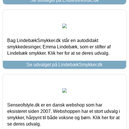
Se udvalget på EndlessNordic.dk
Bag LindebækSmykker.dk står en autodidakt
smykkedesinger, Emma Lindebæk, som er stifter af
Lindebæk smykker. Klik her for at se deres udvalg.
Se udvalget på LindebækSmykker.dk
Senseofstyle.dk er en dansk webshop som har
eksisteret siden 2007. Webshoppen har et stort udvalg i
smykker, hårpynt til både voksne og børn. Klik her for at
se deres udvalg.