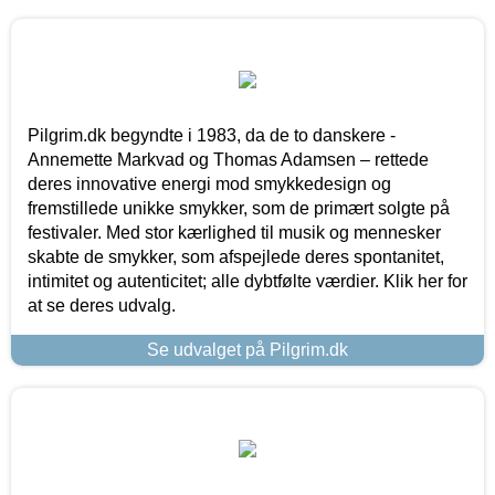
Pilgrim.dk begyndte i 1983, da de to danskere -
Annemette Markvad og Thomas Adamsen – rettede
deres innovative energi mod smykkedesign og
fremstillede unikke smykker, som de primært solgte på
festivaler. Med stor kærlighed til musik og mennesker
skabte de smykker, som afspejlede deres spontanitet,
intimitet og autenticitet; alle dybtfølte værdier. Klik her for
at se deres udvalg.
Se udvalget på Pilgrim.dk