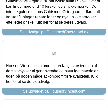
GuldsmedØstergaard.dk har fysisk butik i Skive, hvor du
kan finde mere end 40 forskellige smykkemærker. Den
interne guldsmed hos Guldsmed Østergaard udfører alt
fra stenfatninger, reparationer og nye unikke smykker
efter eget ønske. Klik her for at se deres udvalg.
Se udvalget på GuldsmedØstergaard.dk
HouseofVincent.com producerer langt størstedelen af
deres smykker af genanvendte og naturlige materialer
uden på nogen måde at kompromittere kvaliteten. Klik
her for at se deres udvalg.
Se udvalget på HouseofVincent.com