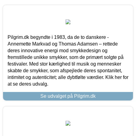
Pilgrim.dk begyndte i 1983, da de to danskere -
Annemette Markvad og Thomas Adamsen – rettede
deres innovative energi mod smykkedesign og
fremstillede unikke smykker, som de primært solgte på
festivaler. Med stor kærlighed til musik og mennesker
skabte de smykker, som afspejlede deres spontanitet,
intimitet og autenticitet; alle dybtfølte værdier. Klik her for
at se deres udvalg.
Se udvalget på Pilgrim.dk