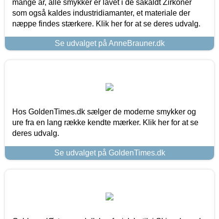
mange år, alle smykker er lavet i de såkaldt Zirkoner
som også kaldes industridiamanter, et materiale der
næppe findes stærkere. Klik her for at se deres udvalg.
Se udvalget på AnneBrauner.dk
Hos GoldenTimes.dk sælger de moderne smykker og
ure fra en lang række kendte mærker. Klik her for at se
deres udvalg.
Se udvalget på GoldenTimes.dk