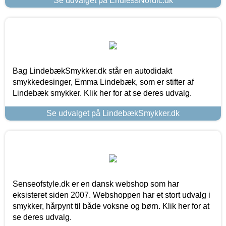
Se udvalget på EndlessNordic.dk
Bag LindebækSmykker.dk står en autodidakt
smykkedesinger, Emma Lindebæk, som er stifter af
Lindebæk smykker. Klik her for at se deres udvalg.
Se udvalget på LindebækSmykker.dk
Senseofstyle.dk er en dansk webshop som har
eksisteret siden 2007. Webshoppen har et stort udvalg i
smykker, hårpynt til både voksne og børn. Klik her for at
se deres udvalg.