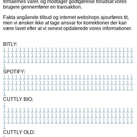
firmaernes varer, og modtager godtgørelse forudsat vores
brugere gennemfører en transaktion.
Fakta angående tilbud og internet webshops ajourføres tit,
men vi ønsker ikke at tage ansvar for korrektioner der kan
være lavet efter at vi senest opdaterede vores informationer.
BITLY:
1
1
1
1
1
1
1
1
1
1
1
1
1
1
1
1
1
1
1
1
1
1
1
1
1
1
1
1
1
1
1
1
1
1
1
1
1
1
1
1
1
1
1
1
1
1
1
1
1
1
1
1
1
1
1
1
1
1
1
1
1
1
1
1
1
1
1
1
1
1
1
1
1
1
1
1
1
1
1
1
1
1
1
1
1
1
1
1
1
1
1
1
1
1
1
1
1
1
1
1
SPOTIFY:
1
1
1
1
1
1
1
1
1
1
1
1
1
1
1
1
1
1
1
1
1
1
1
1
1
1
1
1
1
1
1
1
1
1
1
1
1
1
1
1
1
1
1
1
1
1
1
1
1
1
1
1
1
1
1
1
1
1
1
1
1
1
1
1
1
1
1
1
1
1
1
1
1
1
1
1
1
1
1
1
1
1
1
1
1
1
1
1
1
1
1
1
1
1
1
1
1
1
1
1
CUTTLY BIO:
1
1
1
1
1
1
1
1
1
1
1
1
1
1
1
1
1
1
1
1
1
1
1
1
1
1
1
1
1
1
1
1
1
1
1
1
1
1
1
1
1
1
1
1
1
1
1
1
1
1
1
1
1
1
1
1
1
1
1
1
1
1
1
1
1
1
1
1
1
1
1
1
1
1
1
1
1
1
1
1
1
1
1
1
1
1
1
1
1
1
1
1
1
1
1
1
1
1
1
1
1
CUTTLY OLD: