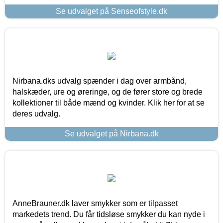
Se udvalget på Senseofstyle.dk
Nirbana.dks udvalg spænder i dag over armbånd,
halskæder, ure og øreringe, og de fører store og brede
kollektioner til både mænd og kvinder. Klik her for at se
deres udvalg.
Se udvalget på Nirbana.dk
AnneBrauner.dk laver smykker som er tilpasset
markedets trend. Du får tidsløse smykker du kan nyde i