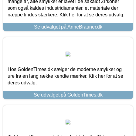
mange år, alle smykker er lavet i de såkaldt Zirkoner
som også kaldes industridiamanter, et materiale der
næppe findes stærkere. Klik her for at se deres udvalg.
Se udvalget på AnneBrauner.dk
Hos GoldenTimes.dk sælger de moderne smykker og
ure fra en lang række kendte mærker. Klik her for at se
deres udvalg.
Se udvalget på GoldenTimes.dk