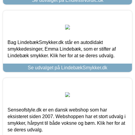
Se udvalget på EndlessNordic.dk
Bag LindebækSmykker.dk står en autodidakt
smykkedesinger, Emma Lindebæk, som er stifter af
Lindebæk smykker. Klik her for at se deres udvalg.
Se udvalget på LindebækSmykker.dk
Senseofstyle.dk er en dansk webshop som har
eksisteret siden 2007. Webshoppen har et stort udvalg i
smykker, hårpynt til både voksne og børn. Klik her for at
se deres udvalg.