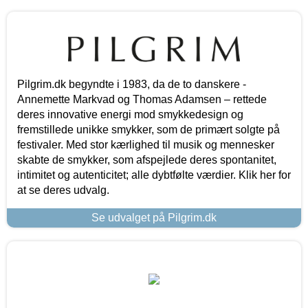
Pilgrim.dk begyndte i 1983, da de to danskere -
Annemette Markvad og Thomas Adamsen – rettede
deres innovative energi mod smykkedesign og
fremstillede unikke smykker, som de primært solgte på
festivaler. Med stor kærlighed til musik og mennesker
skabte de smykker, som afspejlede deres spontanitet,
intimitet og autenticitet; alle dybtfølte værdier. Klik her for
at se deres udvalg.
Se udvalget på Pilgrim.dk