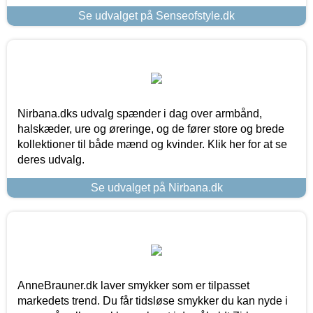
Se udvalget på Senseofstyle.dk
Nirbana.dks udvalg spænder i dag over armbånd,
halskæder, ure og øreringe, og de fører store og brede
kollektioner til både mænd og kvinder. Klik her for at se
deres udvalg.
Se udvalget på Nirbana.dk
AnneBrauner.dk laver smykker som er tilpasset
markedets trend. Du får tidsløse smykker du kan nyde i