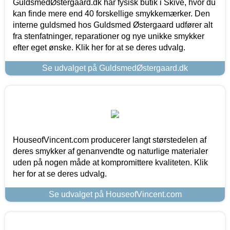
GuldsmedØstergaard.dk har fysisk butik i Skive, hvor du
kan finde mere end 40 forskellige smykkemærker. Den
interne guldsmed hos Guldsmed Østergaard udfører alt
fra stenfatninger, reparationer og nye unikke smykker
efter eget ønske. Klik her for at se deres udvalg.
Se udvalget på GuldsmedØstergaard.dk
HouseofVincent.com producerer langt størstedelen af
deres smykker af genanvendte og naturlige materialer
uden på nogen måde at kompromittere kvaliteten. Klik
her for at se deres udvalg.
Se udvalget på HouseofVincent.com