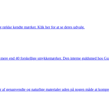
række kendte mærker. Klik her for at se deres udvalg.
 mere end 40 forskellige smykkemærker. Den interne guldsmed hos Gulds
af genanvendte og naturlige materialer uden på nogen måde at kompromi