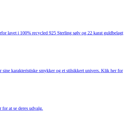
rfor lavet i 100% recycled 925 Sterling sølv og 22 karat guldbelagt
ne karakteristiske smykker og et stilsikkert univers. Klik her for
for at se deres udvalg.