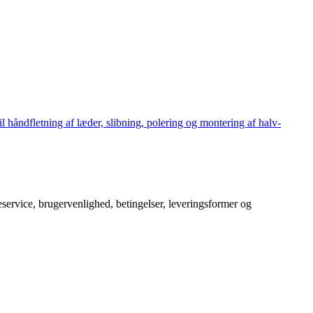
håndfletning af læder, slibning, polering og montering af halv-
service, brugervenlighed, betingelser, leveringsformer og