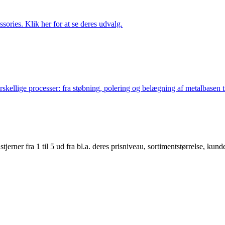
ries. Klik her for at se deres udvalg.
lige processer: fra støbning, polering og belægning af metalbasen til 
er fra 1 til 5 ud fra bl.a. deres prisniveau, sortimentstørrelse, kunde