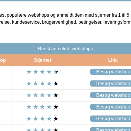
t populære webshops og anmeldt dem med stjerner fra 1 til 5 ud
rrelse, kundeservice, brugervenlighed, betingelser, leveringsfor
Bedst anmeldte webshops
op
Stjerner
Link
Besøg webshop
Besøg webshop
Besøg webshop
Besøg webshop
Besøg webshop
Besøg webshop