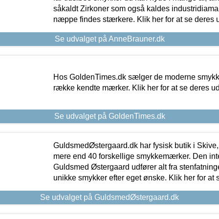
såkaldt Zirkoner som også kaldes industridiaman
næppe findes stærkere. Klik her for at se deres 
Se udvalget på AnneBrauner.dk
Hos GoldenTimes.dk sælger de moderne smykker
række kendte mærker. Klik her for at se deres u
Se udvalget på GoldenTimes.dk
GuldsmedØstergaard.dk har fysisk butik i Skive,
mere end 40 forskellige smykkemærker. Den in
Guldsmed Østergaard udfører alt fra stenfatninge
unikke smykker efter eget ønske. Klik her for at 
Se udvalget på GuldsmedØstergaard.dk