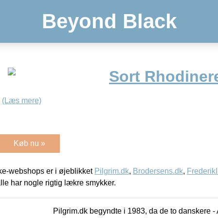
Beyond Black
Sort Rhodinere
g
(Læs mere)
Køb nu »
e-webshops er i øjeblikket
Pilgrim.dk
,
Brodersens.dk
,
Frederik
lle har nogle rigtig lækre smykker.
Pilgrim.dk begyndte i 1983, da de to danskere 