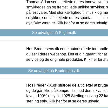
Thomas Adamsen – rettede deres innovative en
smykkedesign og fremstillede unikke smykker, 
på festivaler. Med stor kærlighed til musik og 
smykker, som afspejlede deres spontanitet, intimit
dybtfølte værdier. Klik her for at se deres udvalg
Se udvalget på Pilgrim.dk
Hos Brodersens.dk er de autoriserede forhandle
du ser i deres webshop. Det er din garanti for at
service og de originale produkter. Klik her for at
Se udvalget på Brodersens.dk
Hos FrederikIX.dk stræber de altid efter at bruge
og de går ikke på kompromis med deres kvalitet.
lavet i 100% recycled 925 Sterling sølv og 22 k
sterling sølv. Klik her for at se deres udvalg.