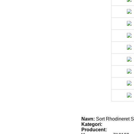
Navn:
Sort Rhodineret S
Kategori:
Producent: