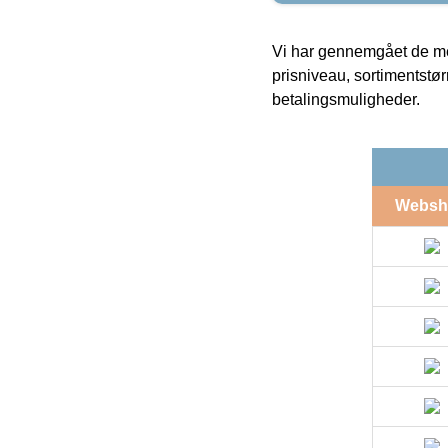
Vi har gennemgået de mes
prisniveau, sortimentstø
betalingsmuligheder.
Websh