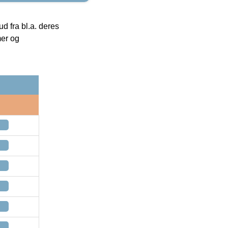
 fra bl.a. deres
mer og