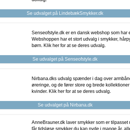
Se udvalget på LindebækSmykker.dk
Senseofstyle.dk er en dansk webshop som har e
Webshoppen har et stort udvalg i smykker, hårpy
børn. Klik her for at se deres udvalg.
Se udvalget på Senseofstyle.dk
Nirbana.dks udvalg spænder i dag over armbånd
øreringe, og de fører store og brede kollektione
kvinder. Klik her for at se deres udvalg.
Se udvalget på Nirbana.dk
AnneBrauner.dk laver smykker som er tilpasset 
får tidsløse smykker du kan nyde i mange år, all