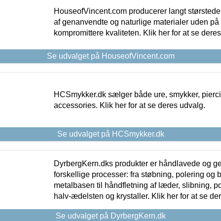
HouseofVincent.com producerer langt størstede
af genanvendte og naturlige materialer uden p
kompromittere kvaliteten. Klik her for at se dere
Se udvalget på HouseofVincent.com
HCSmykker.dk sælger både ure, smykker, pierc
accessories. Klik her for at se deres udvalg.
Se udvalget på HCSmykker.dk
DyrbergKern.dks produkter er håndlavede og 
forskellige processer: fra støbning, polering og
metalbasen til håndfletning af læder, slibning, p
halv-ædelsten og krystaller. Klik her for at se de
Se udvalget på DyrbergKern.dk