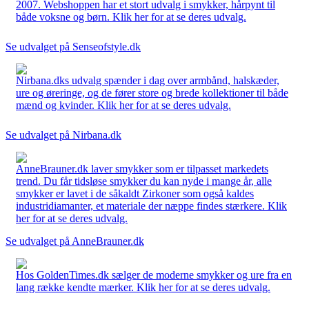
2007. Webshoppen har et stort udvalg i smykker, hårpynt til
både voksne og børn. Klik her for at se deres udvalg.
Se udvalget på Senseofstyle.dk
Nirbana.dks udvalg spænder i dag over armbånd, halskæder,
ure og øreringe, og de fører store og brede kollektioner til både
mænd og kvinder. Klik her for at se deres udvalg.
Se udvalget på Nirbana.dk
AnneBrauner.dk laver smykker som er tilpasset markedets
trend. Du får tidsløse smykker du kan nyde i mange år, alle
smykker er lavet i de såkaldt Zirkoner som også kaldes
industridiamanter, et materiale der næppe findes stærkere. Klik
her for at se deres udvalg.
Se udvalget på AnneBrauner.dk
Hos GoldenTimes.dk sælger de moderne smykker og ure fra en
lang række kendte mærker. Klik her for at se deres udvalg.