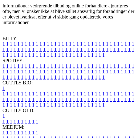
Informationer vedrørende tilbud og online forhandlere ajourføres
ofte, men vi ønsker ikke at blive stillet ansvarlig for forandringer der
er blevet iværksat efter at vi sidste gang opdaterede vores
informationer.
BITLY:
1
1
1
1
1
1
1
1
1
1
1
1
1
1
1
1
1
1
1
1
1
1
1
1
1
1
1
1
1
1
1
1
1
1
1
1
1
1
1
1
1
1
1
1
1
1
1
1
1
1
1
1
1
1
1
1
1
1
1
1
1
1
1
1
1
1
1
1
1
1
1
1
1
1
1
1
1
1
1
1
1
1
1
1
1
1
1
1
1
1
1
1
1
1
1
1
1
1
1
1
SPOTIFY:
1
1
1
1
1
1
1
1
1
1
1
1
1
1
1
1
1
1
1
1
1
1
1
1
1
1
1
1
1
1
1
1
1
1
1
1
1
1
1
1
1
1
1
1
1
1
1
1
1
1
1
1
1
1
1
1
1
1
1
1
1
1
1
1
1
1
1
1
1
1
1
1
1
1
1
1
1
1
1
1
1
1
1
1
1
1
1
1
1
1
1
1
1
1
1
1
1
1
1
1
CUTTLY BIO:
1
1
1
1
1
1
1
1
1
1
1
1
1
1
1
1
1
1
1
1
1
1
1
1
1
1
1
1
1
1
1
1
1
1
1
1
1
1
1
1
1
1
1
1
1
1
1
1
1
1
1
1
1
1
1
1
1
1
1
1
1
1
1
1
1
1
1
1
1
1
1
1
1
1
1
1
1
1
1
1
1
1
1
1
1
1
1
1
1
1
1
1
1
1
1
1
1
1
1
1
1
CUTTLY OLD:
1
1
1
1
1
1
1
1
1
1
1
MEDIUM:
1
1
1
1
1
1
1
1
1
1