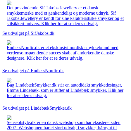
Det prisvindende Sif Jakobs Jewellery er et dansk
smykkemærke med et genkendeligt og moderne udtryk. Sif
Jakobs Jewellery er kendt for sine karakteristiske smykker og et
stilsikkert univers. Klik her for at se deres udvalg.
Se udvalget på SifJakobs.dk
EndlessNordic.dk er et eksklusivt nordisk smykkebrand med
verdensomspændende succes skabt af anderkendte danske
designere. Klik her for at se deres udvalg.
Se udvalget på EndlessNordic.dk
Bag LindebækSmykker.dk står en autodidakt smykkedesinger,
Emma Lindebæk, som er stifter af Lindebæk smykker. Klik her
for at se deres udvalg.
Se udvalget på LindebækSmykker.dk
Senseofstyle.dk er en dansk webshop som har eksisteret siden
2007. Webshoppen har et stort udvalg i smykker, hårpynt til