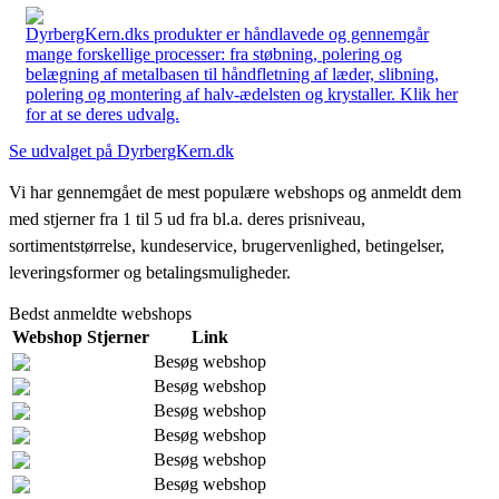
DyrbergKern.dks produkter er håndlavede og gennemgår
mange forskellige processer: fra støbning, polering og
belægning af metalbasen til håndfletning af læder, slibning,
polering og montering af halv-ædelsten og krystaller. Klik her
for at se deres udvalg.
Se udvalget på DyrbergKern.dk
Vi har gennemgået de mest populære webshops og anmeldt dem
med stjerner fra 1 til 5 ud fra bl.a. deres prisniveau,
sortimentstørrelse, kundeservice, brugervenlighed, betingelser,
leveringsformer og betalingsmuligheder.
Bedst anmeldte webshops
Webshop
Stjerner
Link
Besøg webshop
Besøg webshop
Besøg webshop
Besøg webshop
Besøg webshop
Besøg webshop