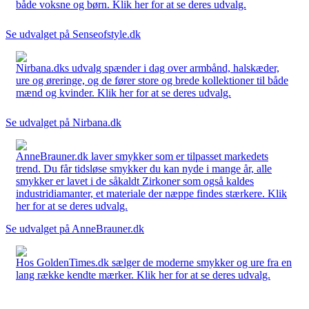
både voksne og børn. Klik her for at se deres udvalg.
Se udvalget på Senseofstyle.dk
Nirbana.dks udvalg spænder i dag over armbånd, halskæder,
ure og øreringe, og de fører store og brede kollektioner til både
mænd og kvinder. Klik her for at se deres udvalg.
Se udvalget på Nirbana.dk
AnneBrauner.dk laver smykker som er tilpasset markedets
trend. Du får tidsløse smykker du kan nyde i mange år, alle
smykker er lavet i de såkaldt Zirkoner som også kaldes
industridiamanter, et materiale der næppe findes stærkere. Klik
her for at se deres udvalg.
Se udvalget på AnneBrauner.dk
Hos GoldenTimes.dk sælger de moderne smykker og ure fra en
lang række kendte mærker. Klik her for at se deres udvalg.