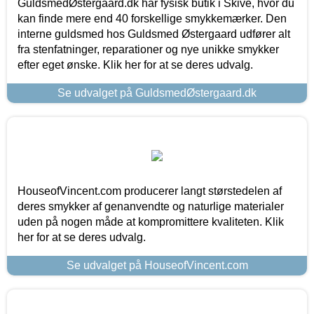
GuldsmedØstergaard.dk har fysisk butik i Skive, hvor du
kan finde mere end 40 forskellige smykkemærker. Den
interne guldsmed hos Guldsmed Østergaard udfører alt
fra stenfatninger, reparationer og nye unikke smykker
efter eget ønske. Klik her for at se deres udvalg.
Se udvalget på GuldsmedØstergaard.dk
HouseofVincent.com producerer langt størstedelen af
deres smykker af genanvendte og naturlige materialer
uden på nogen måde at kompromittere kvaliteten. Klik
her for at se deres udvalg.
Se udvalget på HouseofVincent.com