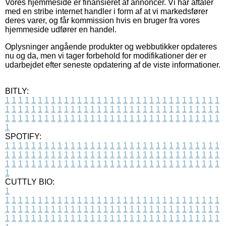
Vores hjemmeside er finansieret af annoncer. Vi har aftaler
med en stribe internet handler i form af at vi markedsfører
deres varer, og får kommission hvis en bruger fra vores
hjemmeside udfører en handel.
Oplysninger angående produkter og webbutikker opdateres
nu og da, men vi tager forbehold for modifikationer der er
udarbejdet efter seneste opdatering af de viste informationer.
BITLY:
1
1
1
1
1
1
1
1
1
1
1
1
1
1
1
1
1
1
1
1
1
1
1
1
1
1
1
1
1
1
1
1
1
1
1
1
1
1
1
1
1
1
1
1
1
1
1
1
1
1
1
1
1
1
1
1
1
1
1
1
1
1
1
1
1
1
1
1
1
1
1
1
1
1
1
1
1
1
1
1
1
1
1
1
1
1
1
1
1
1
1
1
1
1
1
1
1
1
1
1
SPOTIFY:
1
1
1
1
1
1
1
1
1
1
1
1
1
1
1
1
1
1
1
1
1
1
1
1
1
1
1
1
1
1
1
1
1
1
1
1
1
1
1
1
1
1
1
1
1
1
1
1
1
1
1
1
1
1
1
1
1
1
1
1
1
1
1
1
1
1
1
1
1
1
1
1
1
1
1
1
1
1
1
1
1
1
1
1
1
1
1
1
1
1
1
1
1
1
1
1
1
1
1
1
CUTTLY BIO:
1
1
1
1
1
1
1
1
1
1
1
1
1
1
1
1
1
1
1
1
1
1
1
1
1
1
1
1
1
1
1
1
1
1
1
1
1
1
1
1
1
1
1
1
1
1
1
1
1
1
1
1
1
1
1
1
1
1
1
1
1
1
1
1
1
1
1
1
1
1
1
1
1
1
1
1
1
1
1
1
1
1
1
1
1
1
1
1
1
1
1
1
1
1
1
1
1
1
1
1