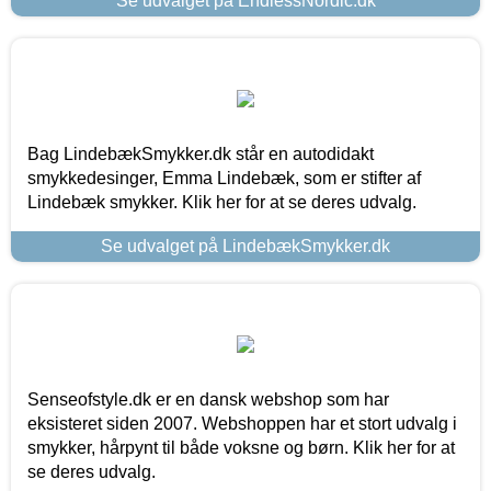
Se udvalget på EndlessNordic.dk
Bag LindebækSmykker.dk står en autodidakt
smykkedesinger, Emma Lindebæk, som er stifter af
Lindebæk smykker. Klik her for at se deres udvalg.
Se udvalget på LindebækSmykker.dk
Senseofstyle.dk er en dansk webshop som har
eksisteret siden 2007. Webshoppen har et stort udvalg i
smykker, hårpynt til både voksne og børn. Klik her for at
se deres udvalg.