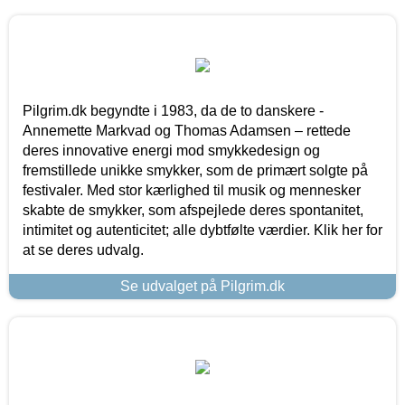
Pilgrim.dk begyndte i 1983, da de to danskere -
Annemette Markvad og Thomas Adamsen – rettede
deres innovative energi mod smykkedesign og
fremstillede unikke smykker, som de primært solgte på
festivaler. Med stor kærlighed til musik og mennesker
skabte de smykker, som afspejlede deres spontanitet,
intimitet og autenticitet; alle dybtfølte værdier. Klik her for
at se deres udvalg.
Se udvalget på Pilgrim.dk