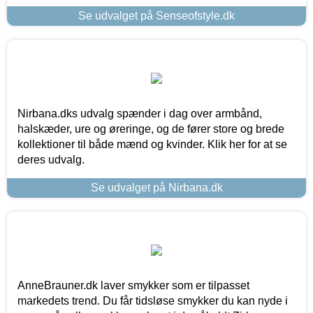
Se udvalget på Senseofstyle.dk
Nirbana.dks udvalg spænder i dag over armbånd,
halskæder, ure og øreringe, og de fører store og brede
kollektioner til både mænd og kvinder. Klik her for at se
deres udvalg.
Se udvalget på Nirbana.dk
AnneBrauner.dk laver smykker som er tilpasset
markedets trend. Du får tidsløse smykker du kan nyde i