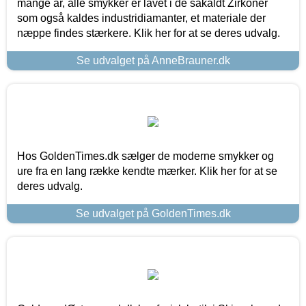
mange år, alle smykker er lavet i de såkaldt Zirkoner
som også kaldes industridiamanter, et materiale der
næppe findes stærkere. Klik her for at se deres udvalg.
Se udvalget på AnneBrauner.dk
Hos GoldenTimes.dk sælger de moderne smykker og
ure fra en lang række kendte mærker. Klik her for at se
deres udvalg.
Se udvalget på GoldenTimes.dk