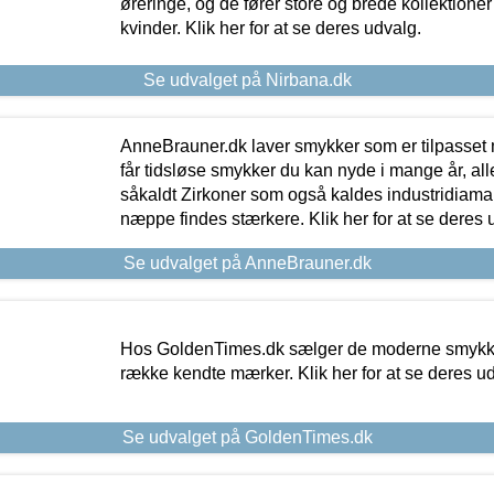
øreringe, og de fører store og brede kollektione
kvinder. Klik her for at se deres udvalg.
Se udvalget på Nirbana.dk
AnneBrauner.dk laver smykker som er tilpasset 
får tidsløse smykker du kan nyde i mange år, all
såkaldt Zirkoner som også kaldes industridiaman
næppe findes stærkere. Klik her for at se deres 
Se udvalget på AnneBrauner.dk
Hos GoldenTimes.dk sælger de moderne smykker
række kendte mærker. Klik her for at se deres u
Se udvalget på GoldenTimes.dk