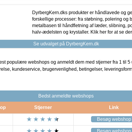
DyrbergKern.dks produkter er håndlavede og 
forskellige processer: fra støbning, polering og
metalbasen til håndfletning af læder, slibning, p
halv-ædelsten og krystaller. Klik her for at se de
Se udvalget på DyrbergKern.dk
t populære webshops og anmeldt dem med stjerner fra 1 til 5 ud
rrelse, kundeservice, brugervenlighed, betingelser, leveringsfor
Bedst anmeldte webshops
op
Stjerner
Link
Besøg webshop
Besøg webshop