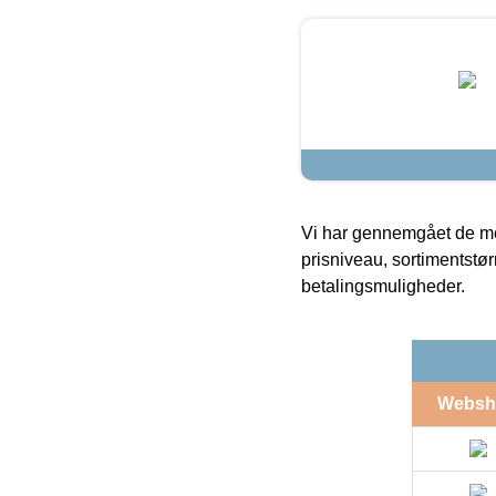
Vi har gennemgået de mes
prisniveau, sortimentstø
betalingsmuligheder.
Websh