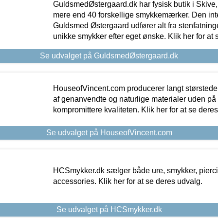
GuldsmedØstergaard.dk har fysisk butik i Skive,
mere end 40 forskellige smykkemærker. Den in
Guldsmed Østergaard udfører alt fra stenfatninge
unikke smykker efter eget ønske. Klik her for at 
Se udvalget på GuldsmedØstergaard.dk
HouseofVincent.com producerer langt størstede
af genanvendte og naturlige materialer uden p
kompromittere kvaliteten. Klik her for at se dere
Se udvalget på HouseofVincent.com
HCSmykker.dk sælger både ure, smykker, pierc
accessories. Klik her for at se deres udvalg.
Se udvalget på HCSmykker.dk