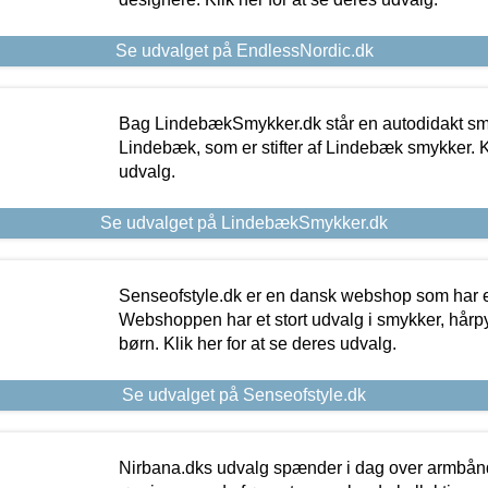
Se udvalget på EndlessNordic.dk
Bag LindebækSmykker.dk står en autodidakt s
Lindebæk, som er stifter af Lindebæk smykker. Kl
udvalg.
Se udvalget på LindebækSmykker.dk
Senseofstyle.dk er en dansk webshop som har e
Webshoppen har et stort udvalg i smykker, hårpy
børn. Klik her for at se deres udvalg.
Se udvalget på Senseofstyle.dk
Nirbana.dks udvalg spænder i dag over armbånd