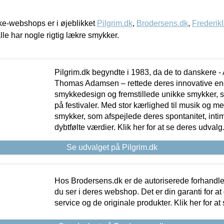
e-webshops er i øjeblikket
Pilgrim.dk
,
Brodersens.dk
,
Frederik
lle har nogle rigtig lækre smykker.
Pilgrim.dk begyndte i 1983, da de to danskere 
Thomas Adamsen – rettede deres innovative en
smykkedesign og fremstillede unikke smykker, 
på festivaler. Med stor kærlighed til musik og 
smykker, som afspejlede deres spontanitet, intimit
dybtfølte værdier. Klik her for at se deres udvalg
Se udvalget på Pilgrim.dk
Hos Brodersens.dk er de autoriserede forhandle
du ser i deres webshop. Det er din garanti for at
service og de originale produkter. Klik her for at