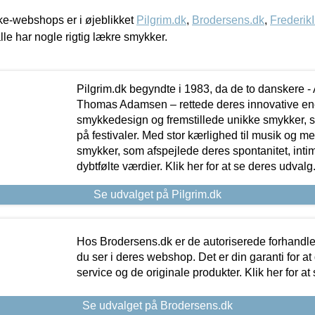
e-webshops er i øjeblikket
Pilgrim.dk
,
Brodersens.dk
,
Frederik
lle har nogle rigtig lækre smykker.
Pilgrim.dk begyndte i 1983, da de to danskere 
Thomas Adamsen – rettede deres innovative en
smykkedesign og fremstillede unikke smykker, 
på festivaler. Med stor kærlighed til musik og 
smykker, som afspejlede deres spontanitet, intimit
dybtfølte værdier. Klik her for at se deres udvalg
Se udvalget på Pilgrim.dk
Hos Brodersens.dk er de autoriserede forhandle
du ser i deres webshop. Det er din garanti for at
service og de originale produkter. Klik her for at
Se udvalget på Brodersens.dk