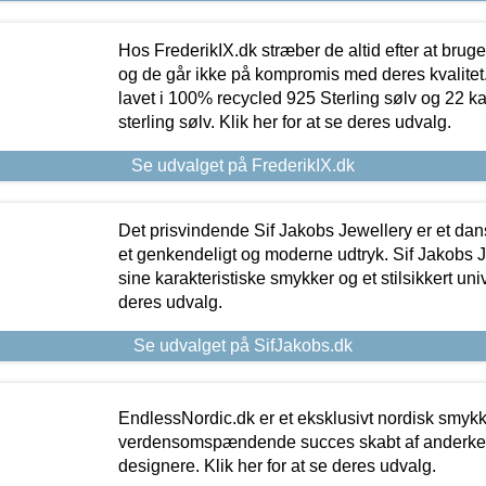
Hos FrederikIX.dk stræber de altid efter at bruge
og de går ikke på kompromis med deres kvalitet.
lavet i 100% recycled 925 Sterling sølv og 22 k
sterling sølv. Klik her for at se deres udvalg.
Se udvalget på FrederikIX.dk
Det prisvindende Sif Jakobs Jewellery er et 
et genkendeligt og moderne udtryk. Sif Jakobs J
sine karakteristiske smykker og et stilsikkert univ
deres udvalg.
Se udvalget på SifJakobs.dk
EndlessNordic.dk er et eksklusivt nordisk smy
verdensomspændende succes skabt af anderke
designere. Klik her for at se deres udvalg.