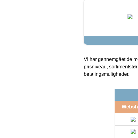
Vi har gennemgået de mes
prisniveau, sortimentstø
betalingsmuligheder.
Websh