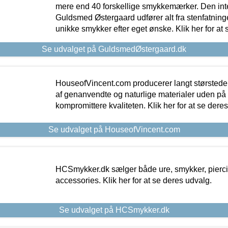
mere end 40 forskellige smykkemærker. Den in
Guldsmed Østergaard udfører alt fra stenfatninge
unikke smykker efter eget ønske. Klik her for at 
Se udvalget på GuldsmedØstergaard.dk
HouseofVincent.com producerer langt størstede
af genanvendte og naturlige materialer uden p
kompromittere kvaliteten. Klik her for at se dere
Se udvalget på HouseofVincent.com
HCSmykker.dk sælger både ure, smykker, pierc
accessories. Klik her for at se deres udvalg.
Se udvalget på HCSmykker.dk