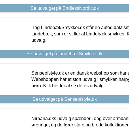
Se udvalget på EndlessNordic.dk
Bag LindebækSmykker.dk står en autodidakt s
Lindebæk, som er stifter af Lindebæk smykker. Kl
udvalg.
Se udvalget på LindebækSmykker.dk
Senseofstyle.dk er en dansk webshop som har e
Webshoppen har et stort udvalg i smykker, hårpy
børn. Klik her for at se deres udvalg.
Se udvalget på Senseofstyle.dk
Nirbana.dks udvalg spænder i dag over armbånd
øreringe, og de fører store og brede kollektione