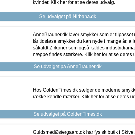
kvinder. Klik her for at se deres udvalg.
Se udvalget på Nirbana.dk
AnneBrauner.dk laver smykker som er tilpasset 
får tidsløse smykker du kan nyde i mange år, all
såkaldt Zirkoner som også kaldes industridiaman
næppe findes stærkere. Klik her for at se deres 
Se udvalget på AnneBrauner.dk
Hos GoldenTimes.dk sælger de moderne smykker
række kendte mærker. Klik her for at se deres u
Se udvalget på GoldenTimes.dk
GuldsmedØstergaard.dk har fysisk butik i Skive,