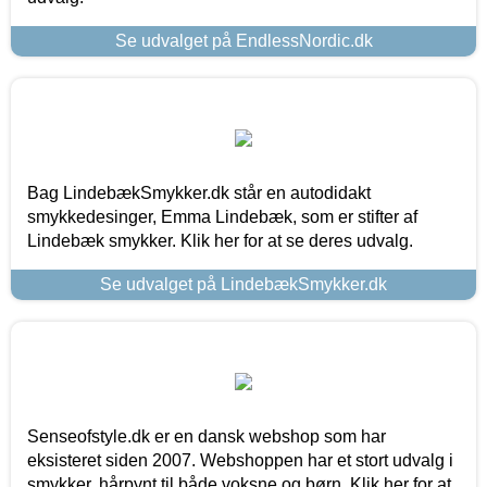
Se udvalget på EndlessNordic.dk
Bag LindebækSmykker.dk står en autodidakt
smykkedesinger, Emma Lindebæk, som er stifter af
Lindebæk smykker. Klik her for at se deres udvalg.
Se udvalget på LindebækSmykker.dk
Senseofstyle.dk er en dansk webshop som har
eksisteret siden 2007. Webshoppen har et stort udvalg i
smykker, hårpynt til både voksne og børn. Klik her for at