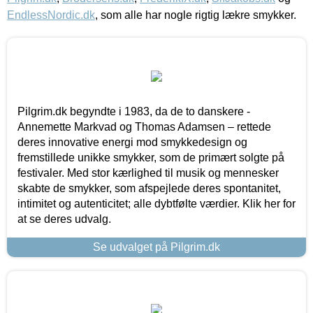
EndlessNordic.dk
, som alle har nogle rigtig lækre smykker.
Pilgrim.dk begyndte i 1983, da de to danskere -
Annemette Markvad og Thomas Adamsen – rettede
deres innovative energi mod smykkedesign og
fremstillede unikke smykker, som de primært solgte på
festivaler. Med stor kærlighed til musik og mennesker
skabte de smykker, som afspejlede deres spontanitet,
intimitet og autenticitet; alle dybtfølte værdier. Klik her for
at se deres udvalg.
Se udvalget på Pilgrim.dk