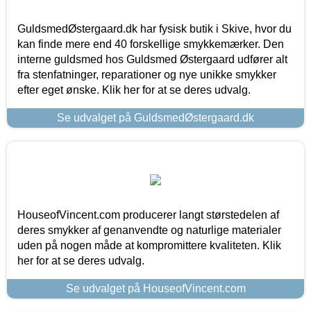
GuldsmedØstergaard.dk har fysisk butik i Skive, hvor du
kan finde mere end 40 forskellige smykkemærker. Den
interne guldsmed hos Guldsmed Østergaard udfører alt
fra stenfatninger, reparationer og nye unikke smykker
efter eget ønske. Klik her for at se deres udvalg.
Se udvalget på GuldsmedØstergaard.dk
HouseofVincent.com producerer langt størstedelen af
deres smykker af genanvendte og naturlige materialer
uden på nogen måde at kompromittere kvaliteten. Klik
her for at se deres udvalg.
Se udvalget på HouseofVincent.com