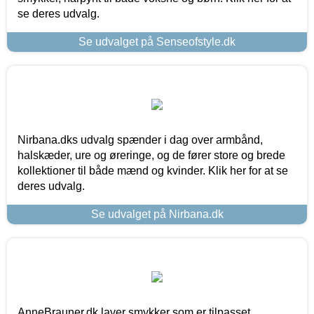
se deres udvalg.
Se udvalget på Senseofstyle.dk
Nirbana.dks udvalg spænder i dag over armbånd,
halskæder, ure og øreringe, og de fører store og brede
kollektioner til både mænd og kvinder. Klik her for at se
deres udvalg.
Se udvalget på Nirbana.dk
AnneBrauner.dk laver smykker som er tilpasset