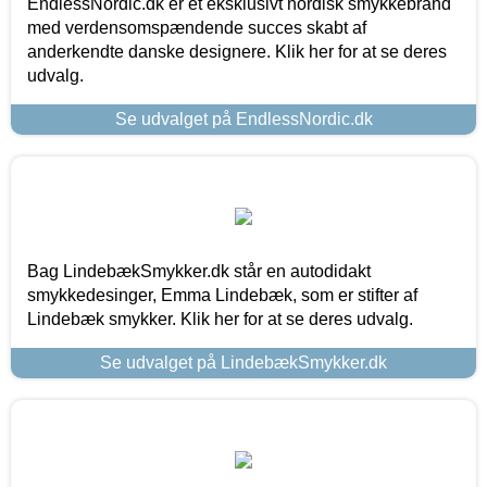
EndlessNordic.dk er et eksklusivt nordisk smykkebrand
med verdensomspændende succes skabt af
anderkendte danske designere. Klik her for at se deres
udvalg.
Se udvalget på EndlessNordic.dk
Bag LindebækSmykker.dk står en autodidakt
smykkedesinger, Emma Lindebæk, som er stifter af
Lindebæk smykker. Klik her for at se deres udvalg.
Se udvalget på LindebækSmykker.dk