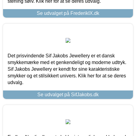
sterling sølv. Klik her for at se deres udvalg.
Se udvalget på FrederikIX.dk
Det prisvindende Sif Jakobs Jewellery er et dansk
smykkemærke med et genkendeligt og moderne udtryk.
Sif Jakobs Jewellery er kendt for sine karakteristiske
smykker og et stilsikkert univers. Klik her for at se deres
udvalg.
Se udvalget på SifJakobs.dk