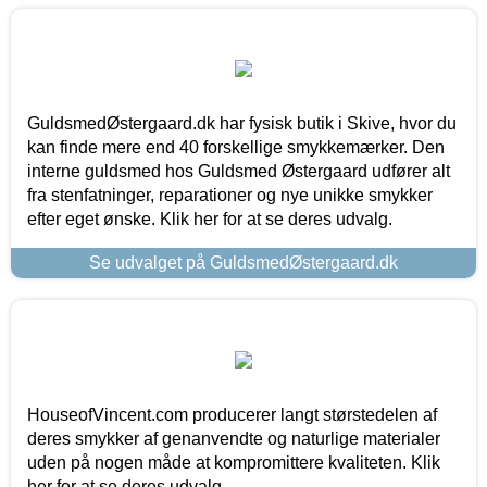
GuldsmedØstergaard.dk har fysisk butik i Skive, hvor du
kan finde mere end 40 forskellige smykkemærker. Den
interne guldsmed hos Guldsmed Østergaard udfører alt
fra stenfatninger, reparationer og nye unikke smykker
efter eget ønske. Klik her for at se deres udvalg.
Se udvalget på GuldsmedØstergaard.dk
HouseofVincent.com producerer langt størstedelen af
deres smykker af genanvendte og naturlige materialer
uden på nogen måde at kompromittere kvaliteten. Klik
her for at se deres udvalg.