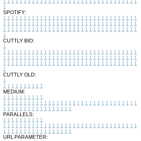
1
1
1
1
1
1
1
1
1
1
1
1
1
1
1
1
1
1
1
1
1
1
1
1
1
1
1
1
1
1
1
1
1
1
SPOTIFY:
1
1
1
1
1
1
1
1
1
1
1
1
1
1
1
1
1
1
1
1
1
1
1
1
1
1
1
1
1
1
1
1
1
1
1
1
1
1
1
1
1
1
1
1
1
1
1
1
1
1
1
1
1
1
1
1
1
1
1
1
1
1
1
1
1
1
1
1
1
1
1
1
1
1
1
1
1
1
1
1
1
1
1
1
1
1
1
1
1
1
1
1
1
1
1
1
1
1
1
1
CUTTLY BIO:
1
1
1
1
1
1
1
1
1
1
1
1
1
1
1
1
1
1
1
1
1
1
1
1
1
1
1
1
1
1
1
1
1
1
1
1
1
1
1
1
1
1
1
1
1
1
1
1
1
1
1
1
1
1
1
1
1
1
1
1
1
1
1
1
1
1
1
1
1
1
1
1
1
1
1
1
1
1
1
1
1
1
1
1
1
1
1
1
1
1
1
1
1
1
1
1
1
1
1
1
1
CUTTLY OLD:
1
1
1
1
1
1
1
1
1
1
1
MEDIUM:
1
1
1
1
1
1
1
1
1
1
1
1
1
1
1
1
1
1
1
1
1
1
1
1
1
1
1
1
1
1
1
1
1
1
1
1
1
1
1
1
1
1
1
1
1
1
1
1
1
1
1
1
1
1
1
1
1
1
1
1
PARALLELS:
1
1
1
1
1
1
1
1
1
1
1
1
1
1
1
1
1
1
1
1
1
1
1
1
1
1
1
1
1
1
1
1
1
1
1
1
1
1
1
1
1
1
1
1
1
1
1
1
1
1
1
1
1
1
1
1
1
1
1
1
URL PARAMETER: