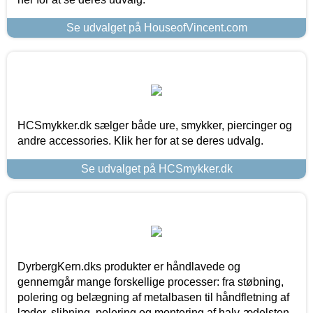
Se udvalget på HouseofVincent.com
HCSmykker.dk sælger både ure, smykker, piercinger og
andre accessories. Klik her for at se deres udvalg.
Se udvalget på HCSmykker.dk
DyrbergKern.dks produkter er håndlavede og
gennemgår mange forskellige processer: fra støbning,
polering og belægning af metalbasen til håndfletning af
læder, slibning, polering og montering af halv-ædelsten