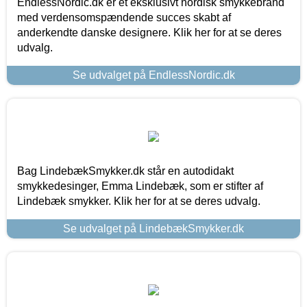
EndlessNordic.dk er et eksklusivt nordisk smykkebrand
med verdensomspændende succes skabt af
anderkendte danske designere. Klik her for at se deres
udvalg.
Se udvalget på EndlessNordic.dk
Bag LindebækSmykker.dk står en autodidakt
smykkedesinger, Emma Lindebæk, som er stifter af
Lindebæk smykker. Klik her for at se deres udvalg.
Se udvalget på LindebækSmykker.dk