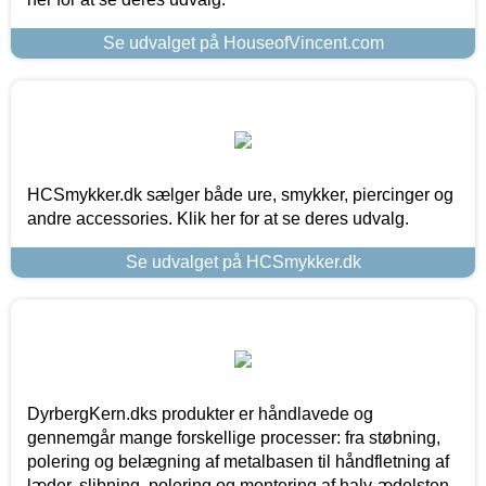
Se udvalget på HouseofVincent.com
HCSmykker.dk sælger både ure, smykker, piercinger og
andre accessories. Klik her for at se deres udvalg.
Se udvalget på HCSmykker.dk
DyrbergKern.dks produkter er håndlavede og
gennemgår mange forskellige processer: fra støbning,
polering og belægning af metalbasen til håndfletning af
læder, slibning, polering og montering af halv-ædelsten