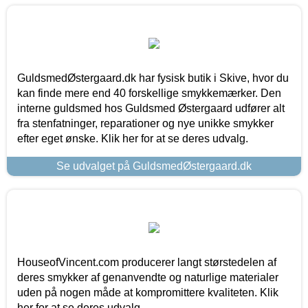
GuldsmedØstergaard.dk har fysisk butik i Skive, hvor du
kan finde mere end 40 forskellige smykkemærker. Den
interne guldsmed hos Guldsmed Østergaard udfører alt
fra stenfatninger, reparationer og nye unikke smykker
efter eget ønske. Klik her for at se deres udvalg.
Se udvalget på GuldsmedØstergaard.dk
HouseofVincent.com producerer langt størstedelen af
deres smykker af genanvendte og naturlige materialer
uden på nogen måde at kompromittere kvaliteten. Klik
her for at se deres udvalg.