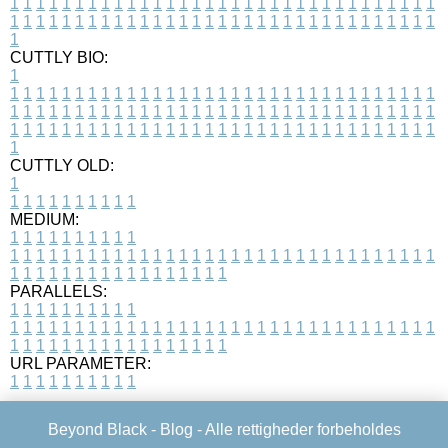
1
1
1
1
1
1
1
1
1
1
1
1
1
1
1
1
1
1
1
1
1
1
1
1
1
1
1
1
1
1
1
1
1
1
1
1
1
1
1
1
1
1
1
1
1
1
1
1
1
1
1
1
1
1
1
1
1
1
1
1
1
1
1
1
1
1
1
CUTTLY BIO:
1
1
1
1
1
1
1
1
1
1
1
1
1
1
1
1
1
1
1
1
1
1
1
1
1
1
1
1
1
1
1
1
1
1
1
1
1
1
1
1
1
1
1
1
1
1
1
1
1
1
1
1
1
1
1
1
1
1
1
1
1
1
1
1
1
1
1
1
1
1
1
1
1
1
1
1
1
1
1
1
1
1
1
1
1
1
1
1
1
1
1
1
1
1
1
1
1
1
1
1
1
CUTTLY OLD:
1
1
1
1
1
1
1
1
1
1
1
MEDIUM:
1
1
1
1
1
1
1
1
1
1
1
1
1
1
1
1
1
1
1
1
1
1
1
1
1
1
1
1
1
1
1
1
1
1
1
1
1
1
1
1
1
1
1
1
1
1
1
1
1
1
1
1
1
1
1
1
1
1
1
1
PARALLELS:
1
1
1
1
1
1
1
1
1
1
1
1
1
1
1
1
1
1
1
1
1
1
1
1
1
1
1
1
1
1
1
1
1
1
1
1
1
1
1
1
1
1
1
1
1
1
1
1
1
1
1
1
1
1
1
1
1
1
1
1
URL PARAMETER:
1
1
1
1
1
1
1
1
1
1
Beyond Black -
Blog
- Alle rettigheder forbeholdes