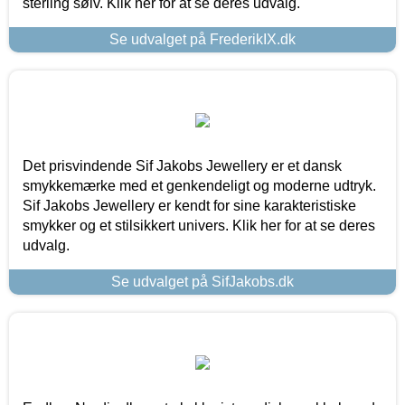
sterling sølv. Klik her for at se deres udvalg.
Se udvalget på FrederikIX.dk
Det prisvindende Sif Jakobs Jewellery er et dansk
smykkemærke med et genkendeligt og moderne udtryk.
Sif Jakobs Jewellery er kendt for sine karakteristiske
smykker og et stilsikkert univers. Klik her for at se deres
udvalg.
Se udvalget på SifJakobs.dk