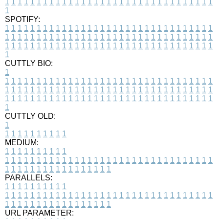
1
1
1
1
1
1
1
1
1
1
1
1
1
1
1
1
1
1
1
1
1
1
1
1
1
1
1
1
1
1
1
1
1
1
SPOTIFY:
1
1
1
1
1
1
1
1
1
1
1
1
1
1
1
1
1
1
1
1
1
1
1
1
1
1
1
1
1
1
1
1
1
1
1
1
1
1
1
1
1
1
1
1
1
1
1
1
1
1
1
1
1
1
1
1
1
1
1
1
1
1
1
1
1
1
1
1
1
1
1
1
1
1
1
1
1
1
1
1
1
1
1
1
1
1
1
1
1
1
1
1
1
1
1
1
1
1
1
1
CUTTLY BIO:
1
1
1
1
1
1
1
1
1
1
1
1
1
1
1
1
1
1
1
1
1
1
1
1
1
1
1
1
1
1
1
1
1
1
1
1
1
1
1
1
1
1
1
1
1
1
1
1
1
1
1
1
1
1
1
1
1
1
1
1
1
1
1
1
1
1
1
1
1
1
1
1
1
1
1
1
1
1
1
1
1
1
1
1
1
1
1
1
1
1
1
1
1
1
1
1
1
1
1
1
1
CUTTLY OLD:
1
1
1
1
1
1
1
1
1
1
1
MEDIUM:
1
1
1
1
1
1
1
1
1
1
1
1
1
1
1
1
1
1
1
1
1
1
1
1
1
1
1
1
1
1
1
1
1
1
1
1
1
1
1
1
1
1
1
1
1
1
1
1
1
1
1
1
1
1
1
1
1
1
1
1
PARALLELS:
1
1
1
1
1
1
1
1
1
1
1
1
1
1
1
1
1
1
1
1
1
1
1
1
1
1
1
1
1
1
1
1
1
1
1
1
1
1
1
1
1
1
1
1
1
1
1
1
1
1
1
1
1
1
1
1
1
1
1
1
URL PARAMETER: