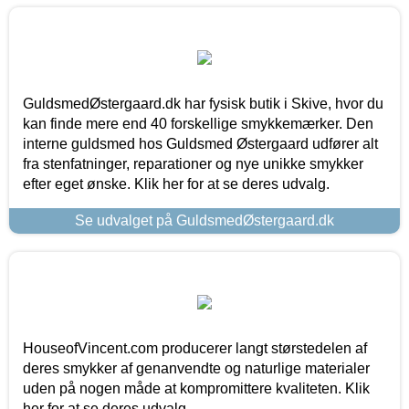
GuldsmedØstergaard.dk har fysisk butik i Skive, hvor du
kan finde mere end 40 forskellige smykkemærker. Den
interne guldsmed hos Guldsmed Østergaard udfører alt
fra stenfatninger, reparationer og nye unikke smykker
efter eget ønske. Klik her for at se deres udvalg.
Se udvalget på GuldsmedØstergaard.dk
HouseofVincent.com producerer langt størstedelen af
deres smykker af genanvendte og naturlige materialer
uden på nogen måde at kompromittere kvaliteten. Klik
her for at se deres udvalg.