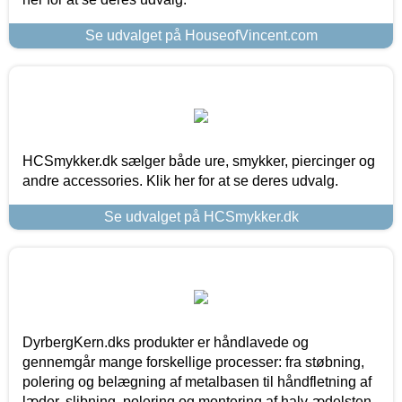
Se udvalget på HouseofVincent.com
HCSmykker.dk sælger både ure, smykker, piercinger og
andre accessories. Klik her for at se deres udvalg.
Se udvalget på HCSmykker.dk
DyrbergKern.dks produkter er håndlavede og
gennemgår mange forskellige processer: fra støbning,
polering og belægning af metalbasen til håndfletning af
læder, slibning, polering og montering af halv-ædelsten