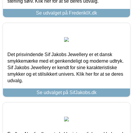
sterling sølv. Klik her for at se deres udvalg.
Se udvalget på FrederikIX.dk
Det prisvindende Sif Jakobs Jewellery er et dansk
smykkemærke med et genkendeligt og moderne udtryk.
Sif Jakobs Jewellery er kendt for sine karakteristiske
smykker og et stilsikkert univers. Klik her for at se deres
udvalg.
Se udvalget på SifJakobs.dk