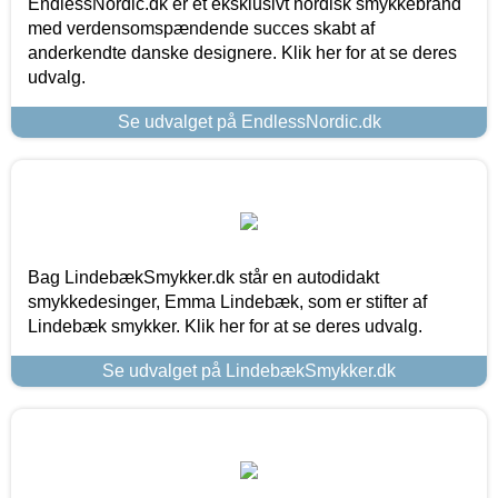
EndlessNordic.dk er et eksklusivt nordisk smykkebrand
med verdensomspændende succes skabt af
anderkendte danske designere. Klik her for at se deres
udvalg.
Se udvalget på EndlessNordic.dk
Bag LindebækSmykker.dk står en autodidakt
smykkedesinger, Emma Lindebæk, som er stifter af
Lindebæk smykker. Klik her for at se deres udvalg.
Se udvalget på LindebækSmykker.dk