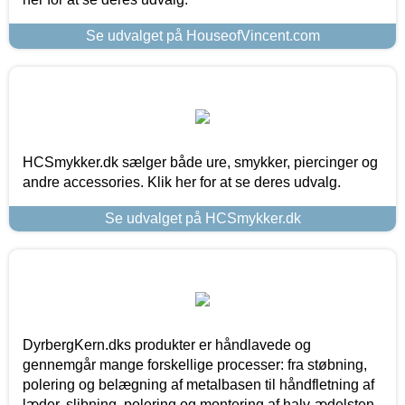
Se udvalget på HouseofVincent.com
HCSmykker.dk sælger både ure, smykker, piercinger og
andre accessories. Klik her for at se deres udvalg.
Se udvalget på HCSmykker.dk
DyrbergKern.dks produkter er håndlavede og
gennemgår mange forskellige processer: fra støbning,
polering og belægning af metalbasen til håndfletning af
læder, slibning, polering og montering af halv-ædelsten