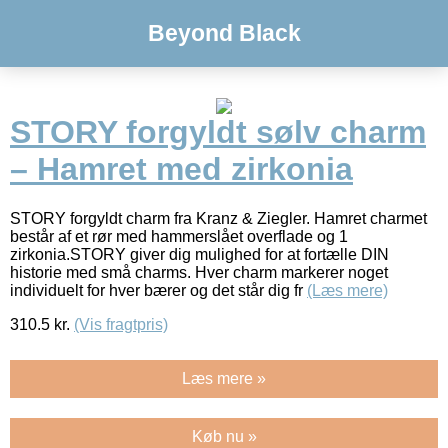
Beyond Black
STORY forgyldt sølv charm
– Hamret med zirkonia
STORY forgyldt charm fra Kranz & Ziegler. Hamret charmet
består af et rør med hammerslået overflade og 1
zirkonia.STORY giver dig mulighed for at fortælle DIN
historie med små charms. Hver charm markerer noget
individuelt for hver bærer og det står dig fr
(Læs mere)
310.5
kr.
(Vis fragtpris)
Læs mere »
Køb nu »