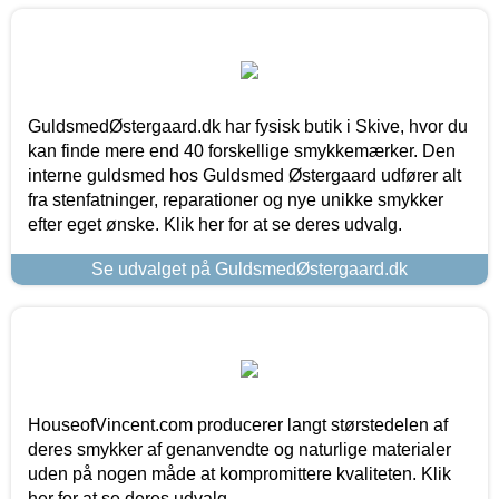
GuldsmedØstergaard.dk har fysisk butik i Skive, hvor du
kan finde mere end 40 forskellige smykkemærker. Den
interne guldsmed hos Guldsmed Østergaard udfører alt
fra stenfatninger, reparationer og nye unikke smykker
efter eget ønske. Klik her for at se deres udvalg.
Se udvalget på GuldsmedØstergaard.dk
HouseofVincent.com producerer langt størstedelen af
deres smykker af genanvendte og naturlige materialer
uden på nogen måde at kompromittere kvaliteten. Klik
her for at se deres udvalg.