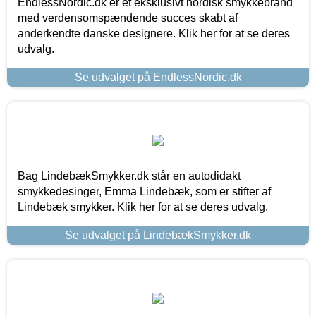
EndlessNordic.dk er et eksklusivt nordisk smykkebrand
med verdensomspændende succes skabt af
anderkendte danske designere. Klik her for at se deres
udvalg.
Se udvalget på EndlessNordic.dk
Bag LindebækSmykker.dk står en autodidakt
smykkedesinger, Emma Lindebæk, som er stifter af
Lindebæk smykker. Klik her for at se deres udvalg.
Se udvalget på LindebækSmykker.dk