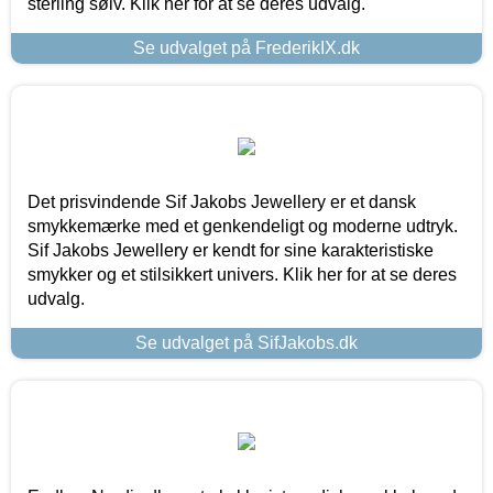
sterling sølv. Klik her for at se deres udvalg.
Se udvalget på FrederikIX.dk
Det prisvindende Sif Jakobs Jewellery er et dansk
smykkemærke med et genkendeligt og moderne udtryk.
Sif Jakobs Jewellery er kendt for sine karakteristiske
smykker og et stilsikkert univers. Klik her for at se deres
udvalg.
Se udvalget på SifJakobs.dk