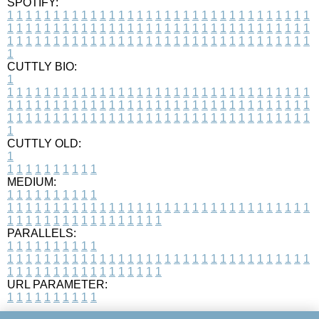
SPOTIFY:
1
1
1
1
1
1
1
1
1
1
1
1
1
1
1
1
1
1
1
1
1
1
1
1
1
1
1
1
1
1
1
1
1
1
1
1
1
1
1
1
1
1
1
1
1
1
1
1
1
1
1
1
1
1
1
1
1
1
1
1
1
1
1
1
1
1
1
1
1
1
1
1
1
1
1
1
1
1
1
1
1
1
1
1
1
1
1
1
1
1
1
1
1
1
1
1
1
1
1
1
CUTTLY BIO:
1
1
1
1
1
1
1
1
1
1
1
1
1
1
1
1
1
1
1
1
1
1
1
1
1
1
1
1
1
1
1
1
1
1
1
1
1
1
1
1
1
1
1
1
1
1
1
1
1
1
1
1
1
1
1
1
1
1
1
1
1
1
1
1
1
1
1
1
1
1
1
1
1
1
1
1
1
1
1
1
1
1
1
1
1
1
1
1
1
1
1
1
1
1
1
1
1
1
1
1
1
CUTTLY OLD:
1
1
1
1
1
1
1
1
1
1
1
MEDIUM:
1
1
1
1
1
1
1
1
1
1
1
1
1
1
1
1
1
1
1
1
1
1
1
1
1
1
1
1
1
1
1
1
1
1
1
1
1
1
1
1
1
1
1
1
1
1
1
1
1
1
1
1
1
1
1
1
1
1
1
1
PARALLELS:
1
1
1
1
1
1
1
1
1
1
1
1
1
1
1
1
1
1
1
1
1
1
1
1
1
1
1
1
1
1
1
1
1
1
1
1
1
1
1
1
1
1
1
1
1
1
1
1
1
1
1
1
1
1
1
1
1
1
1
1
URL PARAMETER:
1
1
1
1
1
1
1
1
1
1