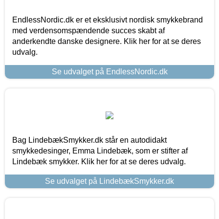
EndlessNordic.dk er et eksklusivt nordisk smykkebrand
med verdensomspændende succes skabt af
anderkendte danske designere. Klik her for at se deres
udvalg.
Se udvalget på EndlessNordic.dk
Bag LindebækSmykker.dk står en autodidakt
smykkedesinger, Emma Lindebæk, som er stifter af
Lindebæk smykker. Klik her for at se deres udvalg.
Se udvalget på LindebækSmykker.dk