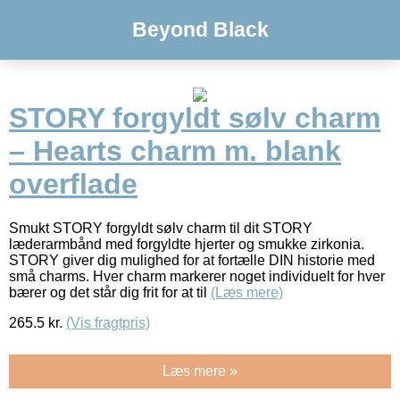
Beyond Black
STORY forgyldt sølv charm
– Hearts charm m. blank
overflade
Smukt STORY forgyldt sølv charm til dit STORY
læderarmbånd med forgyldte hjerter og smukke zirkonia.
STORY giver dig mulighed for at fortælle DIN historie med
små charms. Hver charm markerer noget individuelt for hver
bærer og det står dig frit for at til
(Læs mere)
265.5
kr.
(Vis fragtpris)
Læs mere »