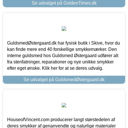
Se udvalget på GoldenTimes.dk
GuldsmedØstergaard.dk har fysisk butik i Skive, hvor du
kan finde mere end 40 forskellige smykkemærker. Den
interne guldsmed hos Guldsmed Østergaard udfører alt
fra stenfatninger, reparationer og nye unikke smykker
efter eget ønske. Klik her for at se deres udvalg.
Se udvalget på GuldsmedØstergaard.dk
HouseofVincent.com producerer langt størstedelen af
deres smykker af genanvendte og naturlige materialer