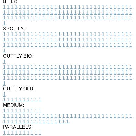
BITLY:
1
1
1
1
1
1
1
1
1
1
1
1
1
1
1
1
1
1
1
1
1
1
1
1
1
1
1
1
1
1
1
1
1
1
1
1
1
1
1
1
1
1
1
1
1
1
1
1
1
1
1
1
1
1
1
1
1
1
1
1
1
1
1
1
1
1
1
1
1
1
1
1
1
1
1
1
1
1
1
1
1
1
1
1
1
1
1
1
1
1
1
1
1
1
1
1
1
1
1
1
SPOTIFY:
1
1
1
1
1
1
1
1
1
1
1
1
1
1
1
1
1
1
1
1
1
1
1
1
1
1
1
1
1
1
1
1
1
1
1
1
1
1
1
1
1
1
1
1
1
1
1
1
1
1
1
1
1
1
1
1
1
1
1
1
1
1
1
1
1
1
1
1
1
1
1
1
1
1
1
1
1
1
1
1
1
1
1
1
1
1
1
1
1
1
1
1
1
1
1
1
1
1
1
1
CUTTLY BIO:
1
1
1
1
1
1
1
1
1
1
1
1
1
1
1
1
1
1
1
1
1
1
1
1
1
1
1
1
1
1
1
1
1
1
1
1
1
1
1
1
1
1
1
1
1
1
1
1
1
1
1
1
1
1
1
1
1
1
1
1
1
1
1
1
1
1
1
1
1
1
1
1
1
1
1
1
1
1
1
1
1
1
1
1
1
1
1
1
1
1
1
1
1
1
1
1
1
1
1
1
1
CUTTLY OLD:
1
1
1
1
1
1
1
1
1
1
1
MEDIUM:
1
1
1
1
1
1
1
1
1
1
1
1
1
1
1
1
1
1
1
1
1
1
1
1
1
1
1
1
1
1
1
1
1
1
1
1
1
1
1
1
1
1
1
1
1
1
1
1
1
1
1
1
1
1
1
1
1
1
1
1
PARALLELS:
1
1
1
1
1
1
1
1
1
1