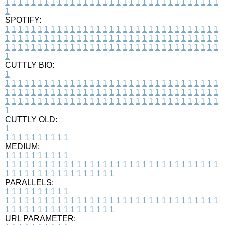
1
1
1
1
1
1
1
1
1
1
1
1
1
1
1
1
1
1
1
1
1
1
1
1
1
1
1
1
1
1
1
1
1
1
SPOTIFY:
1
1
1
1
1
1
1
1
1
1
1
1
1
1
1
1
1
1
1
1
1
1
1
1
1
1
1
1
1
1
1
1
1
1
1
1
1
1
1
1
1
1
1
1
1
1
1
1
1
1
1
1
1
1
1
1
1
1
1
1
1
1
1
1
1
1
1
1
1
1
1
1
1
1
1
1
1
1
1
1
1
1
1
1
1
1
1
1
1
1
1
1
1
1
1
1
1
1
1
1
CUTTLY BIO:
1
1
1
1
1
1
1
1
1
1
1
1
1
1
1
1
1
1
1
1
1
1
1
1
1
1
1
1
1
1
1
1
1
1
1
1
1
1
1
1
1
1
1
1
1
1
1
1
1
1
1
1
1
1
1
1
1
1
1
1
1
1
1
1
1
1
1
1
1
1
1
1
1
1
1
1
1
1
1
1
1
1
1
1
1
1
1
1
1
1
1
1
1
1
1
1
1
1
1
1
1
CUTTLY OLD:
1
1
1
1
1
1
1
1
1
1
1
MEDIUM:
1
1
1
1
1
1
1
1
1
1
1
1
1
1
1
1
1
1
1
1
1
1
1
1
1
1
1
1
1
1
1
1
1
1
1
1
1
1
1
1
1
1
1
1
1
1
1
1
1
1
1
1
1
1
1
1
1
1
1
1
PARALLELS:
1
1
1
1
1
1
1
1
1
1
1
1
1
1
1
1
1
1
1
1
1
1
1
1
1
1
1
1
1
1
1
1
1
1
1
1
1
1
1
1
1
1
1
1
1
1
1
1
1
1
1
1
1
1
1
1
1
1
1
1
URL PARAMETER: