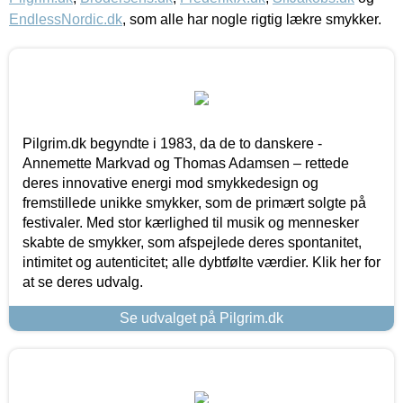
EndlessNordic.dk
, som alle har nogle rigtig lækre smykker.
Pilgrim.dk begyndte i 1983, da de to danskere -
Annemette Markvad og Thomas Adamsen – rettede
deres innovative energi mod smykkedesign og
fremstillede unikke smykker, som de primært solgte på
festivaler. Med stor kærlighed til musik og mennesker
skabte de smykker, som afspejlede deres spontanitet,
intimitet og autenticitet; alle dybtfølte værdier. Klik her for
at se deres udvalg.
Se udvalget på Pilgrim.dk