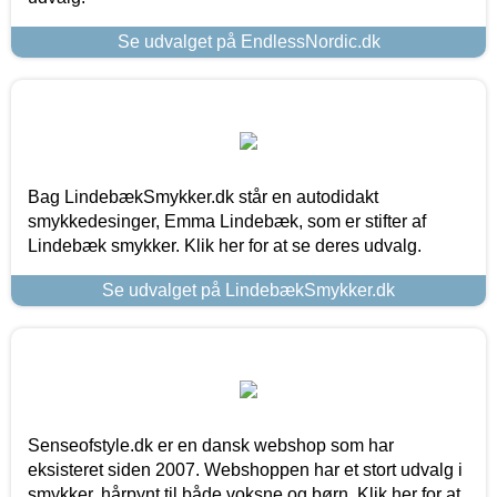
Se udvalget på EndlessNordic.dk
Bag LindebækSmykker.dk står en autodidakt
smykkedesinger, Emma Lindebæk, som er stifter af
Lindebæk smykker. Klik her for at se deres udvalg.
Se udvalget på LindebækSmykker.dk
Senseofstyle.dk er en dansk webshop som har
eksisteret siden 2007. Webshoppen har et stort udvalg i
smykker, hårpynt til både voksne og børn. Klik her for at