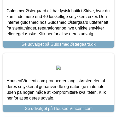
GuldsmedØstergaard.dk har fysisk butik i Skive, hvor du
kan finde mere end 40 forskellige smykkemærker. Den
interne guldsmed hos Guldsmed Østergaard udfører alt
fra stenfatninger, reparationer og nye unikke smykker
efter eget ønske. Klik her for at se deres udvalg.
Se udvalget på GuldsmedØstergaard.dk
HouseofVincent.com producerer langt størstedelen af
deres smykker af genanvendte og naturlige materialer
uden på nogen måde at kompromittere kvaliteten. Klik
her for at se deres udvalg.
Se udvalget på HouseofVincent.com