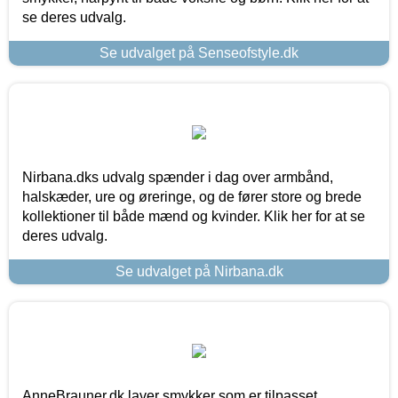
se deres udvalg.
Se udvalget på Senseofstyle.dk
Nirbana.dks udvalg spænder i dag over armbånd,
halskæder, ure og øreringe, og de fører store og brede
kollektioner til både mænd og kvinder. Klik her for at se
deres udvalg.
Se udvalget på Nirbana.dk
AnneBrauner.dk laver smykker som er tilpasset