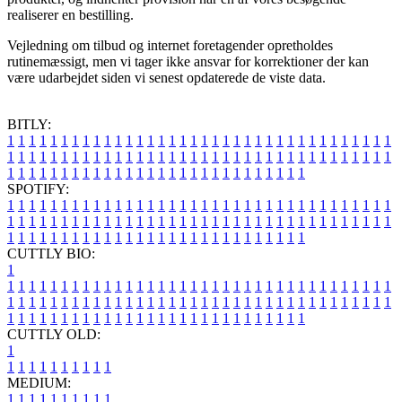
realiserer en bestilling.
Vejledning om tilbud og internet foretagender opretholdes
rutinemæssigt, men vi tager ikke ansvar for korrektioner der kan
være udarbejdet siden vi senest opdaterede de viste data.
BITLY:
1
1
1
1
1
1
1
1
1
1
1
1
1
1
1
1
1
1
1
1
1
1
1
1
1
1
1
1
1
1
1
1
1
1
1
1
1
1
1
1
1
1
1
1
1
1
1
1
1
1
1
1
1
1
1
1
1
1
1
1
1
1
1
1
1
1
1
1
1
1
1
1
1
1
1
1
1
1
1
1
1
1
1
1
1
1
1
1
1
1
1
1
1
1
1
1
1
1
1
1
SPOTIFY:
1
1
1
1
1
1
1
1
1
1
1
1
1
1
1
1
1
1
1
1
1
1
1
1
1
1
1
1
1
1
1
1
1
1
1
1
1
1
1
1
1
1
1
1
1
1
1
1
1
1
1
1
1
1
1
1
1
1
1
1
1
1
1
1
1
1
1
1
1
1
1
1
1
1
1
1
1
1
1
1
1
1
1
1
1
1
1
1
1
1
1
1
1
1
1
1
1
1
1
1
CUTTLY BIO:
1
1
1
1
1
1
1
1
1
1
1
1
1
1
1
1
1
1
1
1
1
1
1
1
1
1
1
1
1
1
1
1
1
1
1
1
1
1
1
1
1
1
1
1
1
1
1
1
1
1
1
1
1
1
1
1
1
1
1
1
1
1
1
1
1
1
1
1
1
1
1
1
1
1
1
1
1
1
1
1
1
1
1
1
1
1
1
1
1
1
1
1
1
1
1
1
1
1
1
1
1
CUTTLY OLD:
1
1
1
1
1
1
1
1
1
1
1
MEDIUM:
1
1
1
1
1
1
1
1
1
1