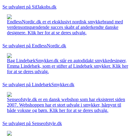
Se udvalget på SifJakobs.dk
EndlessNordic.dk er et eksklusivt nordisk smykkebrand med
verdensomspændende succes skabt af anderkendte danske
designere. Klik her for at se deres udvalg.
Se udvalget på EndlessNordic.dk
Bag LindebækSmykker.dk står en autodidakt smykkedesinger,
Emma Lindebæk, som er stifter af Lindebæk smykker. Klik her
for at se deres udvalg.
Se udvalget på LindebækSmykker.dk
Senseofstyle.dk er en dansk webshop som har eksisteret siden
2007. Webshoppen har et stort udvalg i smykker, hårpynt til
både voksne og børn. Klik her for at se deres udvalg.
Se udvalget på Senseofstyle.dk