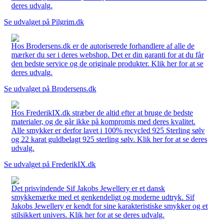
deres udvalg.
Se udvalget på Pilgrim.dk
Hos Brodersens.dk er de autoriserede forhandlere af alle de
mærker du ser i deres webshop. Det er din garanti for at du får
den bedste service og de originale produkter. Klik her for at se
deres udvalg.
Se udvalget på Brodersens.dk
Hos FrederikIX.dk stræber de altid efter at bruge de bedste
materialer, og de går ikke på kompromis med deres kvalitet.
Alle smykker er derfor lavet i 100% recycled 925 Sterling sølv
og 22 karat guldbelagt 925 sterling sølv. Klik her for at se deres
udvalg.
Se udvalget på FrederikIX.dk
Det prisvindende Sif Jakobs Jewellery er et dansk
smykkemærke med et genkendeligt og moderne udtryk. Sif
Jakobs Jewellery er kendt for sine karakteristiske smykker og et
stilsikkert univers. Klik her for at se deres udvalg.