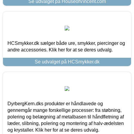
Se udvalget på HouseofVincent.com
HCSmykker.dk sælger både ure, smykker, piercinger og
andre accessories. Klik her for at se deres udvalg.
Se udvalget på HCSmykker.dk
DyrbergKern.dks produkter er håndlavede og
gennemgår mange forskellige processer: fra støbning,
polering og belægning af metalbasen til håndfletning af
læder, slibning, polering og montering af halv-ædelsten
og krystaller. Klik her for at se deres udvalg.