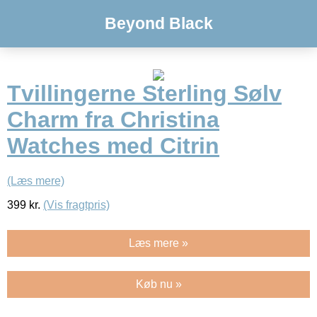
Beyond Black
Tvillingerne Sterling Sølv
Charm fra Christina
Watches med Citrin
(Læs mere)
399
kr.
(Vis fragtpris)
Læs mere »
Køb nu »