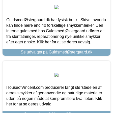
GuldsmedØstergaard.dk har fysisk butik i Skive, hvor du
kan finde mere end 40 forskellige smykkemærker. Den
interne guldsmed hos Guldsmed Østergaard udfører alt
fra stenfatninger, reparationer og nye unikke smykker
efter eget ønske. Klik her for at se deres udvalg.
Se udvalget på GuldsmedØstergaard.dk
HouseofVincent.com producerer langt størstedelen af
deres smykker af genanvendte og naturlige materialer
uden på nogen måde at kompromittere kvaliteten. Klik
her for at se deres udvalg.