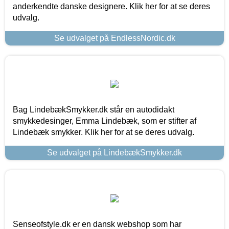
anderkendte danske designere. Klik her for at se deres
udvalg.
Se udvalget på EndlessNordic.dk
Bag LindebækSmykker.dk står en autodidakt
smykkedesinger, Emma Lindebæk, som er stifter af
Lindebæk smykker. Klik her for at se deres udvalg.
Se udvalget på LindebækSmykker.dk
Senseofstyle.dk er en dansk webshop som har