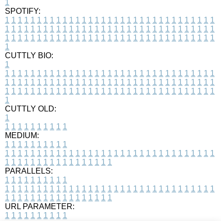
1
SPOTIFY:
1
1
1
1
1
1
1
1
1
1
1
1
1
1
1
1
1
1
1
1
1
1
1
1
1
1
1
1
1
1
1
1
1
1
1
1
1
1
1
1
1
1
1
1
1
1
1
1
1
1
1
1
1
1
1
1
1
1
1
1
1
1
1
1
1
1
1
1
1
1
1
1
1
1
1
1
1
1
1
1
1
1
1
1
1
1
1
1
1
1
1
1
1
1
1
1
1
1
1
1
CUTTLY BIO:
1
1
1
1
1
1
1
1
1
1
1
1
1
1
1
1
1
1
1
1
1
1
1
1
1
1
1
1
1
1
1
1
1
1
1
1
1
1
1
1
1
1
1
1
1
1
1
1
1
1
1
1
1
1
1
1
1
1
1
1
1
1
1
1
1
1
1
1
1
1
1
1
1
1
1
1
1
1
1
1
1
1
1
1
1
1
1
1
1
1
1
1
1
1
1
1
1
1
1
1
1
CUTTLY OLD:
1
1
1
1
1
1
1
1
1
1
1
MEDIUM:
1
1
1
1
1
1
1
1
1
1
1
1
1
1
1
1
1
1
1
1
1
1
1
1
1
1
1
1
1
1
1
1
1
1
1
1
1
1
1
1
1
1
1
1
1
1
1
1
1
1
1
1
1
1
1
1
1
1
1
1
PARALLELS:
1
1
1
1
1
1
1
1
1
1
1
1
1
1
1
1
1
1
1
1
1
1
1
1
1
1
1
1
1
1
1
1
1
1
1
1
1
1
1
1
1
1
1
1
1
1
1
1
1
1
1
1
1
1
1
1
1
1
1
1
URL PARAMETER:
1
1
1
1
1
1
1
1
1
1