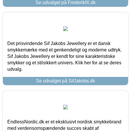
Se udvalget på FrederikIX.dk
Det prisvindende Sif Jakobs Jewellery er et dansk
smykkemærke med et genkendeligt og moderne udtryk.
Sif Jakobs Jewellery er kendt for sine karakteristiske
smykker og et stilsikkert univers. Klik her for at se deres
udvalg.
Se udvalget på SifJakobs.dk
EndlessNordic.dk er et eksklusivt nordisk smykkebrand
med verdensomspændende succes skabt af