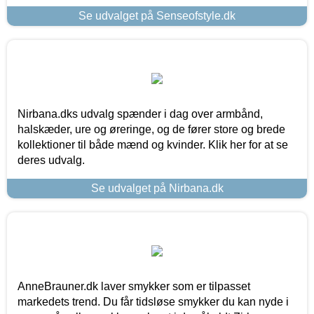
Se udvalget på Senseofstyle.dk
Nirbana.dks udvalg spænder i dag over armbånd,
halskæder, ure og øreringe, og de fører store og brede
kollektioner til både mænd og kvinder. Klik her for at se
deres udvalg.
Se udvalget på Nirbana.dk
AnneBrauner.dk laver smykker som er tilpasset
markedets trend. Du får tidsløse smykker du kan nyde i