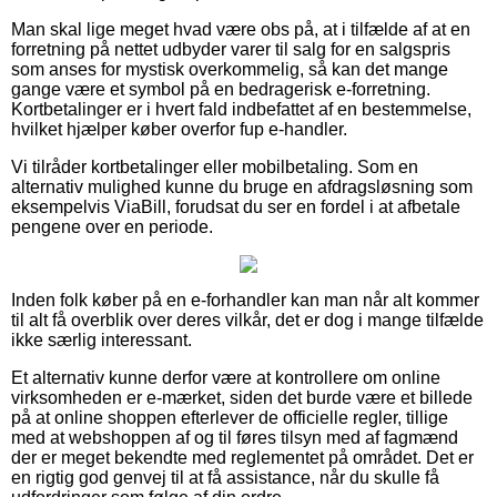
Man skal lige meget hvad være obs på, at i tilfælde af at en
forretning på nettet udbyder varer til salg for en salgspris
som anses for mystisk overkommelig, så kan det mange
gange være et symbol på en bedragerisk e-forretning.
Kortbetalinger er i hvert fald indbefattet af en bestemmelse,
hvilket hjælper køber overfor fup e-handler.
Vi tilråder kortbetalinger eller mobilbetaling. Som en
alternativ mulighed kunne du bruge en afdragsløsning som
eksempelvis ViaBill, forudsat du ser en fordel i at afbetale
pengene over en periode.
Inden folk køber på en e-forhandler kan man når alt kommer
til alt få overblik over deres vilkår, det er dog i mange tilfælde
ikke særlig interessant.
Et alternativ kunne derfor være at kontrollere om online
virksomheden er e-mærket, siden det burde være et billede
på at online shoppen efterlever de officielle regler, tillige
med at webshoppen af og til føres tilsyn med af fagmænd
der er meget bekendte med reglementet på området. Det er
en rigtig god genvej til at få assistance, når du skulle få