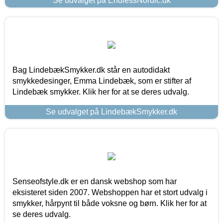
Se udvalget på EndlessNordic.dk
Bag LindebækSmykker.dk står en autodidakt
smykkedesinger, Emma Lindebæk, som er stifter af
Lindebæk smykker. Klik her for at se deres udvalg.
Se udvalget på LindebækSmykker.dk
Senseofstyle.dk er en dansk webshop som har
eksisteret siden 2007. Webshoppen har et stort udvalg i
smykker, hårpynt til både voksne og børn. Klik her for at
se deres udvalg.