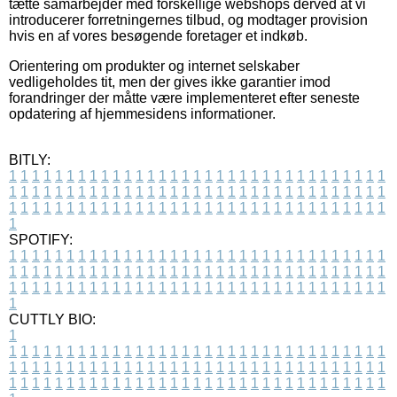
tætte samarbejder med forskellige webshops derved at vi
introducerer forretningernes tilbud, og modtager provision
hvis en af vores besøgende foretager et indkøb.
Orientering om produkter og internet selskaber
vedligeholdes tit, men der gives ikke garantier imod
forandringer der måtte være implementeret efter seneste
opdatering af hjemmesidens informationer.
BITLY:
1
1
1
1
1
1
1
1
1
1
1
1
1
1
1
1
1
1
1
1
1
1
1
1
1
1
1
1
1
1
1
1
1
1
1
1
1
1
1
1
1
1
1
1
1
1
1
1
1
1
1
1
1
1
1
1
1
1
1
1
1
1
1
1
1
1
1
1
1
1
1
1
1
1
1
1
1
1
1
1
1
1
1
1
1
1
1
1
1
1
1
1
1
1
1
1
1
1
1
1
SPOTIFY:
1
1
1
1
1
1
1
1
1
1
1
1
1
1
1
1
1
1
1
1
1
1
1
1
1
1
1
1
1
1
1
1
1
1
1
1
1
1
1
1
1
1
1
1
1
1
1
1
1
1
1
1
1
1
1
1
1
1
1
1
1
1
1
1
1
1
1
1
1
1
1
1
1
1
1
1
1
1
1
1
1
1
1
1
1
1
1
1
1
1
1
1
1
1
1
1
1
1
1
1
CUTTLY BIO:
1
1
1
1
1
1
1
1
1
1
1
1
1
1
1
1
1
1
1
1
1
1
1
1
1
1
1
1
1
1
1
1
1
1
1
1
1
1
1
1
1
1
1
1
1
1
1
1
1
1
1
1
1
1
1
1
1
1
1
1
1
1
1
1
1
1
1
1
1
1
1
1
1
1
1
1
1
1
1
1
1
1
1
1
1
1
1
1
1
1
1
1
1
1
1
1
1
1
1
1