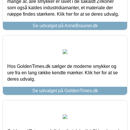
mange år, alle smykker er lavet i de såkaldt Zirkoner
som også kaldes industridiamanter, et materiale der
næppe findes stærkere. Klik her for at se deres udvalg.
Se udvalget på AnneBrauner.dk
Hos GoldenTimes.dk sælger de moderne smykker og
ure fra en lang række kendte mærker. Klik her for at se
deres udvalg.
Se udvalget på GoldenTimes.dk