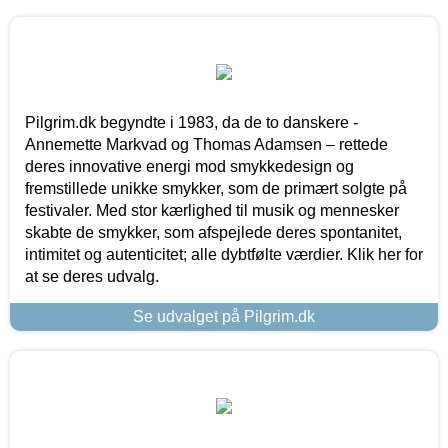
Pilgrim.dk begyndte i 1983, da de to danskere -
Annemette Markvad og Thomas Adamsen – rettede
deres innovative energi mod smykkedesign og
fremstillede unikke smykker, som de primært solgte på
festivaler. Med stor kærlighed til musik og mennesker
skabte de smykker, som afspejlede deres spontanitet,
intimitet og autenticitet; alle dybtfølte værdier. Klik her for
at se deres udvalg.
Se udvalget på Pilgrim.dk