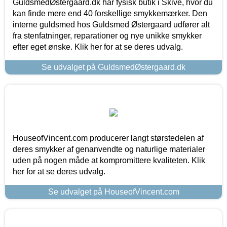
GuldsmedØstergaard.dk har fysisk butik i Skive, hvor du
kan finde mere end 40 forskellige smykkemærker. Den
interne guldsmed hos Guldsmed Østergaard udfører alt
fra stenfatninger, reparationer og nye unikke smykker
efter eget ønske. Klik her for at se deres udvalg.
Se udvalget på GuldsmedØstergaard.dk
HouseofVincent.com producerer langt størstedelen af
deres smykker af genanvendte og naturlige materialer
uden på nogen måde at kompromittere kvaliteten. Klik
her for at se deres udvalg.
Se udvalget på HouseofVincent.com