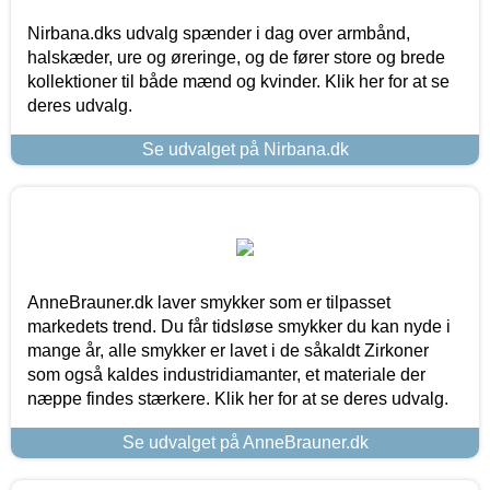
Nirbana.dks udvalg spænder i dag over armbånd,
halskæder, ure og øreringe, og de fører store og brede
kollektioner til både mænd og kvinder. Klik her for at se
deres udvalg.
Se udvalget på Nirbana.dk
AnneBrauner.dk laver smykker som er tilpasset
markedets trend. Du får tidsløse smykker du kan nyde i
mange år, alle smykker er lavet i de såkaldt Zirkoner
som også kaldes industridiamanter, et materiale der
næppe findes stærkere. Klik her for at se deres udvalg.
Se udvalget på AnneBrauner.dk