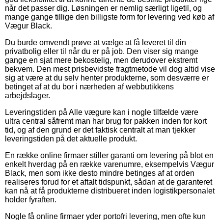
når det passer dig. Løsningen er nemlig særligt ligetil, og
mange gange tillige den billigste form for levering ved køb af
Vægur Black.
Du burde omvendt prøve at vælge at få leveret til din
privatbolig eller til når du er på job. Den viser sig mange
gange en sjat mere bekostelig, men derudover ekstremt
bekvem. Den mest prisbevidste fragtmetode vil dog altid vise
sig at være at du selv henter produkterne, som desværre er
betinget af at du bor i nærheden af webbutikkens
arbejdslager.
Leveringstiden på Alle vægure kan i nogle tilfælde være
ultra central såfremt man har brug for pakken inden for kort
tid, og af den grund er det faktisk centralt at man tjekker
leveringstiden på det aktuelle produkt.
En række online firmaer stiller garanti om levering på blot en
enkelt hverdag på en række varenumre, eksempelvis Vægur
Black, men som ikke desto mindre betinges af at orden
realiseres forud for et aftalt tidspunkt, sådan at de garanteret
kan nå at få produkterne distribueret inden logistikpersonalet
holder fyraften.
Nogle få online firmaer yder portofri levering, men ofte kun