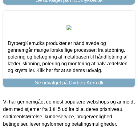
Se udvalget på HCSmykker.dk
DyrbergKern.dks produkter er håndlavede og
gennemgår mange forskellige processer: fra støbning,
polering og belægning af metalbasen til håndfletning af
læder, slibning, polering og montering af halv-ædelsten
og krystaller. Klik her for at se deres udvalg.
Se udvalget på DyrbergKern.dk
Vi har gennemgået de mest populære webshops og anmeldt
dem med stjerner fra 1 til 5 ud fra bl.a. deres prisniveau,
sortimentstørrelse, kundeservice, brugervenlighed,
betingelser, leveringsformer og betalingsmuligheder.