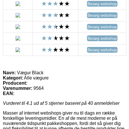
Besøg webshop
Besøg webshop
Besøg webshop
Besøg webshop
Besøg webshop
Navn:
Vægur Black
Kategori:
Alle vægure
Producent:
Varenummer:
9564
EAN:
Vurderet til
4.1
ud af 5 stjerner baseret på
40
anmeldelser
Masser af internet webshops giver nu til dags en række
forskellige leveringsmidler. En af de mest moderne er på
nuværende tidspunkt pakkeshoppen, fordi det så giver dig
god fleksibilitet til at kunne afhente de bestilte produkter lige