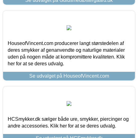
Se udvalget på GuldsmedØstergaard.dk
HouseofVincent.com producerer langt størstedelen af
deres smykker af genanvendte og naturlige materialer
uden på nogen måde at kompromittere kvaliteten. Klik
her for at se deres udvalg.
Se udvalget på HouseofVincent.com
HCSmykker.dk sælger både ure, smykker, piercinger og
andre accessories. Klik her for at se deres udvalg.