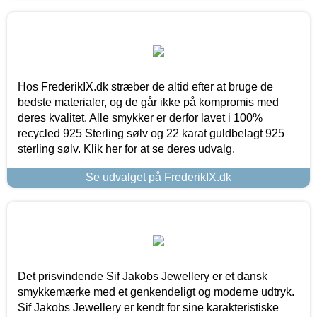
Hos FrederikIX.dk stræber de altid efter at bruge de
bedste materialer, og de går ikke på kompromis med
deres kvalitet. Alle smykker er derfor lavet i 100%
recycled 925 Sterling sølv og 22 karat guldbelagt 925
sterling sølv. Klik her for at se deres udvalg.
Se udvalget på FrederikIX.dk
Det prisvindende Sif Jakobs Jewellery er et dansk
smykkemærke med et genkendeligt og moderne udtryk.
Sif Jakobs Jewellery er kendt for sine karakteristiske