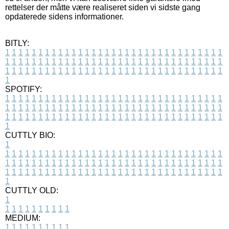
rettelser der måtte være realiseret siden vi sidste gang
opdaterede sidens informationer.
BITLY:
1
1
1
1
1
1
1
1
1
1
1
1
1
1
1
1
1
1
1
1
1
1
1
1
1
1
1
1
1
1
1
1
1
1
1
1
1
1
1
1
1
1
1
1
1
1
1
1
1
1
1
1
1
1
1
1
1
1
1
1
1
1
1
1
1
1
1
1
1
1
1
1
1
1
1
1
1
1
1
1
1
1
1
1
1
1
1
1
1
1
1
1
1
1
1
1
1
1
1
1
SPOTIFY:
1
1
1
1
1
1
1
1
1
1
1
1
1
1
1
1
1
1
1
1
1
1
1
1
1
1
1
1
1
1
1
1
1
1
1
1
1
1
1
1
1
1
1
1
1
1
1
1
1
1
1
1
1
1
1
1
1
1
1
1
1
1
1
1
1
1
1
1
1
1
1
1
1
1
1
1
1
1
1
1
1
1
1
1
1
1
1
1
1
1
1
1
1
1
1
1
1
1
1
1
CUTTLY BIO:
1
1
1
1
1
1
1
1
1
1
1
1
1
1
1
1
1
1
1
1
1
1
1
1
1
1
1
1
1
1
1
1
1
1
1
1
1
1
1
1
1
1
1
1
1
1
1
1
1
1
1
1
1
1
1
1
1
1
1
1
1
1
1
1
1
1
1
1
1
1
1
1
1
1
1
1
1
1
1
1
1
1
1
1
1
1
1
1
1
1
1
1
1
1
1
1
1
1
1
1
1
CUTTLY OLD:
1
1
1
1
1
1
1
1
1
1
1
MEDIUM:
1
1
1
1
1
1
1
1
1
1