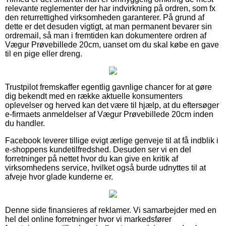
relevante reglementer der har indvirkning på ordren, som fx
den returrettighed virksomheden garanterer. På grund af
dette er det desuden vigtigt, at man permanent bevarer sin
ordremail, så man i fremtiden kan dokumentere ordren af
Vægur Prøvebillede 20cm, uanset om du skal købe en gave
til en pige eller dreng.
Trustpilot fremskaffer egentlig gavnlige chancer for at gøre
dig bekendt med en række aktuelle konsumenters
oplevelser og herved kan det være til hjælp, at du eftersøger
e-firmaets anmeldelser af Vægur Prøvebillede 20cm inden
du handler.
Facebook leverer tillige evigt ærlige genveje til at få indblik i
e-shoppens kundetilfredshed. Desuden ser vi en del
forretninger på nettet hvor du kan give en kritik af
virksomhedens service, hvilket også burde udnyttes til at
afveje hvor glade kunderne er.
Denne side finansieres af reklamer. Vi samarbejder med en
hel del online forretninger hvor vi markedsfører