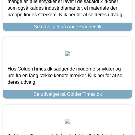
mange år, alle smykker er lavet i de såkaldt Zirkoner
som også kaldes industridiamanter, et materiale der
næppe findes stærkere. Klik her for at se deres udvalg.
Se udvalget på AnneBrauner.dk
Hos GoldenTimes.dk sælger de moderne smykker og
ure fra en lang række kendte mærker. Klik her for at se
deres udvalg.
Se udvalget på GoldenTimes.dk