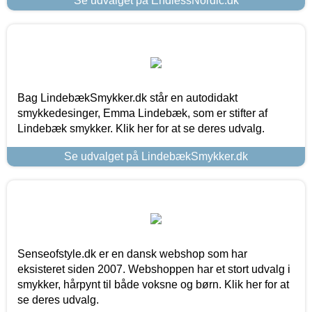
Se udvalget på EndlessNordic.dk
Bag LindebækSmykker.dk står en autodidakt
smykkedesinger, Emma Lindebæk, som er stifter af
Lindebæk smykker. Klik her for at se deres udvalg.
Se udvalget på LindebækSmykker.dk
Senseofstyle.dk er en dansk webshop som har
eksisteret siden 2007. Webshoppen har et stort udvalg i
smykker, hårpynt til både voksne og børn. Klik her for at
se deres udvalg.