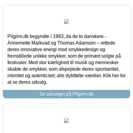
Pilgrim.dk begyndte i 1983, da de to danskere -
Annemette Markvad og Thomas Adamsen – rettede
deres innovative energi mod smykkedesign og
fremstillede unikke smykker, som de primært solgte på
festivaler. Med stor kærlighed til musik og mennesker
skabte de smykker, som afspejlede deres spontanitet,
intimitet og autenticitet; alle dybtfølte værdier. Klik her for
at se deres udvalg.
Se udvalget på Pilgrim.dk