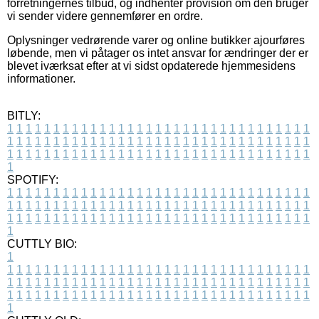
forretningernes tilbud, og indhenter provision om den bruger
vi sender videre gennemfører en ordre.
Oplysninger vedrørende varer og online butikker ajourføres
løbende, men vi påtager os intet ansvar for ændringer der er
blevet iværksat efter at vi sidst opdaterede hjemmesidens
informationer.
BITLY:
1
1
1
1
1
1
1
1
1
1
1
1
1
1
1
1
1
1
1
1
1
1
1
1
1
1
1
1
1
1
1
1
1
1
1
1
1
1
1
1
1
1
1
1
1
1
1
1
1
1
1
1
1
1
1
1
1
1
1
1
1
1
1
1
1
1
1
1
1
1
1
1
1
1
1
1
1
1
1
1
1
1
1
1
1
1
1
1
1
1
1
1
1
1
1
1
1
1
1
1
SPOTIFY:
1
1
1
1
1
1
1
1
1
1
1
1
1
1
1
1
1
1
1
1
1
1
1
1
1
1
1
1
1
1
1
1
1
1
1
1
1
1
1
1
1
1
1
1
1
1
1
1
1
1
1
1
1
1
1
1
1
1
1
1
1
1
1
1
1
1
1
1
1
1
1
1
1
1
1
1
1
1
1
1
1
1
1
1
1
1
1
1
1
1
1
1
1
1
1
1
1
1
1
1
CUTTLY BIO:
1
1
1
1
1
1
1
1
1
1
1
1
1
1
1
1
1
1
1
1
1
1
1
1
1
1
1
1
1
1
1
1
1
1
1
1
1
1
1
1
1
1
1
1
1
1
1
1
1
1
1
1
1
1
1
1
1
1
1
1
1
1
1
1
1
1
1
1
1
1
1
1
1
1
1
1
1
1
1
1
1
1
1
1
1
1
1
1
1
1
1
1
1
1
1
1
1
1
1
1
1