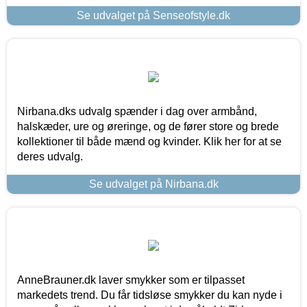
Se udvalget på Senseofstyle.dk
Nirbana.dks udvalg spænder i dag over armbånd,
halskæder, ure og øreringe, og de fører store og brede
kollektioner til både mænd og kvinder. Klik her for at se
deres udvalg.
Se udvalget på Nirbana.dk
AnneBrauner.dk laver smykker som er tilpasset
markedets trend. Du får tidsløse smykker du kan nyde i