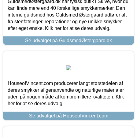
GuldsmedØstergaard.dk har fysisk butik i Skive, hvor du
kan finde mere end 40 forskellige smykkemærker. Den
interne guldsmed hos Guldsmed Østergaard udfører alt
fra stenfatninger, reparationer og nye unikke smykker
efter eget ønske. Klik her for at se deres udvalg.
Se udvalget på GuldsmedØstergaard.dk
HouseofVincent.com producerer langt størstedelen af
deres smykker af genanvendte og naturlige materialer
uden på nogen måde at kompromittere kvaliteten. Klik
her for at se deres udvalg.
Se udvalget på HouseofVincent.com