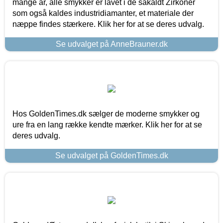
mange år, alle smykker er lavet i de såkaldt Zirkoner
som også kaldes industridiamanter, et materiale der
næppe findes stærkere. Klik her for at se deres udvalg.
Se udvalget på AnneBrauner.dk
Hos GoldenTimes.dk sælger de moderne smykker og
ure fra en lang række kendte mærker. Klik her for at se
deres udvalg.
Se udvalget på GoldenTimes.dk