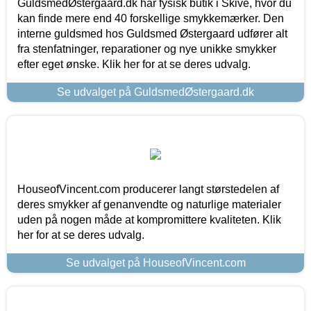
GuldsmedØstergaard.dk har fysisk butik i Skive, hvor du
kan finde mere end 40 forskellige smykkemærker. Den
interne guldsmed hos Guldsmed Østergaard udfører alt
fra stenfatninger, reparationer og nye unikke smykker
efter eget ønske. Klik her for at se deres udvalg.
Se udvalget på GuldsmedØstergaard.dk
HouseofVincent.com producerer langt størstedelen af
deres smykker af genanvendte og naturlige materialer
uden på nogen måde at kompromittere kvaliteten. Klik
her for at se deres udvalg.
Se udvalget på HouseofVincent.com