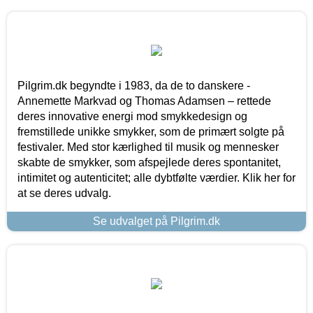
Pilgrim.dk begyndte i 1983, da de to danskere -
Annemette Markvad og Thomas Adamsen – rettede
deres innovative energi mod smykkedesign og
fremstillede unikke smykker, som de primært solgte på
festivaler. Med stor kærlighed til musik og mennesker
skabte de smykker, som afspejlede deres spontanitet,
intimitet og autenticitet; alle dybtfølte værdier. Klik her for
at se deres udvalg.
Se udvalget på Pilgrim.dk