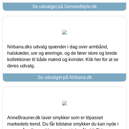
Se udvalget på Senseofstyle.dk
Nirbana.dks udvalg spænder i dag over armbånd,
halskæder, ure og øreringe, og de fører store og brede
kollektioner til både mænd og kvinder. Klik her for at se
deres udvalg.
Se udvalget på Nirbana.dk
AnneBrauner.dk laver smykker som er tilpasset
markedets trend. Du får tidsløse smykker du kan nyde i