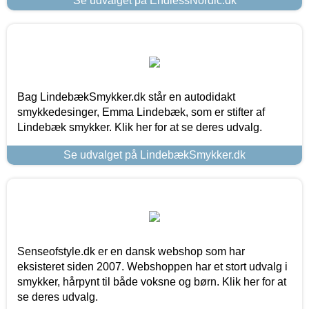
Se udvalget på EndlessNordic.dk
Bag LindebækSmykker.dk står en autodidakt
smykkedesinger, Emma Lindebæk, som er stifter af
Lindebæk smykker. Klik her for at se deres udvalg.
Se udvalget på LindebækSmykker.dk
Senseofstyle.dk er en dansk webshop som har
eksisteret siden 2007. Webshoppen har et stort udvalg i
smykker, hårpynt til både voksne og børn. Klik her for at
se deres udvalg.