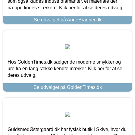
som også kaldes industridiamanter, et materiale der
næppe findes stærkere. Klik her for at se deres udvalg.
Se udvalget på AnneBrauner.dk
Hos GoldenTimes.dk sælger de moderne smykker og
ure fra en lang række kendte mærker. Klik her for at se
deres udvalg.
Se udvalget på GoldenTimes.dk
GuldsmedØstergaard.dk har fysisk butik i Skive, hvor du