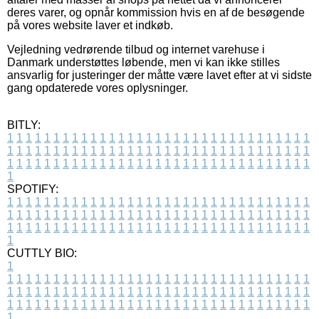
deres varer, og opnår kommission hvis en af de besøgende
på vores website laver et indkøb.
Vejledning vedrørende tilbud og internet varehuse i
Danmark understøttes løbende, men vi kan ikke stilles
ansvarlig for justeringer der måtte være lavet efter at vi sidste
gang opdaterede vores oplysninger.
BITLY:
1
1
1
1
1
1
1
1
1
1
1
1
1
1
1
1
1
1
1
1
1
1
1
1
1
1
1
1
1
1
1
1
1
1
1
1
1
1
1
1
1
1
1
1
1
1
1
1
1
1
1
1
1
1
1
1
1
1
1
1
1
1
1
1
1
1
1
1
1
1
1
1
1
1
1
1
1
1
1
1
1
1
1
1
1
1
1
1
1
1
1
1
1
1
1
1
1
1
1
1
SPOTIFY:
1
1
1
1
1
1
1
1
1
1
1
1
1
1
1
1
1
1
1
1
1
1
1
1
1
1
1
1
1
1
1
1
1
1
1
1
1
1
1
1
1
1
1
1
1
1
1
1
1
1
1
1
1
1
1
1
1
1
1
1
1
1
1
1
1
1
1
1
1
1
1
1
1
1
1
1
1
1
1
1
1
1
1
1
1
1
1
1
1
1
1
1
1
1
1
1
1
1
1
1
CUTTLY BIO:
1
1
1
1
1
1
1
1
1
1
1
1
1
1
1
1
1
1
1
1
1
1
1
1
1
1
1
1
1
1
1
1
1
1
1
1
1
1
1
1
1
1
1
1
1
1
1
1
1
1
1
1
1
1
1
1
1
1
1
1
1
1
1
1
1
1
1
1
1
1
1
1
1
1
1
1
1
1
1
1
1
1
1
1
1
1
1
1
1
1
1
1
1
1
1
1
1
1
1
1
1