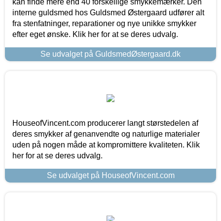
kan finde mere end 40 forskellige smykkemærker. Den
interne guldsmed hos Guldsmed Østergaard udfører alt
fra stenfatninger, reparationer og nye unikke smykker
efter eget ønske. Klik her for at se deres udvalg.
Se udvalget på GuldsmedØstergaard.dk
HouseofVincent.com producerer langt størstedelen af
deres smykker af genanvendte og naturlige materialer
uden på nogen måde at kompromittere kvaliteten. Klik
her for at se deres udvalg.
Se udvalget på HouseofVincent.com