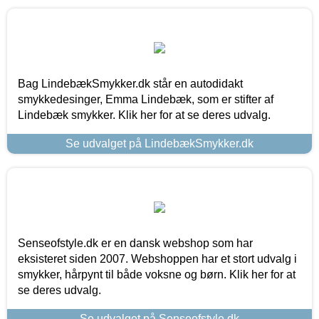
Bag LindebækSmykker.dk står en autodidakt
smykkedesinger, Emma Lindebæk, som er stifter af
Lindebæk smykker. Klik her for at se deres udvalg.
Se udvalget på LindebækSmykker.dk
Senseofstyle.dk er en dansk webshop som har
eksisteret siden 2007. Webshoppen har et stort udvalg i
smykker, hårpynt til både voksne og børn. Klik her for at
se deres udvalg.
Se udvalget på Senseofstyle.dk