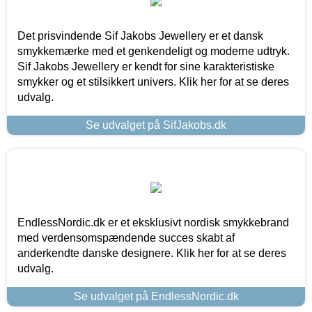
Det prisvindende Sif Jakobs Jewellery er et dansk
smykkemærke med et genkendeligt og moderne udtryk.
Sif Jakobs Jewellery er kendt for sine karakteristiske
smykker og et stilsikkert univers. Klik her for at se deres
udvalg.
Se udvalget på SifJakobs.dk
EndlessNordic.dk er et eksklusivt nordisk smykkebrand
med verdensomspændende succes skabt af
anderkendte danske designere. Klik her for at se deres
udvalg.
Se udvalget på EndlessNordic.dk