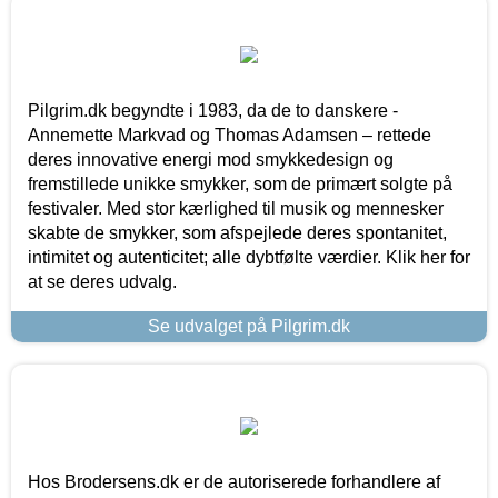
Pilgrim.dk begyndte i 1983, da de to danskere -
Annemette Markvad og Thomas Adamsen – rettede
deres innovative energi mod smykkedesign og
fremstillede unikke smykker, som de primært solgte på
festivaler. Med stor kærlighed til musik og mennesker
skabte de smykker, som afspejlede deres spontanitet,
intimitet og autenticitet; alle dybtfølte værdier. Klik her for
at se deres udvalg.
Se udvalget på Pilgrim.dk
Hos Brodersens.dk er de autoriserede forhandlere af