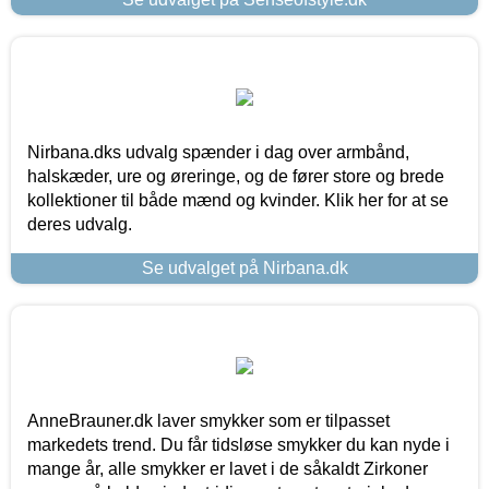
Nirbana.dks udvalg spænder i dag over armbånd,
halskæder, ure og øreringe, og de fører store og brede
kollektioner til både mænd og kvinder. Klik her for at se
deres udvalg.
Se udvalget på Nirbana.dk
AnneBrauner.dk laver smykker som er tilpasset
markedets trend. Du får tidsløse smykker du kan nyde i
mange år, alle smykker er lavet i de såkaldt Zirkoner