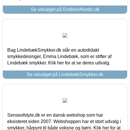
Se udvalget på EndlessNordic.dk
Bag LindebækSmykker.dk står en autodidakt
smykkedesinger, Emma Lindebæk, som er stifter af
Lindebæk smykker. Klik her for at se deres udvalg.
Se udvalget på LindebækSmykker.dk
Senseofstyle.dk er en dansk webshop som har
eksisteret siden 2007. Webshoppen har et stort udvalg i
smykker, hårpynt til både voksne og børn. Klik her for at