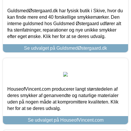
GuldsmedØstergaard.dk har fysisk butik i Skive, hvor du
kan finde mere end 40 forskellige smykkemærker. Den
interne guldsmed hos Guldsmed Østergaard udfører alt
fra stenfatninger, reparationer og nye unikke smykker
efter eget ønske. Klik her for at se deres udvalg.
Se udvalget på GuldsmedØstergaard.dk
HouseofVincent.com producerer langt størstedelen af
deres smykker af genanvendte og naturlige materialer
uden på nogen måde at kompromittere kvaliteten. Klik
her for at se deres udvalg.
Se udvalget på HouseofVincent.com