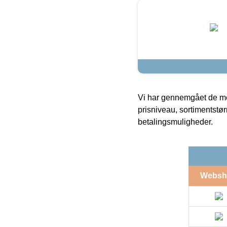
Vi har gennemgået de mes
prisniveau, sortimentstø
betalingsmuligheder.
Websh