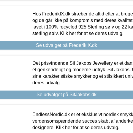
Hos FrederikIX.dk stræber de altid efter at bruge
og de går ikke på kompromis med deres kvalitet.
lavet i 100% recycled 925 Sterling sølv og 22 k
sterling sølv. Klik her for at se deres udvalg.
Se udvalget på FrederikIX.dk
Det prisvindende Sif Jakobs Jewellery er et 
et genkendeligt og moderne udtryk. Sif Jakobs J
sine karakteristiske smykker og et stilsikkert univ
deres udvalg.
Se udvalget på SifJakobs.dk
EndlessNordic.dk er et eksklusivt nordisk smy
verdensomspændende succes skabt af anderke
designere. Klik her for at se deres udvalg.