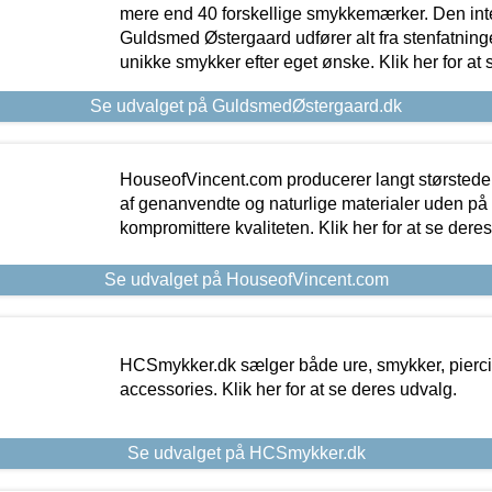
mere end 40 forskellige smykkemærker. Den in
Guldsmed Østergaard udfører alt fra stenfatninge
unikke smykker efter eget ønske. Klik her for at 
Se udvalget på GuldsmedØstergaard.dk
HouseofVincent.com producerer langt størstede
af genanvendte og naturlige materialer uden p
kompromittere kvaliteten. Klik her for at se dere
Se udvalget på HouseofVincent.com
HCSmykker.dk sælger både ure, smykker, pierc
accessories. Klik her for at se deres udvalg.
Se udvalget på HCSmykker.dk