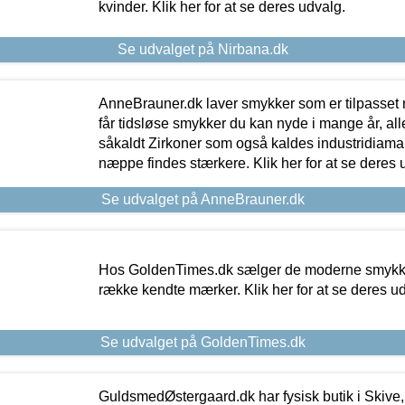
kvinder. Klik her for at se deres udvalg.
Se udvalget på Nirbana.dk
AnneBrauner.dk laver smykker som er tilpasset 
får tidsløse smykker du kan nyde i mange år, all
såkaldt Zirkoner som også kaldes industridiaman
næppe findes stærkere. Klik her for at se deres 
Se udvalget på AnneBrauner.dk
Hos GoldenTimes.dk sælger de moderne smykker
række kendte mærker. Klik her for at se deres u
Se udvalget på GoldenTimes.dk
GuldsmedØstergaard.dk har fysisk butik i Skive,