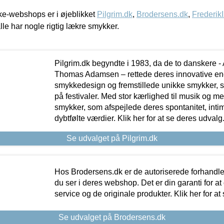
e-webshops er i øjeblikket
Pilgrim.dk
,
Brodersens.dk
,
Frederik
lle har nogle rigtig lækre smykker.
Pilgrim.dk begyndte i 1983, da de to danskere 
Thomas Adamsen – rettede deres innovative en
smykkedesign og fremstillede unikke smykker, 
på festivaler. Med stor kærlighed til musik og 
smykker, som afspejlede deres spontanitet, intimit
dybtfølte værdier. Klik her for at se deres udvalg
Se udvalget på Pilgrim.dk
Hos Brodersens.dk er de autoriserede forhandle
du ser i deres webshop. Det er din garanti for at
service og de originale produkter. Klik her for at
Se udvalget på Brodersens.dk