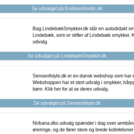
Se udvalget på EndlessNordic.dk
Bag LindebækSmykker.dk står en autodidakt s
Lindebæk, som er stifter af Lindebæk smykker. Kl
udvalg.
Se udvalget på LindebækSmykker.dk
Senseofstyle.dk er en dansk webshop som har e
Webshoppen har et stort udvalg i smykker, hårpy
børn. Klik her for at se deres udvalg.
Se udvalget på Senseofstyle.dk
Nirbana.dks udvalg spænder i dag over armbånd
øreringe, og de fører store og brede kollektione