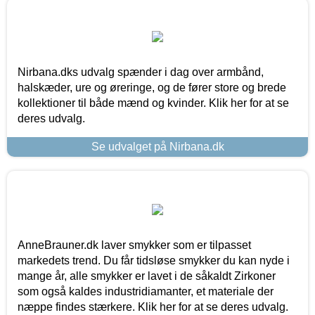
Nirbana.dks udvalg spænder i dag over armbånd,
halskæder, ure og øreringe, og de fører store og brede
kollektioner til både mænd og kvinder. Klik her for at se
deres udvalg.
Se udvalget på Nirbana.dk
AnneBrauner.dk laver smykker som er tilpasset
markedets trend. Du får tidsløse smykker du kan nyde i
mange år, alle smykker er lavet i de såkaldt Zirkoner
som også kaldes industridiamanter, et materiale der
næppe findes stærkere. Klik her for at se deres udvalg.