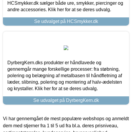
HCSmykker.dk sælger både ure, smykker, piercinger og
andre accessories. Klik her for at se deres udvalg.
Se udvalget på HCSmykker.dk
DyrbergKern.dks produkter er håndlavede og
gennemgår mange forskellige processer: fra støbning,
polering og belægning af metalbasen til håndfletning af
læder, slibning, polering og montering af halv-ædelsten
og krystaller. Klik her for at se deres udvalg.
Se udvalget på DyrbergKern.dk
Vi har gennemgået de mest populære webshops og anmeldt
dem med stjerner fra 1 til 5 ud fra bl.a. deres prisniveau,