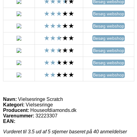
Besøg webshop
Besøg webshop
Besøg webshop
Besøg webshop
Besøg webshop
Besøg webshop
Besøg webshop
Navn:
Vielsesringe Scratch
Kategori:
Vielsesringe
Producent:
Houseofdiamonds.dk
Varenummer:
32223307
EAN:
Vurderet til
3.5
ud af 5 stjerner baseret på
40
anmeldelser