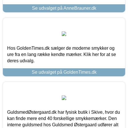
Se udvalget på AnneBrauner.dk
Hos GoldenTimes.dk sælger de moderne smykker og
ure fra en lang række kendte mærker. Klik her for at se
deres udvalg.
Se udvalget på GoldenTimes.dk
GuldsmedØstergaard.dk har fysisk butik i Skive, hvor du
kan finde mere end 40 forskellige smykkemærker. Den
interne guldsmed hos Guldsmed Østergaard udfører alt