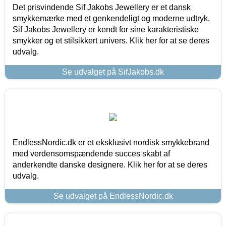
Det prisvindende Sif Jakobs Jewellery er et dansk
smykkemærke med et genkendeligt og moderne udtryk.
Sif Jakobs Jewellery er kendt for sine karakteristiske
smykker og et stilsikkert univers. Klik her for at se deres
udvalg.
Se udvalget på SifJakobs.dk
EndlessNordic.dk er et eksklusivt nordisk smykkebrand
med verdensomspændende succes skabt af
anderkendte danske designere. Klik her for at se deres
udvalg.
Se udvalget på EndlessNordic.dk