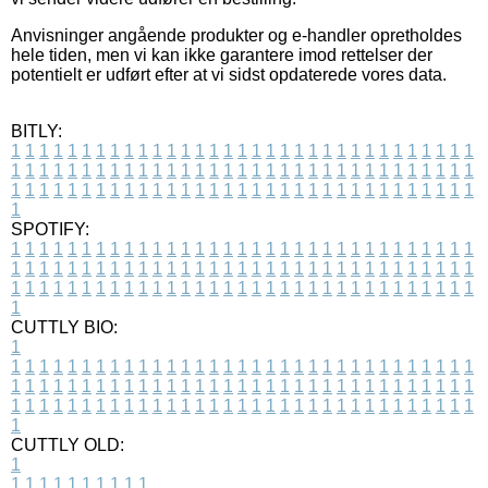
Anvisninger angående produkter og e-handler opretholdes
hele tiden, men vi kan ikke garantere imod rettelser der
potentielt er udført efter at vi sidst opdaterede vores data.
BITLY:
1
1
1
1
1
1
1
1
1
1
1
1
1
1
1
1
1
1
1
1
1
1
1
1
1
1
1
1
1
1
1
1
1
1
1
1
1
1
1
1
1
1
1
1
1
1
1
1
1
1
1
1
1
1
1
1
1
1
1
1
1
1
1
1
1
1
1
1
1
1
1
1
1
1
1
1
1
1
1
1
1
1
1
1
1
1
1
1
1
1
1
1
1
1
1
1
1
1
1
1
SPOTIFY:
1
1
1
1
1
1
1
1
1
1
1
1
1
1
1
1
1
1
1
1
1
1
1
1
1
1
1
1
1
1
1
1
1
1
1
1
1
1
1
1
1
1
1
1
1
1
1
1
1
1
1
1
1
1
1
1
1
1
1
1
1
1
1
1
1
1
1
1
1
1
1
1
1
1
1
1
1
1
1
1
1
1
1
1
1
1
1
1
1
1
1
1
1
1
1
1
1
1
1
1
CUTTLY BIO:
1
1
1
1
1
1
1
1
1
1
1
1
1
1
1
1
1
1
1
1
1
1
1
1
1
1
1
1
1
1
1
1
1
1
1
1
1
1
1
1
1
1
1
1
1
1
1
1
1
1
1
1
1
1
1
1
1
1
1
1
1
1
1
1
1
1
1
1
1
1
1
1
1
1
1
1
1
1
1
1
1
1
1
1
1
1
1
1
1
1
1
1
1
1
1
1
1
1
1
1
1
CUTTLY OLD:
1
1
1
1
1
1
1
1
1
1
1