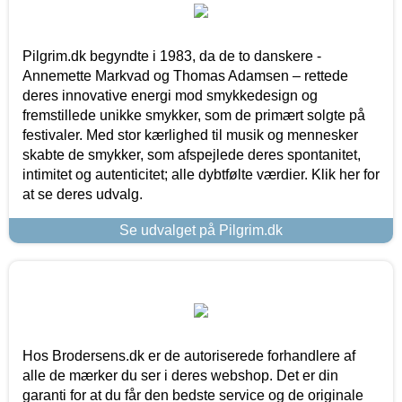
Pilgrim.dk begyndte i 1983, da de to danskere -
Annemette Markvad og Thomas Adamsen – rettede
deres innovative energi mod smykkedesign og
fremstillede unikke smykker, som de primært solgte på
festivaler. Med stor kærlighed til musik og mennesker
skabte de smykker, som afspejlede deres spontanitet,
intimitet og autenticitet; alle dybtfølte værdier. Klik her for
at se deres udvalg.
Se udvalget på Pilgrim.dk
Hos Brodersens.dk er de autoriserede forhandlere af
alle de mærker du ser i deres webshop. Det er din
garanti for at du får den bedste service og de originale