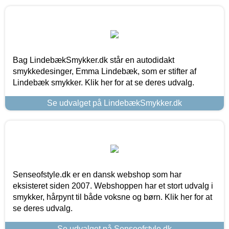
Bag LindebækSmykker.dk står en autodidakt
smykkedesinger, Emma Lindebæk, som er stifter af
Lindebæk smykker. Klik her for at se deres udvalg.
Se udvalget på LindebækSmykker.dk
Senseofstyle.dk er en dansk webshop som har
eksisteret siden 2007. Webshoppen har et stort udvalg i
smykker, hårpynt til både voksne og børn. Klik her for at
se deres udvalg.
Se udvalget på Senseofstyle.dk