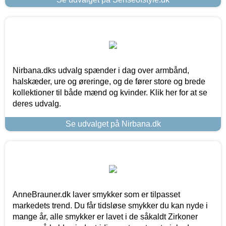
Nirbana.dks udvalg spænder i dag over armbånd,
halskæder, ure og øreringe, og de fører store og brede
kollektioner til både mænd og kvinder. Klik her for at se
deres udvalg.
Se udvalget på Nirbana.dk
AnneBrauner.dk laver smykker som er tilpasset
markedets trend. Du får tidsløse smykker du kan nyde i
mange år, alle smykker er lavet i de såkaldt Zirkoner