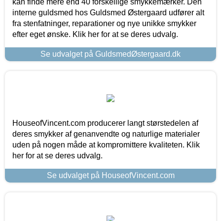
kan finde mere end 40 forskellige smykkemærker. Den
interne guldsmed hos Guldsmed Østergaard udfører alt
fra stenfatninger, reparationer og nye unikke smykker
efter eget ønske. Klik her for at se deres udvalg.
Se udvalget på GuldsmedØstergaard.dk
HouseofVincent.com producerer langt størstedelen af
deres smykker af genanvendte og naturlige materialer
uden på nogen måde at kompromittere kvaliteten. Klik
her for at se deres udvalg.
Se udvalget på HouseofVincent.com