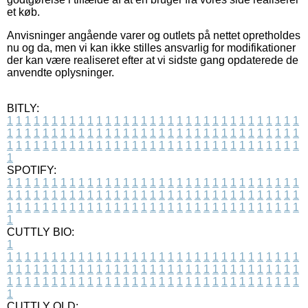
et køb.
Anvisninger angående varer og outlets på nettet opretholdes
nu og da, men vi kan ikke stilles ansvarlig for modifikationer
der kan være realiseret efter at vi sidste gang opdaterede de
anvendte oplysninger.
BITLY:
1
1
1
1
1
1
1
1
1
1
1
1
1
1
1
1
1
1
1
1
1
1
1
1
1
1
1
1
1
1
1
1
1
1
1
1
1
1
1
1
1
1
1
1
1
1
1
1
1
1
1
1
1
1
1
1
1
1
1
1
1
1
1
1
1
1
1
1
1
1
1
1
1
1
1
1
1
1
1
1
1
1
1
1
1
1
1
1
1
1
1
1
1
1
1
1
1
1
1
1
SPOTIFY:
1
1
1
1
1
1
1
1
1
1
1
1
1
1
1
1
1
1
1
1
1
1
1
1
1
1
1
1
1
1
1
1
1
1
1
1
1
1
1
1
1
1
1
1
1
1
1
1
1
1
1
1
1
1
1
1
1
1
1
1
1
1
1
1
1
1
1
1
1
1
1
1
1
1
1
1
1
1
1
1
1
1
1
1
1
1
1
1
1
1
1
1
1
1
1
1
1
1
1
1
CUTTLY BIO:
1
1
1
1
1
1
1
1
1
1
1
1
1
1
1
1
1
1
1
1
1
1
1
1
1
1
1
1
1
1
1
1
1
1
1
1
1
1
1
1
1
1
1
1
1
1
1
1
1
1
1
1
1
1
1
1
1
1
1
1
1
1
1
1
1
1
1
1
1
1
1
1
1
1
1
1
1
1
1
1
1
1
1
1
1
1
1
1
1
1
1
1
1
1
1
1
1
1
1
1
1
CUTTLY OLD: