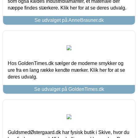
som også kaldes industridiamanter, et materiale der
næppe findes stærkere. Klik her for at se deres udvalg.
Se udvalget på AnneBrauner.dk
Hos GoldenTimes.dk sælger de moderne smykker og
ure fra en lang række kendte mærker. Klik her for at se
deres udvalg.
Se udvalget på GoldenTimes.dk
GuldsmedØstergaard.dk har fysisk butik i Skive, hvor du