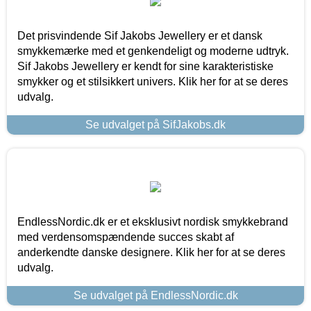
Det prisvindende Sif Jakobs Jewellery er et dansk
smykkemærke med et genkendeligt og moderne udtryk.
Sif Jakobs Jewellery er kendt for sine karakteristiske
smykker og et stilsikkert univers. Klik her for at se deres
udvalg.
Se udvalget på SifJakobs.dk
EndlessNordic.dk er et eksklusivt nordisk smykkebrand
med verdensomspændende succes skabt af
anderkendte danske designere. Klik her for at se deres
udvalg.
Se udvalget på EndlessNordic.dk