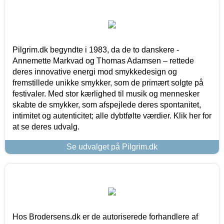
Pilgrim.dk begyndte i 1983, da de to danskere -
Annemette Markvad og Thomas Adamsen – rettede
deres innovative energi mod smykkedesign og
fremstillede unikke smykker, som de primært solgte på
festivaler. Med stor kærlighed til musik og mennesker
skabte de smykker, som afspejlede deres spontanitet,
intimitet og autenticitet; alle dybtfølte værdier. Klik her for
at se deres udvalg.
Se udvalget på Pilgrim.dk
Hos Brodersens.dk er de autoriserede forhandlere af