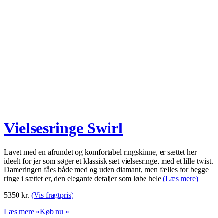
Vielsesringe Swirl
Lavet med en afrundet og komfortabel ringskinne, er sættet her
ideelt for jer som søger et klassisk sæt vielsesringe, med et lille twist.
Dameringen fåes både med og uden diamant, men fælles for begge
ringe i sættet er, den elegante detaljer som løbe hele
(Læs mere)
5350
kr.
(Vis fragtpris)
Læs mere »
Køb nu »