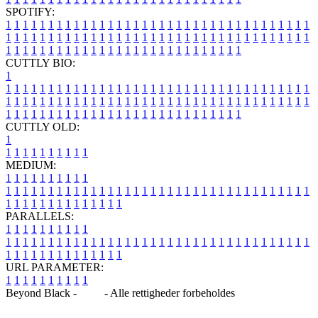
SPOTIFY:
1
1
1
1
1
1
1
1
1
1
1
1
1
1
1
1
1
1
1
1
1
1
1
1
1
1
1
1
1
1
1
1
1
1
1
1
1
1
1
1
1
1
1
1
1
1
1
1
1
1
1
1
1
1
1
1
1
1
1
1
1
1
1
1
1
1
1
1
1
1
1
1
1
1
1
1
1
1
1
1
1
1
1
1
1
1
1
1
1
1
1
1
1
1
1
1
1
1
1
1
CUTTLY BIO:
1
1
1
1
1
1
1
1
1
1
1
1
1
1
1
1
1
1
1
1
1
1
1
1
1
1
1
1
1
1
1
1
1
1
1
1
1
1
1
1
1
1
1
1
1
1
1
1
1
1
1
1
1
1
1
1
1
1
1
1
1
1
1
1
1
1
1
1
1
1
1
1
1
1
1
1
1
1
1
1
1
1
1
1
1
1
1
1
1
1
1
1
1
1
1
1
1
1
1
1
1
CUTTLY OLD:
1
1
1
1
1
1
1
1
1
1
1
MEDIUM:
1
1
1
1
1
1
1
1
1
1
1
1
1
1
1
1
1
1
1
1
1
1
1
1
1
1
1
1
1
1
1
1
1
1
1
1
1
1
1
1
1
1
1
1
1
1
1
1
1
1
1
1
1
1
1
1
1
1
1
1
PARALLELS:
1
1
1
1
1
1
1
1
1
1
1
1
1
1
1
1
1
1
1
1
1
1
1
1
1
1
1
1
1
1
1
1
1
1
1
1
1
1
1
1
1
1
1
1
1
1
1
1
1
1
1
1
1
1
1
1
1
1
1
1
URL PARAMETER:
1
1
1
1
1
1
1
1
1
1
Beyond Black -
Blog
- Alle rettigheder forbeholdes