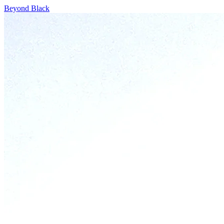
Beyond Black