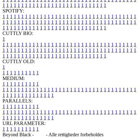
1
1
1
1
1
1
1
1
1
1
1
1
1
1
1
1
1
1
1
1
1
1
1
1
1
1
1
1
SPOTIFY:
1
1
1
1
1
1
1
1
1
1
1
1
1
1
1
1
1
1
1
1
1
1
1
1
1
1
1
1
1
1
1
1
1
1
1
1
1
1
1
1
1
1
1
1
1
1
1
1
1
1
1
1
1
1
1
1
1
1
1
1
1
1
1
1
1
1
1
1
1
1
1
1
1
1
1
1
1
1
1
1
1
1
1
1
1
1
1
1
1
1
1
1
1
1
1
1
1
1
1
1
CUTTLY BIO:
1
1
1
1
1
1
1
1
1
1
1
1
1
1
1
1
1
1
1
1
1
1
1
1
1
1
1
1
1
1
1
1
1
1
1
1
1
1
1
1
1
1
1
1
1
1
1
1
1
1
1
1
1
1
1
1
1
1
1
1
1
1
1
1
1
1
1
1
1
1
1
1
1
1
1
1
1
1
1
1
1
1
1
1
1
1
1
1
1
1
1
1
1
1
1
1
1
1
1
1
1
CUTTLY OLD:
1
1
1
1
1
1
1
1
1
1
1
MEDIUM:
1
1
1
1
1
1
1
1
1
1
1
1
1
1
1
1
1
1
1
1
1
1
1
1
1
1
1
1
1
1
1
1
1
1
1
1
1
1
1
1
1
1
1
1
1
1
1
1
1
1
1
1
1
1
1
1
1
1
1
1
PARALLELS:
1
1
1
1
1
1
1
1
1
1
1
1
1
1
1
1
1
1
1
1
1
1
1
1
1
1
1
1
1
1
1
1
1
1
1
1
1
1
1
1
1
1
1
1
1
1
1
1
1
1
1
1
1
1
1
1
1
1
1
1
URL PARAMETER:
1
1
1
1
1
1
1
1
1
1
Beyond Black -
Blog
- Alle rettigheder forbeholdes